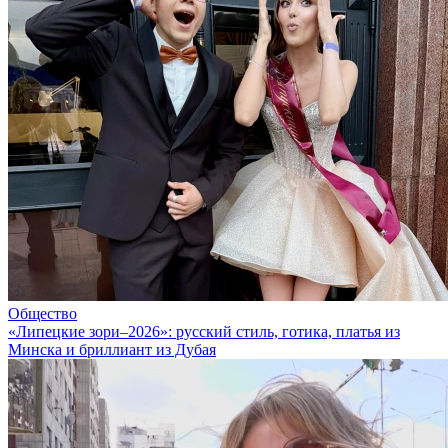
Общество
«Липецкие зори–2026»: русский стиль, готика, платья из
Минска и бриллиант из Дубая