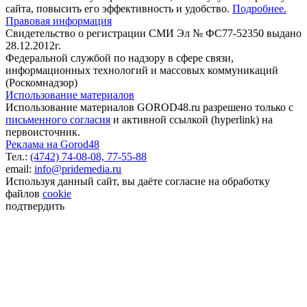
сайта, повысить его эффективность и удобство.
Подробнее.
Правовая информация
Свидетельство о регистрации СМИ Эл № ФС77-52350 выдано
28.12.2012г.
Федеральной службой по надзору в сфере связи,
информационных технологий и массовых коммуникаций
(Роскомнадзор)
Использование материалов
Использование материалов GOROD48.ru разрешено только с
письменного согласия
и активной ссылкой (hyperlink) на
первоисточник.
Реклама на Gorod48
Тел.:
(4742) 74-08-08,
77-55-88
email:
info@pridemedia.ru
Используя данный сайт, вы даёте согласие на обработку
файлов
cookie
подтвердить