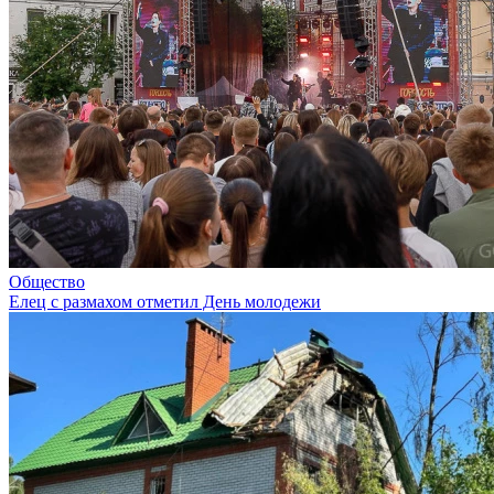
Общество
Елец с размахом отметил День молодежи