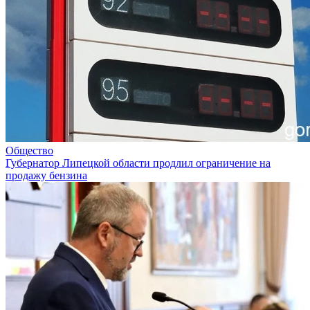
Общество
Губернатор Липецкой области продлил ограничение на
продажу бензина