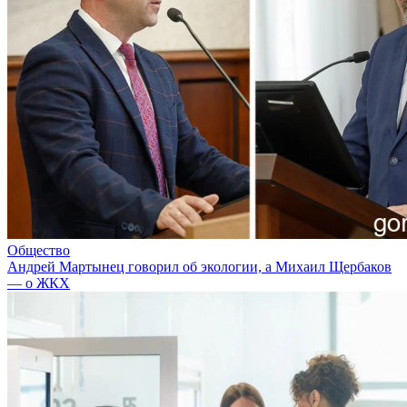
Общество
Андрей Мартынец говорил об экологии, а Михаил Щербаков
— о ЖКХ