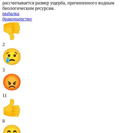
рассчитывается размер ущерба, причиненного водным
биологическим ресурсам.
рыбалка
браконьерство
2
3
11
8