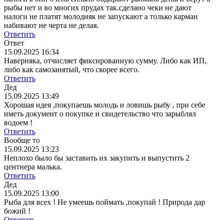
рыбы нет и во многих прудах так.сделано чеки не дают
налоги не платят молодняк не запускают а только карман
набивают не черта не делая.
Ответить
Ответ
15.09.2025 16:34
Наверняка, отчисляет фиксированную сумму. Либо как ИП,
либо как самозанятый, что скорее всего.
Ответить
Дед
15.09.2025 13:49
Хорошая идея ,покупаешь молодь и ловишь рыбу , при себе
иметь документ о покупке и свидетельство что зарыблял
водоем !
Ответить
Вообще то
15.09.2025 13:23
Неплохо было бы заставить их закупить и выпустить 2
центнера малька.
Ответить
Дед
15.09.2025 13:00
Рыба для всех ! Не умеешь поймать ,покупай ! Природа дар
божий !
Ответить