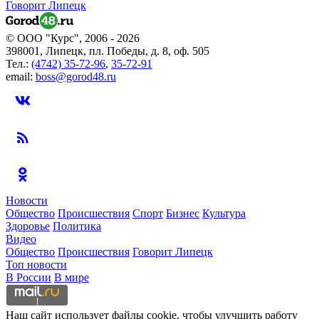
Говорит Липецк
© ООО "Курс", 2006 - 2026
398001, Липецк, пл. Победы, д. 8, оф. 505
Тел.:
(4742) 35-72-96
,
35-72-91
email:
boss@gorod48.ru
Новости
Общество
Происшествия
Спорт
Бизнес
Культура
Здоровье
Политика
Видео
Общество
Происшествия
Говорит Липецк
Топ новости
В России
В мире
Наш сайт использует файлы cookie, чтобы улучшить работу