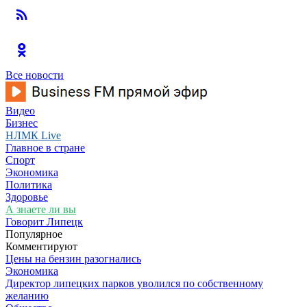
Все новости
Видео
Бизнес
НЛМК Live
Главное в стране
Спорт
Экономика
Политика
Здоровье
А знаете ли вы
Говорит Липецк
Популярное
Комментируют
Цены на бензин разогнались
Экономика
Директор липецких парков уволился по собственному
желанию