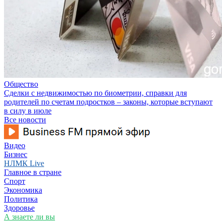
Общество
Сделки с недвижимостью по биометрии, справки для
родителей по счетам подростков – законы, которые вступают
в силу в июле
Все новости
Видео
Бизнес
НЛМК Live
Главное в стране
Спорт
Экономика
Политика
Здоровье
А знаете ли вы