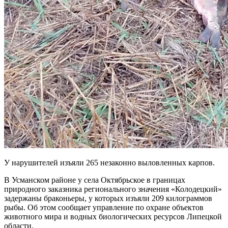
У нарушителей изъяли 265 незаконно выловленных карпов.
В Усманском районе у села Октябрьское в границах
природного заказника регионального значения «Колодецкий»
задержаны браконьеры, у которых изъяли 209 килограммов
рыбы. Об этом сообщает управление по охране объектов
животного мира и водных биологических ресурсов Липецкой
области.