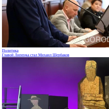
Политика
Главой Липецка стал Михаил Щербаков