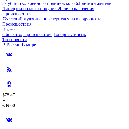
За убийство военного полицейского 63-летний житель
Липецкой области получил 20 лет заключения
Происшествия
72-летний мужчина перевернулся на квадроцикле
Происшествия
Видео
Общество
Происшествия
Говорит Липецк
Топ новости
В России
В мире
$78,47
€89,60