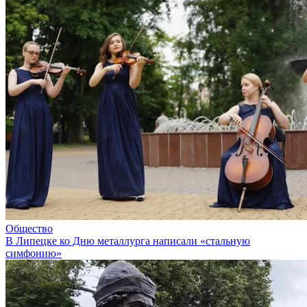
Общество
В Липецке ко Дню металлурга написали «стальную
симфонию»