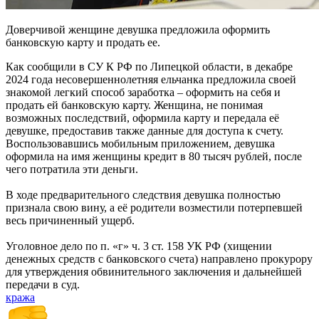
Доверчивой женщине девушка предложила оформить
банковскую карту и продать ее.
Как сообщили в СУ К РФ по Липецкой области, в декабре
2024 года несовершеннолетняя ельчанка предложила своей
знакомой легкий способ заработка – оформить на себя и
продать ей банковскую карту. Женщина, не понимая
возможных последствий, оформила карту и передала её
девушке, предоставив также данные для доступа к счету.
Воспользовавшись мобильным приложением, девушка
оформила на имя женщины кредит в 80 тысяч рублей, после
чего потратила эти деньги.
В ходе предварительного следствия девушка полностью
признала свою вину, а её родители возместили потерпевшей
весь причиненный ущерб.
Уголовное дело по п. «г» ч. 3 ст. 158 УК РФ (хищении
денежных средств с банковского счета) направлено прокурору
для утверждения обвинительного заключения и дальнейшей
передачи в суд.
кража