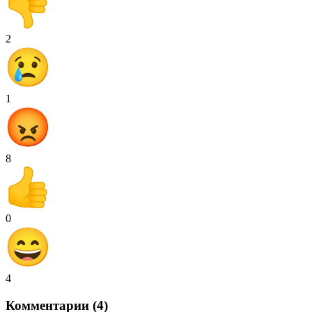
2
1
8
0
4
Комментарии (4)