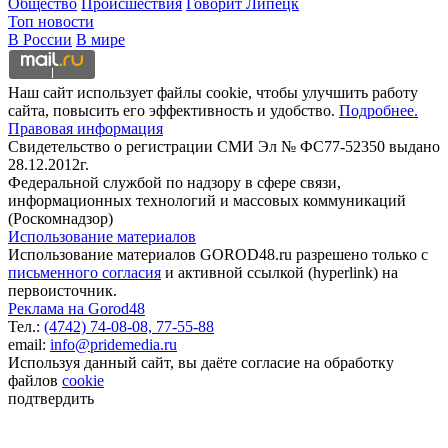
Общество
Происшествия
Говорит Липецк
Топ новости
В России
В мире
Наш сайт использует файлы cookie, чтобы улучшить работу
сайта, повысить его эффективность и удобство.
Подробнее.
Правовая информация
Свидетельство о регистрации СМИ Эл № ФС77-52350 выдано
28.12.2012г.
Федеральной службой по надзору в сфере связи,
информационных технологий и массовых коммуникаций
(Роскомнадзор)
Использование материалов
Использование материалов GOROD48.ru разрешено только с
письменного согласия
и активной ссылкой (hyperlink) на
первоисточник.
Реклама на Gorod48
Тел.:
(4742) 74-08-08,
77-55-88
email:
info@pridemedia.ru
Используя данный сайт, вы даёте согласие на обработку
файлов
cookie
подтвердить