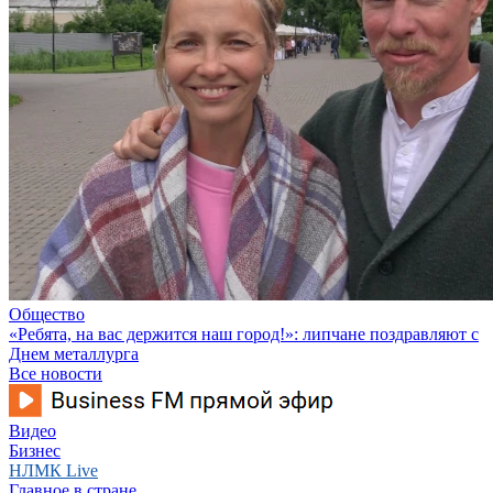
Общество
«Ребята, на вас держится наш город!»: липчане поздравляют с
Днем металлурга
Все новости
Видео
Бизнес
НЛМК Live
Главное в стране