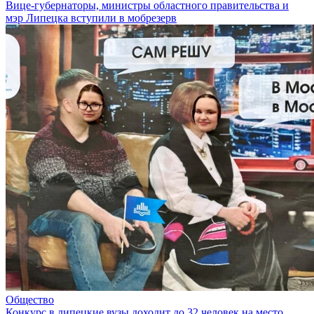
Вице-губернаторы, министры областного правительства и
мэр Липецка вступили в мобрезерв
Общество
Конкурс в липецкие вузы доходит до 32 человек на место