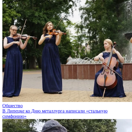
Общество
В Липецке ко Дню металлурга написали «стальную
симфонию»