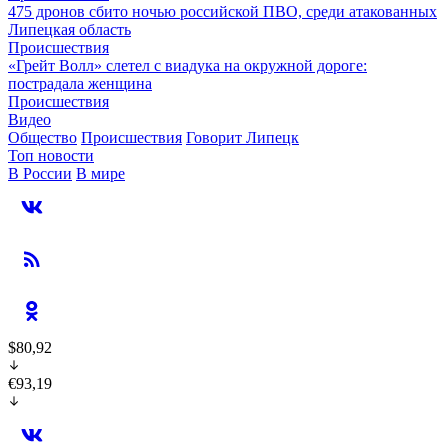
475 дронов сбито ночью российской ПВО, среди атакованных
Липецкая область
Происшествия
«Грейт Волл» слетел с виадука на окружной дороге:
пострадала женщина
Происшествия
Видео
Общество
Происшествия
Говорит Липецк
Топ новости
В России
В мире
$80,92
€93,19