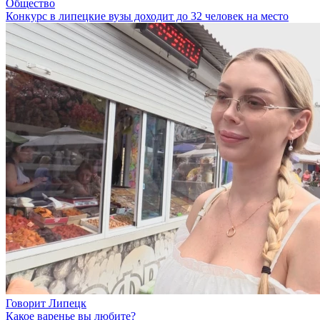
Общество
Конкурс в липецкие вузы доходит до 32 человек на место
Говорит Липецк
Какое варенье вы любите?