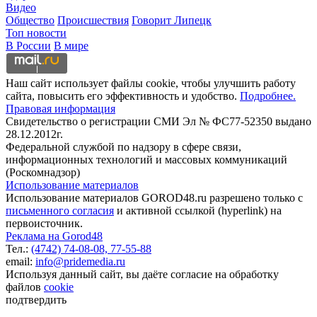
Видео
Общество
Происшествия
Говорит Липецк
Топ новости
В России
В мире
Наш сайт использует файлы cookie, чтобы улучшить работу
сайта, повысить его эффективность и удобство.
Подробнее.
Правовая информация
Свидетельство о регистрации СМИ Эл № ФС77-52350 выдано
28.12.2012г.
Федеральной службой по надзору в сфере связи,
информационных технологий и массовых коммуникаций
(Роскомнадзор)
Использование материалов
Использование материалов GOROD48.ru разрешено только с
письменного согласия
и активной ссылкой (hyperlink) на
первоисточник.
Реклама на Gorod48
Тел.:
(4742) 74-08-08,
77-55-88
email:
info@pridemedia.ru
Используя данный сайт, вы даёте согласие на обработку
файлов
cookie
подтвердить