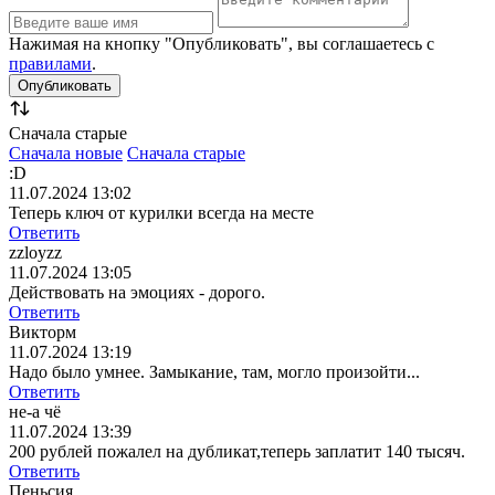
Нажимая на кнопку "Опубликовать", вы соглашаетесь с
правилами
.
Сначала старые
Сначала новые
Сначала старые
:D
11.07.2024 13:02
Теперь ключ от курилки всегда на месте
Ответить
zzloyzz
11.07.2024 13:05
Действовать на эмоциях - дорого.
Ответить
Викторм
11.07.2024 13:19
Надо было умнее. Замыкание, там, могло произойти...
Ответить
не-а чё
11.07.2024 13:39
200 рублей пожалел на дубликат,теперь заплатит 140 тысяч.
Ответить
Пеньсия