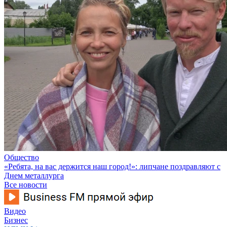
Общество
«Ребята, на вас держится наш город!»: липчане поздравляют с
Днем металлурга
Все новости
Видео
Бизнес