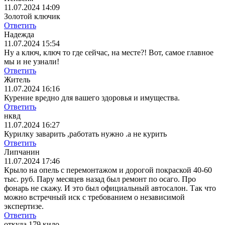
11.07.2024 14:09
Золотой ключик
Ответить
Надежда
11.07.2024 15:54
Ну а ключ, ключ то где сейчас, на месте?! Вот, самое главное
мы и не узнали!
Ответить
Житель
11.07.2024 16:16
Курение вредно для вашего здоровья и имущества.
Ответить
нквд
11.07.2024 16:27
Курилку заварить ,работать нужно .а не курить
Ответить
Липчанин
11.07.2024 17:46
Крыло на опель с перемонтажом и дорогой покраской 40-60
тыс. руб. Пару месяцев назад был ремонт по осаго. Про
фонарь не скажу. И это был официальный автосалон. Так что
можно встречный иск с требованием о независимой
экспертизе.
Ответить
откуда 179 кило