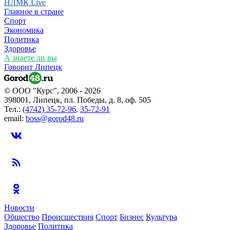
НЛМК Live
Главное в стране
Спорт
Экономика
Политика
Здоровье
А знаете ли вы
Говорит Липецк
© ООО "Курс", 2006 - 2026
398001, Липецк, пл. Победы, д. 8, оф. 505
Тел.:
(4742) 35-72-96
,
35-72-91
email:
boss@gorod48.ru
Новости
Общество
Происшествия
Спорт
Бизнес
Культура
Здоровье
Политика