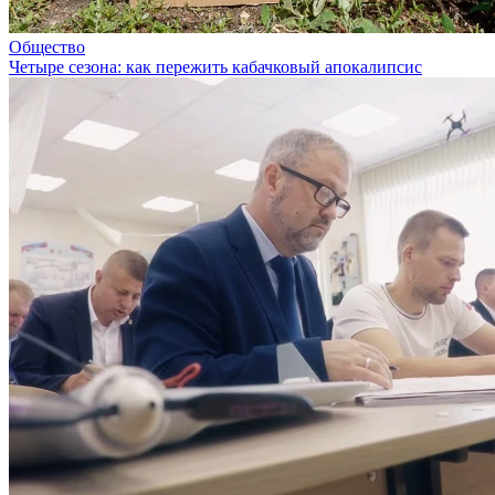
Общество
Четыре сезона: как пережить кабачковый апокалипсис