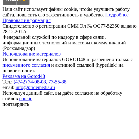
Наш сайт использует файлы cookie, чтобы улучшить работу
сайта, повысить его эффективность и удобство.
Подробнее.
Правовая информация
Свидетельство о регистрации СМИ Эл № ФС77-52350 выдано
28.12.2012г.
Федеральной службой по надзору в сфере связи,
информационных технологий и массовых коммуникаций
(Роскомнадзор)
Использование материалов
Использование материалов GOROD48.ru разрешено только с
письменного согласия
и активной ссылкой (hyperlink) на
первоисточник.
Реклама на Gorod48
Тел.:
(4742) 74-08-08,
77-55-88
email:
info@pridemedia.ru
Используя данный сайт, вы даёте согласие на обработку
файлов
cookie
подтвердить