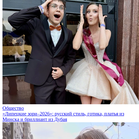
Общество
«Липецкие зори–2026»: русский стиль, готика, платья из
Минска и бриллиант из Дубая