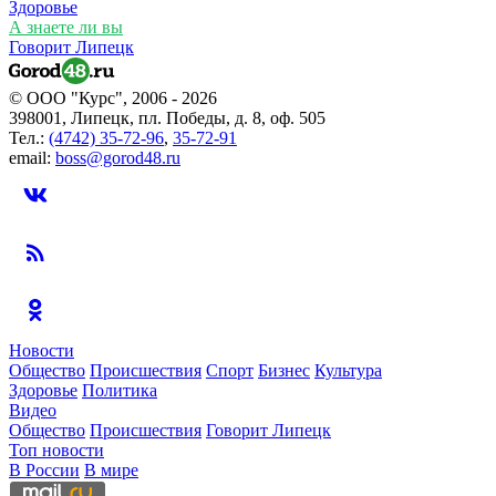
Здоровье
А знаете ли вы
Говорит Липецк
© ООО "Курс", 2006 - 2026
398001, Липецк, пл. Победы, д. 8, оф. 505
Тел.:
(4742) 35-72-96
,
35-72-91
email:
boss@gorod48.ru
Новости
Общество
Происшествия
Спорт
Бизнес
Культура
Здоровье
Политика
Видео
Общество
Происшествия
Говорит Липецк
Топ новости
В России
В мире