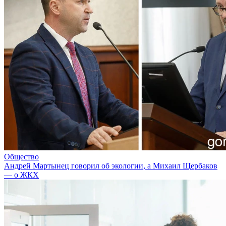
Общество
Андрей Мартынец говорил об экологии, а Михаил Щербаков
— о ЖКХ