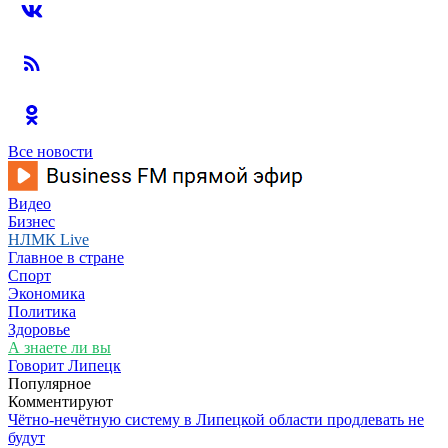
Все новости
Видео
Бизнес
НЛМК Live
Главное в стране
Спорт
Экономика
Политика
Здоровье
А знаете ли вы
Говорит Липецк
Популярное
Комментируют
Чётно-нечётную систему в Липецкой области продлевать не
будут