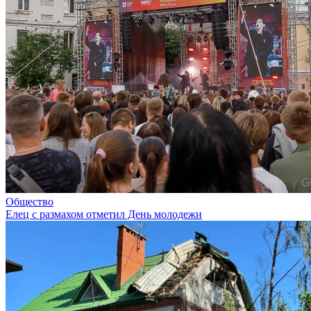
Общество
Елец с размахом отметил День молодежи