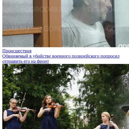
Происшествия
Обвиняемый в убийстве военного полицейского попросил
отправить его на фронт