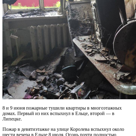
8 и 9 июня пожарные тушили квартиры в многоэтажных
домах. Первый из них вспыхнул в Ельце, второй — в
Липецке.
Пожар в девятиэтажке на улице Королева вспыхнул около
шести вечера в Ельце 8 июля. Огонь почти полностью