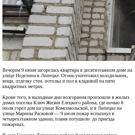
Вечером 9 июня загорелась квартира в десятиэтажном доме на
улице Неделина в Липецке. Огонь уничтожил холодильник,
вещи, отделку стен, потолка и пол в кладовой на пяти
квадратных метрах.
Кроме того, в выходные дни возгорания произошли в жилых
домах поселка Ключ Жизни Елецкого района, где ночью 8
июля горел дом на улице Комсомольской, и в Липецке на
улице Марины Расковой — 9 июля пожар вспыхнул в
четырехэтажном здании, пламя потушили до приезда
пожарных.