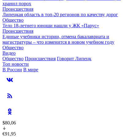
хранил порох
Происшествия
Липецкая область в топ-20 регионов по качеству дорог
Общество
Тело 18-летнего юноши нашли у ЖК «Парус»
Происшествия
Единые учебники истории, отмена бакалавриата и
магистратуры – что изменится в новом учебном году
Общество
Видео
Общество
Происшествия
Говорит Липецк
Топ новости
В России
В мире
$80,06
€91,95