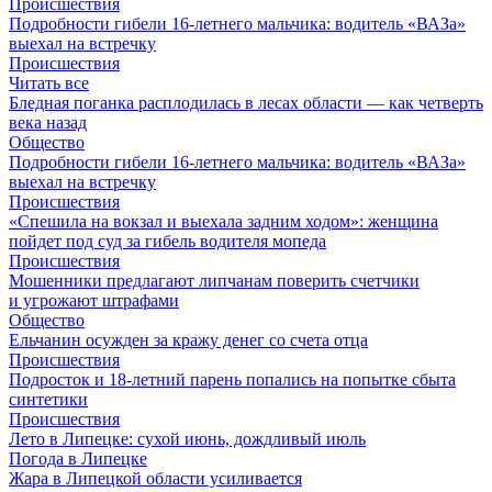
Происшествия
Подробности гибели 16-летнего мальчика: водитель «ВАЗа»
выехал на встречку
Происшествия
Читать все
Бледная поганка расплодилась в лесах области — как четверть
века назад
Общество
Подробности гибели 16-летнего мальчика: водитель «ВАЗа»
выехал на встречку
Происшествия
«Спешила на вокзал и выехала задним ходом»: женщина
пойдет под суд за гибель водителя мопеда
Происшествия
Мошенники предлагают липчанам поверить счетчики
и угрожают штрафами
Общество
Ельчанин осужден за кражу денег со счета отца
Происшествия
Подросток и 18-летний парень попались на попытке сбыта
синтетики
Происшествия
Лето в Липецке: сухой июнь, дождливый июль
Погода в Липецке
Жара в Липецкой области усиливается