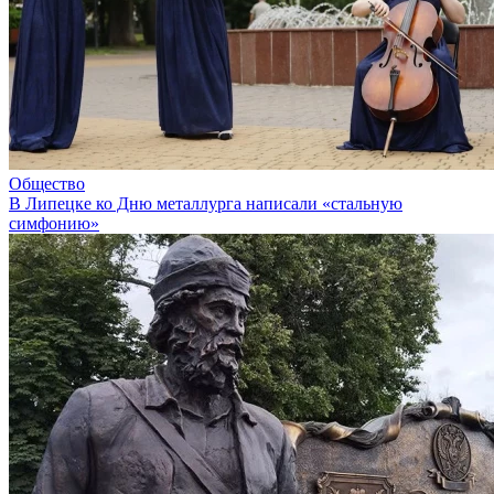
Общество
В Липецке ко Дню металлурга написали «стальную
симфонию»