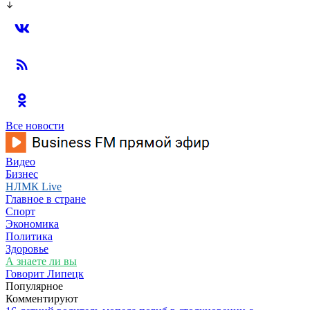
Все новости
Видео
Бизнес
НЛМК Live
Главное в стране
Спорт
Экономика
Политика
Здоровье
А знаете ли вы
Говорит Липецк
Популярное
Комментируют