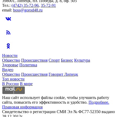
398001, Липецк, пл. Победы, д. 8, оф. 505
Тел.:
(4742) 35-72-96
,
35-72-91
email:
boss@gorod48.ru
Новости
Общество
Происшествия
Спорт
Бизнес
Культура
Здоровье
Политика
Видео
Общество
Происшествия
Говорит Липецк
Топ новости
В России
В мире
Наш сайт использует файлы cookie, чтобы улучшить работу
сайта, повысить его эффективность и удобство.
Подробнее.
Правовая информация
Свидетельство о регистрации СМИ Эл № ФС77-52350 выдано
28.12.2012г.