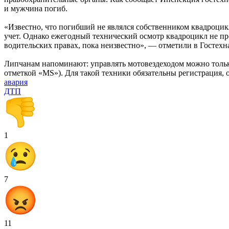
и мужчина погиб.
«Известно, что погибший не являлся собственником квадроцикл
учет. Однако ежегодный технический осмотр квадроцикл не пр
водительских правах, пока неизвестно», — отметили в Гостехн
Липчанам напоминают: управлять мотовездеходом можно тольк
отметкой «MS»). Для такой техники обязательны регистрация,
авария
ДТП
1
7
11