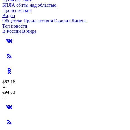
БПЛА сбиты над областью
Происшествия
Видео
Общество
Происшествия
Говорит Липецк
Топ новости
В России
В мире
$82,16
€94,83