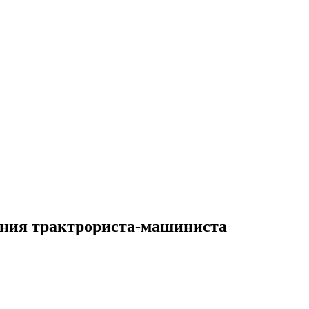
рения трактрориста-машиниста