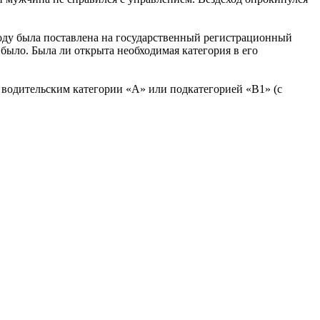
году была поставлена на государственный регистрационный
было. Была ли открыта необходимая категория в его
 водительским категории «А» или подкатегорией «В1» (с