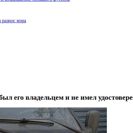
 разнос мэра
ыл его владельцем и не имел удостове