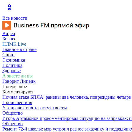
Все новости
Видео
Бизнес
НЛМК Live
Главное в стране
Спорт
Экономика
Политика
Здоровье
А знаете ли вы
Говорит Липецк
Популярное
Комментируют
Ночная атака БПЛА: ранены два человека, повреждены четыре
Происшествия
У заправок опять растут хвосты
Общество
Игорь Артамонов прокомментировал ситуацию на заправках: по
Общество
Ремонт 72‑й школы: мэр устроил разнос заказчику и подрядчик