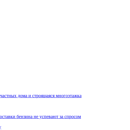
 частных дома и строящаяся многоэтажка
ставки бензина не успевают за спросом
у