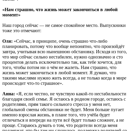
«Нам страшно, что жизнь может закончиться в любой
момент»
Наш город сейчас — не самое спокойное место. Выпускники
тоже это отмечают:
Оля:
«Сейчас, в принципе, очень страшно что-либо
планировать, потому что вообще непонятно, что произойдёт
завтра, учитывая всю нынешнюю обстановку. Исходя из того,
что мир сейчас сильно нестабилен, нужно однозначно и сто
процентов делать исключительно так, как тебе хочется, для
того, чтобы потом ни о чём не жалеть. Нам страшно, что
жизнь может закончиться в любой момент. Я думаю, что
такими мыслями нужно жить всегда, а не только когда в мире
происходит что-то страшное».
Анна:
«Я, если честно, не чувствую какой-то нестабильности
благодаря своей семье. Я остаюсь в родном городе, остаюсь с
родителями, прям такого сильного стресса у меня нет,
глобальной смены обстановки не будет. Меня больше пугает
именно взрослая жизнь, в плане того, что учёба будет
отличаться и впереди на пути всё будет только сложнее, а не
проще. Стараюсь думать о том, что родители всегда меня
поддержат, что бы там ни случилось, поддержка родителей со