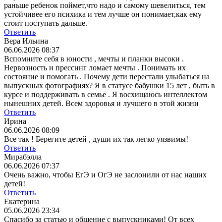
раньше ребенок поймет,что надо и самому шевелиться, тем
устойчивее его психика и тем лучше он понимает,как ему
стоит поступать дальше.
Ответить
Вера Ильина
06.06.2026 08:37
Вспомните себя в юности , мечты и планки высоки .
Нервозность и прессинг ломает мечты . Понимать их
состояние и помогать . Почему дети перестали улыбаться на
выпускных фотографиях? Я в статусе бабушки 15 лет , быть в
курсе и поддерживать в семье . Я восхищаюсь интеллектом
нынешних детей. Всем здоровья и лучшего в этой жизни
Ответить
Ирина
06.06.2026 08:09
Все так ! Берегите детей , души их так легко уязвимы!
Ответить
Мирабэлла
06.06.2026 07:37
Очень важно, чтобы ЕгЭ и ОгЭ не заслонили от нас наших
детей!
Ответить
Екатерина
05.06.2026 23:34
Спасибо за статью и общение с выпускниками! От всех