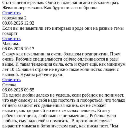
Статья неинтересная. Одно и тоже написано несколько раз.
Жевано-пережевано. Как будто писала нейронка.
Ответить
горожанка 2
08.06.2026 12:02
Если вы не заметили это интервью вроде они на разные темы
говорят
Ответить
Максим.
06.06.2026 10:13
Скажу как начальник на очень большом предприятии. Прям
очень. Рабочие специальности сейчас оплачиваются в разы
выше. И такая тенденция была, есть и будет ещё, как минимум
лет 10-15.нашей стране не нужно такое количество людей с
вышкой. Нужны рабочие руки.
Ответить
Осечка
06.06.2026 09:55
На одной любви далеко не уедешь, если ребенок не понимает,
что ему самому за себя надо постоять и побороться, что только
от него зависит его дальнейшая жизнь, он не сможет
выжить,как здоровый во всех смыслах человек. Если у
ребенка нет цели, любовью ее не заменишь. Ребенка мало
любить, ему надо ещё и помогать . В противном случае
вырастит мимоза в ботаническом саду, как писал поэт. Чем