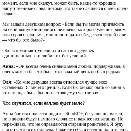
момент, если мне скажут, может быть, какие-то хорошие
напутственные слова, потому что такое слышится очень-очень
редко».
Мы задали девушкам вопрос: «Если бы ты могла пригласить
на свой выпускной одного человека, которого уже нет рядом,
или героя из фильма, или просто дать себе-десятилетней совет
— что бы это было?»
Обе вспоминают ушедших из жизни дедушек —
единственных, кто любил их без условий.
Анна:
«Он всегда очень сильно меня любил, поддерживал. Я
очень хотела бы, чтобы в этот важный день он был рядом».
Оля:
«Ко мне дедушка всегда относился лучше всех
остальных. Я так его ценила. Если бы он мог быть со мной в
этот день, я была бы по-настоящему счастлива».
Что случится, если баллов будет мало?
Анна боится подвести родителей: «ЕГЭ, безусловно, важен,
но в жизни будут намного сложнее и важнее испытания. Но
переживаю, что не оправдаются старания родителей. Я буду
считать, что я их подвела. Даже не себя, а именно родителей».