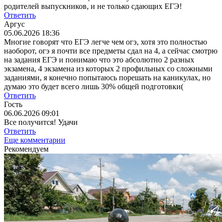
родителей выпускников, и не только сдающих ЕГЭ!
Ответить
Аргус
05.06.2026 18:36
Многие говорят что ЕГЭ легче чем огэ, хотя это полностью
наоборот, огэ я почти все предметы сдал на 4, а сейчас смотрю
на задания ЕГЭ и понимаю что это абсолютно 2 разных
экзамена, 4 экзамена из которых 2 профильных со сложными
заданиями, я конечно попытаюсь порешать на каникулах, но
думаю это будет всего лишь 30% общей подготовки(
Ответить
Гость
06.06.2026 09:01
Все получится! Удачи
Ответить
Еще комментарии
Рекомендуем