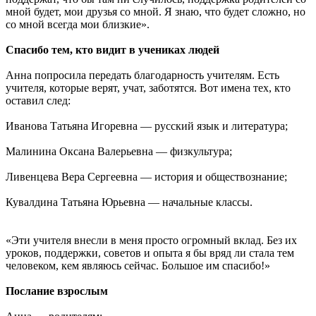
мной будет, мои друзья со мной. Я знаю, что будет сложно, но
со мной всегда мои близкие».
Спасибо тем, кто видит в учениках людей
Анна попросила передать благодарность учителям. Есть
учителя, которые верят, учат, заботятся. Вот имена тех, кто
оставил след:
Иванова Татьяна Игоревна — русский язык и литература;
Малинина Оксана Валерьевна — физкультура;
Ливенцева Вера Сергеевна — история и обществознание;
Кувалдина Татьяна Юрьевна — начальные классы.
«Эти учителя внесли в меня просто огромный вклад. Без их
уроков, поддержки, советов и опыта я бы вряд ли стала тем
человеком, кем являюсь сейчас. Большое им спасибо!»
Послание взрослым