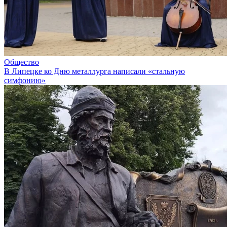
Общество
В Липецке ко Дню металлурга написали «стальную
симфонию»