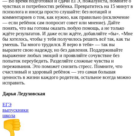
— Во время подготовки и сдачи ЕГЭ, пожалуйста, помните о
чувствах и потребностях ребёнка. Превратитесь на 15 минут в
психолога и иногда просто слушайте: без нотаций и
комментариев о том, как нужно, как правильно (исключение
— если ребёнок сам попросит совет или мнение). Дайте
понять, что вы готовы оказать любую помощь, а не только
ждёте результатов. И даже если ждёте, добавляйте «бы». «Мне
бы хотелось, чтобы у тебя получилось решить всё так, как ты
умеешь. Ты много трудился. Я верю в тебя» — так вы
выразите свою надежду, но без давления. Поддерживайте
выражение любых эмоций и проявляйте сочувствие без
попыток переубедить. Разделяйте сложные чувства и
переживания. Это поможет снизить стресс. Помните, что
счастливый и здоровый ребёнок — это самая большая
ценность в жизни каждого родителя, остальное всегда можно
исправить.
Дарья Ледуховская
ЕГЭ
выпускники
школа