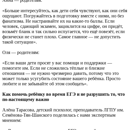
Анна — родителям:
«Больше интересуйтесь, как дети себя чувствуют, как они себя
ощущают. Погружайтесь в подготовку вместе с ними, но без
фанатизма. Не настраивайте их на какие-то баллы. Если
человек, сдающий экзамен, зациклится на цифре, он придёт,
возьмёт бланк и так сильно испугается, что ещё повезёт, если
физически не станет плохо. Самое главное — не допустить
такой ситуации».
Оля — родителям:
«Если ваши дети просят у вас помощи и поддержки —
помогите им. Если не сложились тёплые и близкие
отношения — не нужно чрезмерно давить, потому что это
может только усугубить состояние вашего ребёнка. Просто
любите и не забывайте об этом сообщать».
Как помочь ребёнку во время ЕГЭ и не разрушить то, что
по-настоящему важно
Алёна Тарасова, детский психолог, преподаватель ЛГПУ им.
Семёнова-Тян-Шанского поделилась с нами экспертным
мнением: