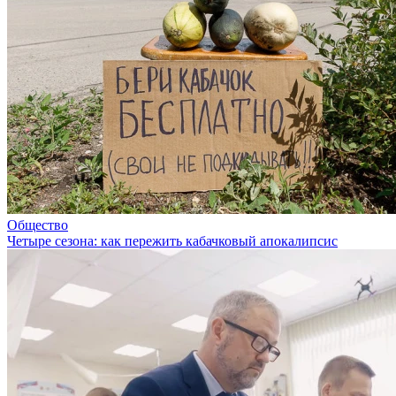
Общество
Четыре сезона: как пережить кабачковый апокалипсис