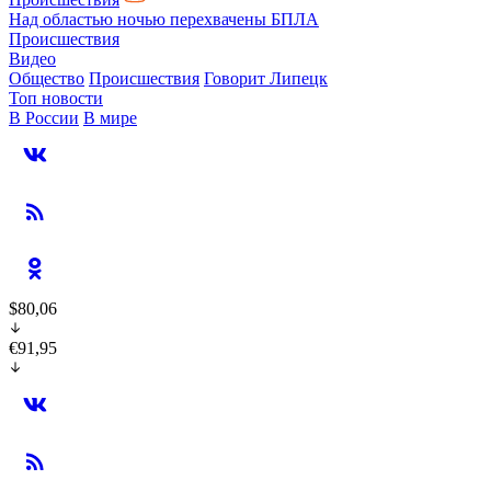
Над областью ночью перехвачены БПЛА
Происшествия
Видео
Общество
Происшествия
Говорит Липецк
Топ новости
В России
В мире
$80,06
€91,95