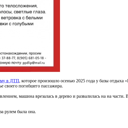
му в ДТП
, которое произошло осенью 2025 года у базы отдыха 
е своего погибшего пассажира.
лением, машина врезалась в дерево и развалилась на на части. 
за рулем была она.