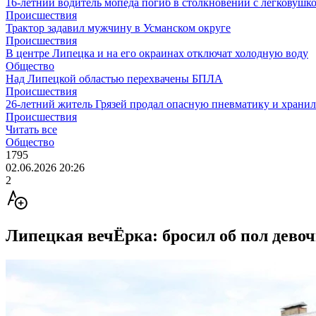
16-летний водитель мопеда погиб в столкновении с легковушк
Происшествия
Трактор задавил мужчину в Усманском округе
Происшествия
В центре Липецка и на его окраинах отключат холодную воду
Общество
Над Липецкой областью перехвачены БПЛА
Происшествия
26-летний житель Грязей продал опасную пневматику и хранил
Происшествия
Читать все
Общество
1795
02.06.2026 20:26
2
Липецкая вечЁрка: бросил об пол дево