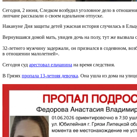
Сегодня, 2 июня, Cледком возбудил уголовное дело в отношен
липчане рассказали о своем идеальном отпуске.
Накануне Дня защиты детей ужасная история случилась в Ель
Вернувшаяся домой мать, увидев дочь на полу, тут же вызвала
32-летнего мужчину задержали, он признался в содеянном, воз
в отношении малолетней».
Сегодня суд
арестовал ельчанина
на время следствия.
В Грязях
пропала 13-летняя девочка
. Она ушла из дома на улиц