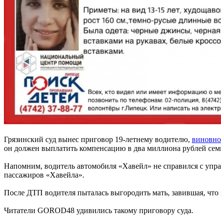
Грязинский суд вынес приговор 19-летнему водителю,
виновно
он должен выплатить компенсацию в два миллиона рублей семь
Напомним, водитель автомобиля «Хавейл» не справился с управ
пассажиров «Хавейла».
После ДТП водителя пыталась выгородить мать, завившая, что 
Читатели GOROD48 удивились такому приговору суда.