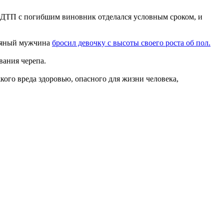
е ДТП с погибшим виновник отделался условным сроком, и
Пьяный мужчина
бросил девочку с высоты своего роста об пол.
вания черепа.
ого вреда здоровью, опасного для жизни человека,