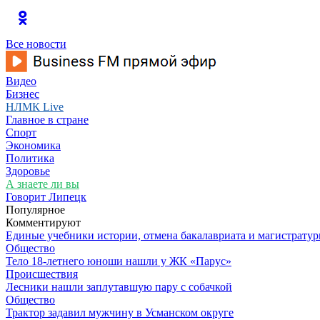
Все новости
Видео
Бизнес
НЛМК Live
Главное в стране
Спорт
Экономика
Политика
Здоровье
А знаете ли вы
Говорит Липецк
Популярное
Комментируют
Единые учебники истории, отмена бакалавриата и магистратур
Общество
Тело 18-летнего юноши нашли у ЖК «Парус»
Происшествия
Лесники нашли заплутавшую пару с собачкой
Общество
Трактор задавил мужчину в Усманском округе