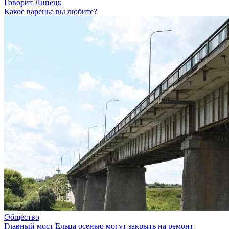
Говорит Липецк
Какое варенье вы любите?
Общество
Главный мост Ельца осенью могут закрыть на ремонт