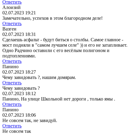
Ответить
Алоизий
02.07.2023 19:21
Замечательно, успехов в этом благородном деле!
Ответить
Вазген
02.07.2023 18:31
Сделаешь асфальт - будут биться о столбы. Самое главное -
мост подняли в "самом лучшем селе" )) и его не затапливает.
Одно Радчино оставили с его весёлым полигоном и
подтоплениями.
Ответить
Панино
02.07.2023 18:27
Чему завидовать ?, нашим домярам.
Ответить
Чему завидовать ?
02.07.2023 18:12
Панино, На улице Школьной нет дороги , только ямы .
Ответить
Панино
02.07.2023 18:06
Не совсем так, не завидуй.
Ответить
Не совсем так