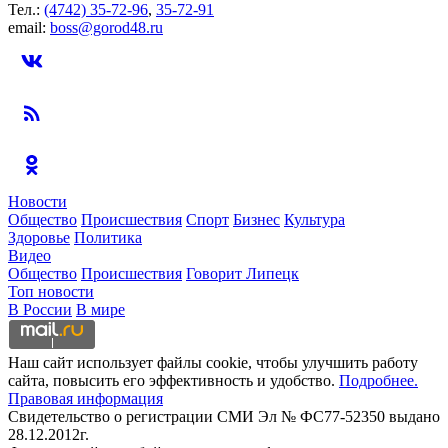
Тел.:
(4742) 35-72-96
,
35-72-91
email:
boss@gorod48.ru
Новости
Общество
Происшествия
Спорт
Бизнес
Культура
Здоровье
Политика
Видео
Общество
Происшествия
Говорит Липецк
Топ новости
В России
В мире
Наш сайт использует файлы cookie, чтобы улучшить работу
сайта, повысить его эффективность и удобство.
Подробнее.
Правовая информация
Свидетельство о регистрации СМИ Эл № ФС77-52350 выдано
28.12.2012г.