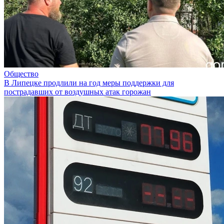
Общество
В Липецке продлили на год меры поддержки для
пострадавших от воздушных атак горожан