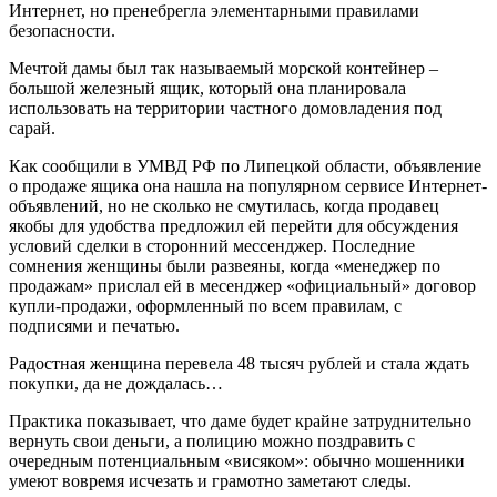
Интернет, но пренебрегла элементарными правилами
безопасности.
Мечтой дамы был так называемый морской контейнер –
большой железный ящик, который она планировала
использовать на территории частного домовладения под
сарай.
Как сообщили в УМВД РФ по Липецкой области, объявление
о продаже ящика она нашла на популярном сервисе Интернет-
объявлений, но не сколько не смутилась, когда продавец
якобы для удобства предложил ей перейти для обсуждения
условий сделки в сторонний мессенджер. Последние
сомнения женщины были развеяны, когда «менеджер по
продажам» прислал ей в месенджер «официальный» договор
купли-продажи, оформленный по всем правилам, с
подписями и печатью.
Радостная женщина перевела 48 тысяч рублей и стала ждать
покупки, да не дождалась…
Практика показывает, что даме будет крайне затруднительно
вернуть свои деньги, а полицию можно поздравить с
очередным потенциальным «висяком»: обычно мошенники
умеют вовремя исчезать и грамотно заметают следы.