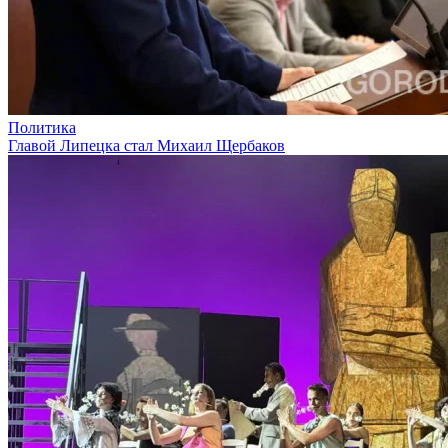
Политика
Главой Липецка стал Михаил Щербаков