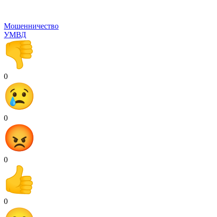
Мошенничество
УМВД
0
0
0
0