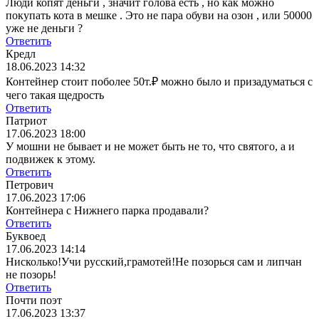
Люди копят деньги , значит голова есть , но как можно
покупать кота в мешке . Это не пара обуви на озон , или 50000
уже не деньги ?
Ответить
Кредл
18.06.2023 14:32
Контейнер стоит поболее 50т.₽ можно было и призадуматься с
чего такая щедрость
Ответить
Патриот
17.06.2023 18:00
У мошни не бывает и не может быть не то, что святого, а и
подвижек к этому.
Ответить
Петрович
17.06.2023 17:06
Контейнера с Нижнего парка продавали?
Ответить
Буквоед
17.06.2023 14:14
Нисколько!Учи русский,грамотей!Не позорься сам и липчан
не позорь!
Ответить
Почти поэт
17.06.2023 13:37