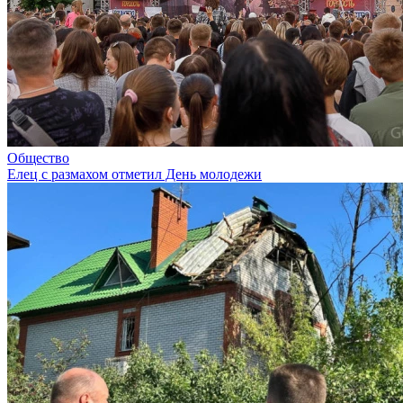
Общество
Елец с размахом отметил День молодежи