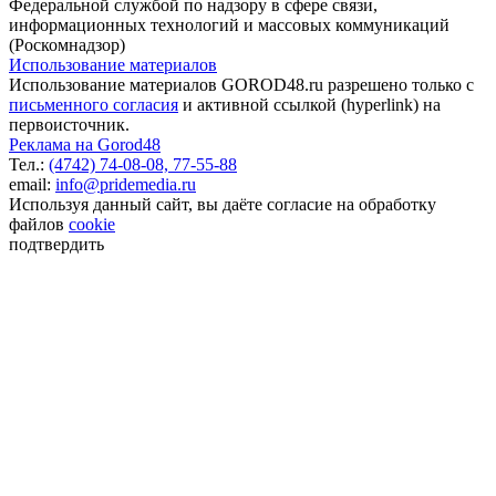
Федеральной службой по надзору в сфере связи,
информационных технологий и массовых коммуникаций
(Роскомнадзор)
Использование материалов
Использование материалов GOROD48.ru разрешено только с
письменного согласия
и активной ссылкой (hyperlink) на
первоисточник.
Реклама на Gorod48
Тел.:
(4742) 74-08-08,
77-55-88
email:
info@pridemedia.ru
Используя данный сайт, вы даёте согласие на обработку
файлов
cookie
подтвердить