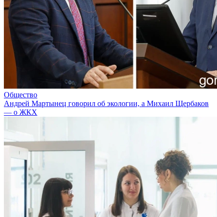
Общество
Андрей Мартынец говорил об экологии, а Михаил Щербаков
— о ЖКХ