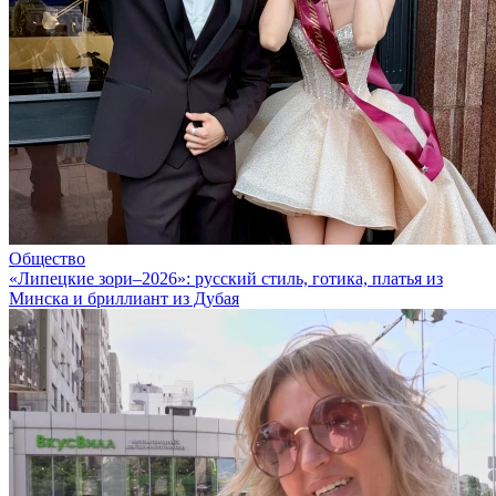
Общество
«Липецкие зори–2026»: русский стиль, готика, платья из
Минска и бриллиант из Дубая