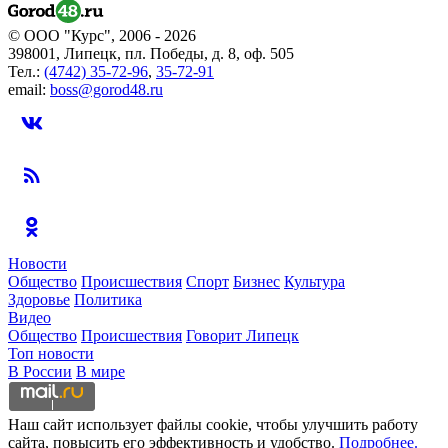
© ООО "Курс", 2006 - 2026
398001, Липецк, пл. Победы, д. 8, оф. 505
Тел.:
(4742) 35-72-96
,
35-72-91
email:
boss@gorod48.ru
Новости
Общество
Происшествия
Спорт
Бизнес
Культура
Здоровье
Политика
Видео
Общество
Происшествия
Говорит Липецк
Топ новости
В России
В мире
Наш сайт использует файлы cookie, чтобы улучшить работу
сайта, повысить его эффективность и удобство.
Подробнее.