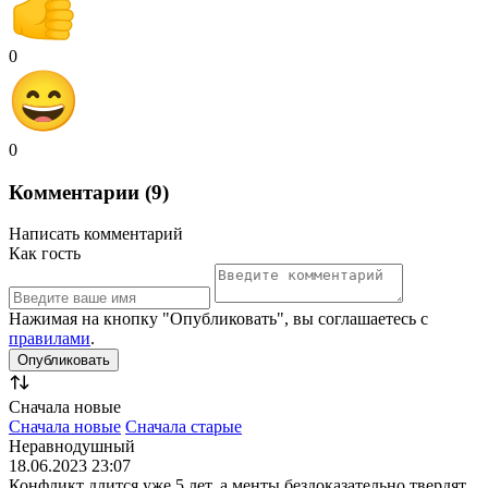
0
0
Комментарии (9)
Написать комментарий
Как гость
Нажимая на кнопку "Опубликовать", вы соглашаетесь с
правилами
.
Сначала новые
Сначала новые
Сначала старые
Неравнодушный
18.06.2023 23:07
Конфликт длится уже 5 лет, а менты бездоказательно твердят