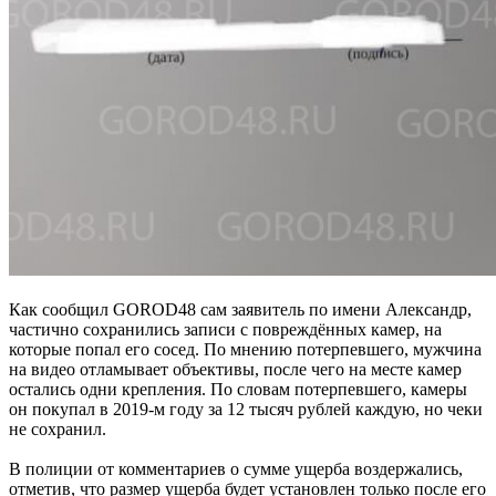
Как сообщил GOROD48 сам заявитель по имени Александр,
частично сохранились записи с повреждённых камер, на
которые попал его сосед. По мнению потерпевшего, мужчина
на видео отламывает объективы, после чего на месте камер
остались одни крепления. По словам потерпевшего, камеры
он покупал в 2019-м году за 12 тысяч рублей каждую, но чеки
не сохранил.
В полиции от комментариев о сумме ущерба воздержались,
отметив, что размер ущерба будет установлен только после его