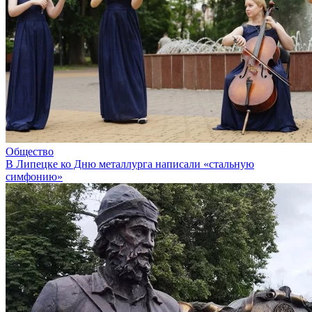
Общество
В Липецке ко Дню металлурга написали «стальную
симфонию»