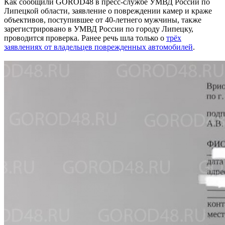
Как сообщили GOROD48 в пресс-службе УМВД России по
Липецкой области, заявление о повреждении камер и краже
объективов, поступившее от 40-летнего мужчины, также
зарегистрировано в УМВД России по городу Липецку,
проводится проверка. Ранее речь шла только о
трёх
заявлениях от владельцев поврежденных автомобилей
.