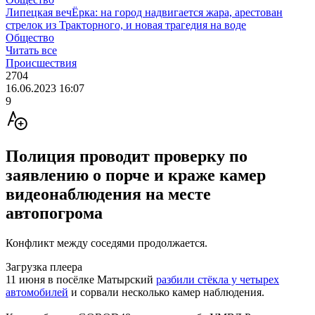
Липецкая вечЁрка: на город надвигается жара, арестован
стрелок из Тракторного, и новая трагедия на воде
Общество
Читать все
Происшествия
2704
16.06.2023 16:07
9
Полиция проводит проверку по
заявлению о порче и краже камер
видеонаблюдения на месте
автопогрома
Конфликт между соседями продолжается.
Загрузка плеера
11 июня в посёлке Матырский
разбили стёкла у четырех
автомобилей
и сорвали несколько камер наблюдения.