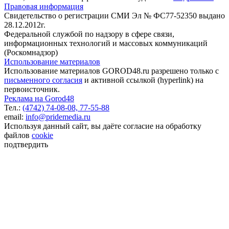
Правовая информация
Свидетельство о регистрации СМИ Эл № ФС77-52350 выдано
28.12.2012г.
Федеральной службой по надзору в сфере связи,
информационных технологий и массовых коммуникаций
(Роскомнадзор)
Использование материалов
Использование материалов GOROD48.ru разрешено только с
письменного согласия
и активной ссылкой (hyperlink) на
первоисточник.
Реклама на Gorod48
Тел.:
(4742) 74-08-08,
77-55-88
email:
info@pridemedia.ru
Используя данный сайт, вы даёте согласие на обработку
файлов
cookie
подтвердить