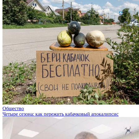
Общество
Четыре сезона: как пережить кабачковый апокалипсис