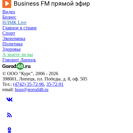
Видео
Бизнес
НЛМК Live
Главное в стране
Спорт
Экономика
Политика
Здоровье
А знаете ли вы
Говорит Липецк
© ООО "Курс", 2006 - 2026
398001, Липецк, пл. Победы, д. 8, оф. 505
Тел.:
(4742) 35-72-96
,
35-72-91
email:
boss@gorod48.ru