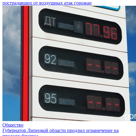
пострадавших от воздушных атак горожан
Общество
Губернатор Липецкой области продлил ограничение на
продажу бензина