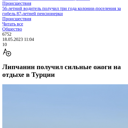
Происшествия
56-летний водитель получил три года колонии-поселения за
гибель 87-летней пенсионерки
Происшествия
Читать все
Общество
6752
18.05.2023 11:04
10
Липчанин получил сильные ожоги на
отдыхе в Турции