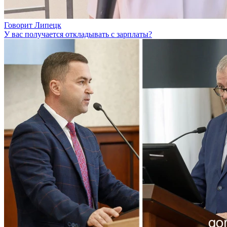
Говорит Липецк
У вас получается откладывать с зарплаты?