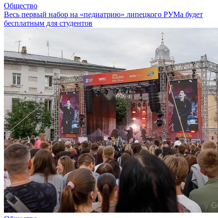
Общество
Весь первый набор на «педиатрию» липецкого РУМа будет
бесплатным для студентов