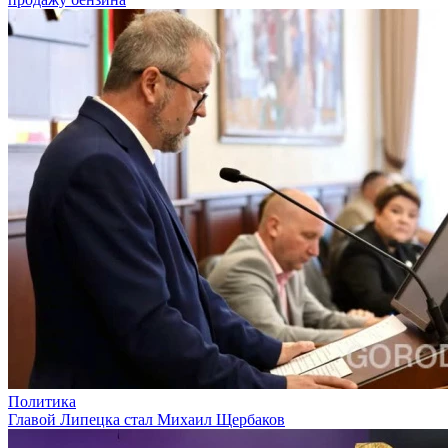
Политика
Главой Липецка стал Михаил Щербаков