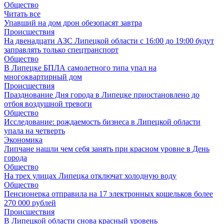
Общество
Читать все
Упавший на дом дрон обезопасят завтра
Происшествия
На двенадцати АЗС Липецкой области с 16:00 до 19:00 будут
заправлять только спецтранспорт
Общество
В Липецке БПЛА самолетного типа упал на
многоквартирный дом
Происшествия
Празднование Дня города в Липецке приостановлено до
отбоя воздушной тревоги
Общество
Исследование: рождаемость бизнеса в Липецкой области
упала на четверть
Экономика
Липчане нашли чем себя занять при красном уровне в День
города
Общество
На трех улицах Липецка отключат холодную воду
Общество
Пенсионерка отправила на 17 электронных кошельков более
270 000 рублей
Происшествия
В Липецкой области снова красный уровень