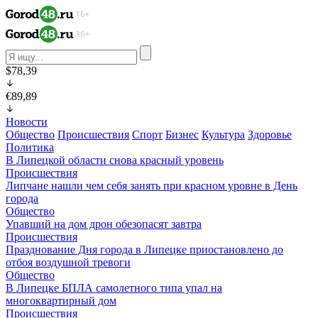
$78,39
€89,89
Новости
Общество
Происшествия
Спорт
Бизнес
Культура
Здоровье
Политика
В Липецкой области снова красный уровень
Происшествия
Липчане нашли чем себя занять при красном уровне в День
города
Общество
Упавший на дом дрон обезопасят завтра
Происшествия
Празднование Дня города в Липецке приостановлено до
отбоя воздушной тревоги
Общество
В Липецке БПЛА самолетного типа упал на
многоквартирный дом
Происшествия