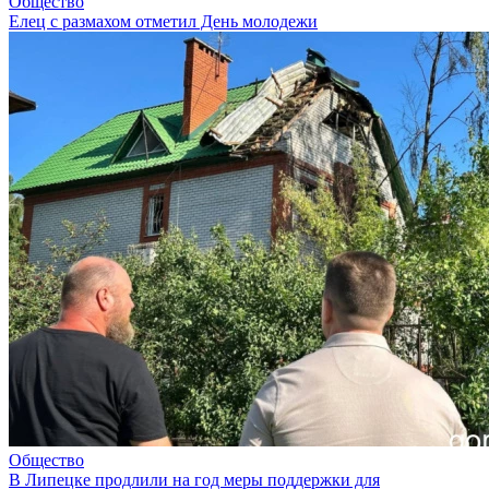
Общество
Елец с размахом отметил День молодежи
Общество
В Липецке продлили на год меры поддержки для