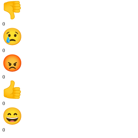
0
0
0
0
0