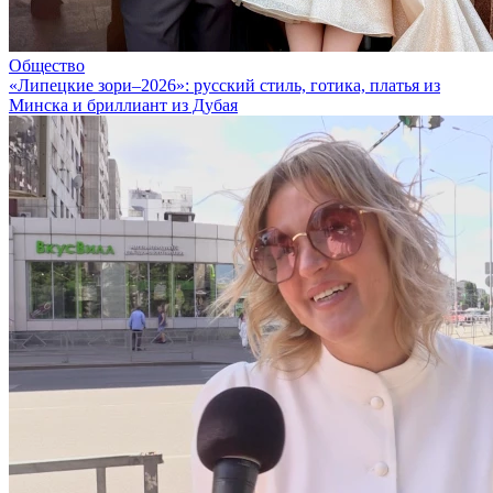
Общество
«Липецкие зори–2026»: русский стиль, готика, платья из
Минска и бриллиант из Дубая