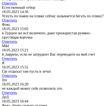
Ответить
Естественный отбор
18.05.2023 14:36
Уснуть по пьяни на пляже сейчас называется бегать по пляжу?
Ответить
Фокс
18.05.2023 15:02
в Турции же всё включено, даже прижаристая румяно-
хрустящая корочка
Ответить
Mikl
18.05.2023 15:21
it_happens, если не затруднит Вас переводите на мой счет
Ответить
Я
18.05.2023 15:31
Где отдыхал там пусть и лечат
Ответить
Jnv
18.05.2023 16:20
не каждый может себе позволить это.
Ответить
ДеД
18.05.2023 16:44
Фокс, браво сильно сказано