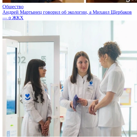
Общество
Андрей Мартынец говорил об экологии, а Михаил Щербаков
— о ЖКХ