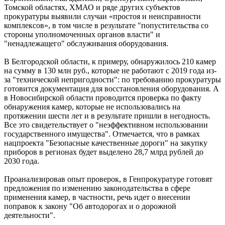
Томской областях, ХМАО и ряде других субъектов
прокуратуры выявили случаи «простоя и неисправности
комплексов», в том числе в результате "попустительства со
стороны уполномоченных органов власти" и
"ненадлежащего" обслуживания оборудования.
В Белгородской области, к примеру, обнаружилось 210 камер
на сумму в 130 млн руб., которые не работают с 2019 года из-
за "технической непригодности": по требованию прокуратуры
готовится документация для восстановления оборудования. А
в Новосибирской области проводится проверка по факту
обнаружения камер, которые не использовались на
протяжении шести лет и в результате пришли в негодность.
Все это свидетельствует о "неэффективном использовании
государственного имущества". Отмечается, что в рамках
нацпроекта "Безопасные качественные дороги" на закупку
приборов в регионах будет выделено 28,7 млрд рублей до
2030 года.
Проанализировав опыт проверок, в Генпрокуратуре готовят
предложения по изменению законодательства в сфере
применения камер, в частности, речь идет о внесении
поправок к закону "Об автодорогах и о дорожной
деятельности".