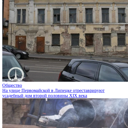
Общество
На улице Первомайской в Липецке отреставрируют
усадебный дом второй половины XIX века