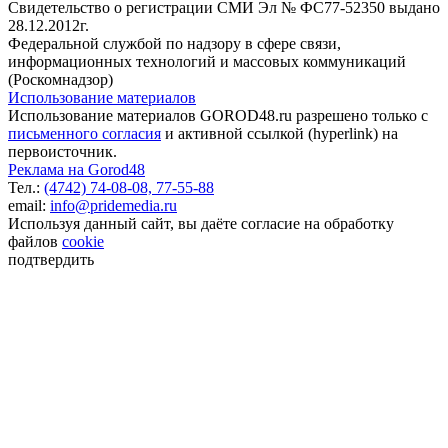
Свидетельство о регистрации СМИ Эл № ФС77-52350 выдано
28.12.2012г.
Федеральной службой по надзору в сфере связи,
информационных технологий и массовых коммуникаций
(Роскомнадзор)
Использование материалов
Использование материалов GOROD48.ru разрешено только с
письменного согласия
и активной ссылкой (hyperlink) на
первоисточник.
Реклама на Gorod48
Тел.:
(4742) 74-08-08,
77-55-88
email:
info@pridemedia.ru
Используя данный сайт, вы даёте согласие на обработку
файлов
cookie
подтвердить