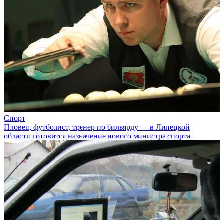
Спорт
Пловец, футболист, тренер по бильярду — в Липецкой
области готовится назначение нового министра спорта