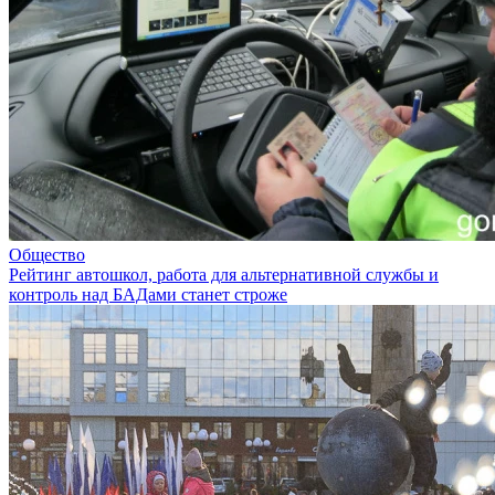
Общество
Рейтинг автошкол, работа для альтернативной службы и
контроль над БАДами станет строже