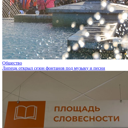
Общество
Липецк открыл сезон фонтанов под музыку и песни