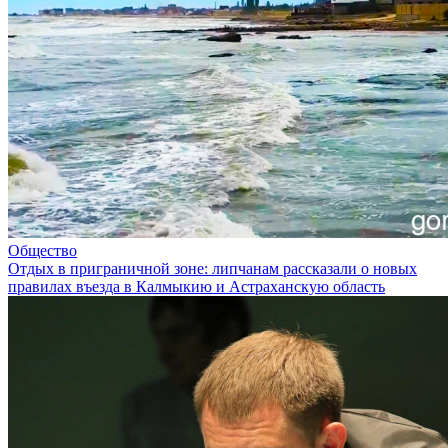
Общество
Отдых в приграничной зоне: липчанам рассказали о новых
правилах въезда в Калмыкию и Астраханскую область