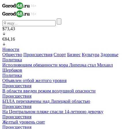
$73,43
€84,16
Новости
Общество
Происшествия
Спорт
Бизнес
Культура
Здоровье
Политика
Исполняющим обязанности мэра Липецка стал Михаил
Щербаков
Политика
Объявлен отбой желтого уровня
Происшествия
В области введен режим воздушной опасности
Происшествия
БПЛА перехвачены над Липецкой областью
Происшествия
На Центральном пляже спасли 14-летнюю девочку
Происшествия
Желтый уровень снят
Происшествия