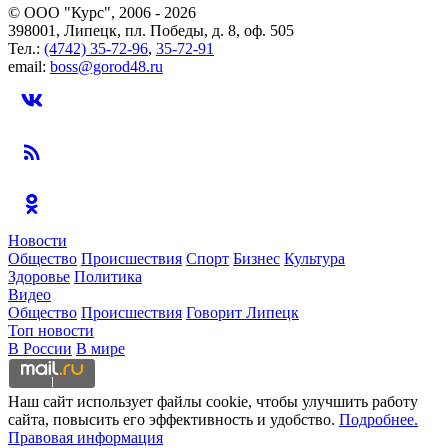
© ООО "Курс", 2006 - 2026
398001, Липецк, пл. Победы, д. 8, оф. 505
Тел.:
(4742) 35-72-96
,
35-72-91
email:
boss@gorod48.ru
Новости
Общество
Происшествия
Спорт
Бизнес
Культура
Здоровье
Политика
Видео
Общество
Происшествия
Говорит Липецк
Топ новости
В России
В мире
Наш сайт использует файлы cookie, чтобы улучшить работу
сайта, повысить его эффективность и удобство.
Подробнее.
Правовая информация