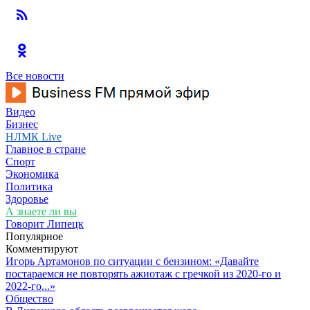
Все новости
Видео
Бизнес
НЛМК Live
Главное в стране
Спорт
Экономика
Политика
Здоровье
А знаете ли вы
Говорит Липецк
Популярное
Комментируют
Игорь Артамонов по ситуации с бензином: «Давайте
постараемся не повторять ажиотаж с гречкой из 2020-го и
2022-го...»
Общество