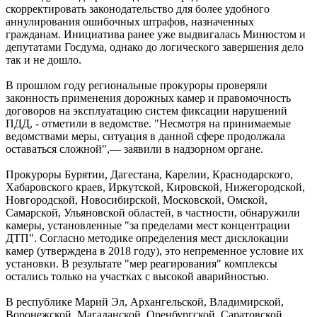
скорректировать законодательство для более удобного
аннулирования ошибочных штрафов, назначенных
гражданам. Инициатива ранее уже выдвигалась Минюстом и
депутатами Госдума, однако до логического завершения дело
так и не дошло.
В прошлом году региональные прокуроры проверяли
законность применения дорожных камер и правомочность
договоров на эксплуатацию систем фиксации нарушений
ПДД, - отметили в ведомстве. "Несмотря на принимаемые
ведомствами меры, ситуация в данной сфере продолжала
оставаться сложной",— заявили в надзорном органе.
Прокуроры Бурятии, Дагестана, Карелии, Краснодарского,
Хабаровского краев, Иркутской, Кировской, Нижегородской,
Новгородской, Новосибирской, Московской, Омской,
Самарской, Ульяновской областей, в частности, обнаружили
камеры, установленные "за пределами мест концентрации
ДТП". Согласно методике определения мест дисклокации
камер (утверждена в 2018 году), это непременное условие их
установки. В результате "мер реагирования" комплексы
остались только на участках с высокой аварийностью.
В республике Марий Эл, Архангельской, Владимирской,
Воронежской, Магаданской, Оренбургской, Саратовской,