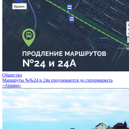
Общество
Маршруты №№24 и 24а продлеваются до гипермаркета
«Аршин»