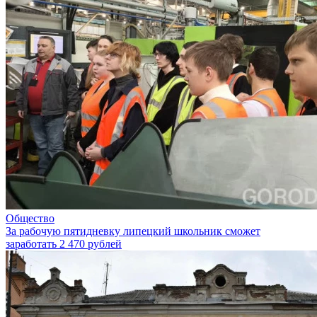
Общество
За рабочую пятидневку липецкий школьник сможет
заработать 2 470 рублей