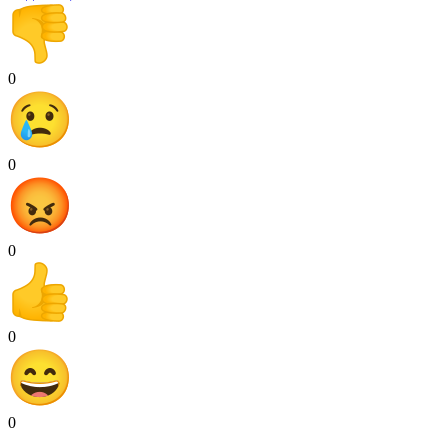
0
0
0
0
0