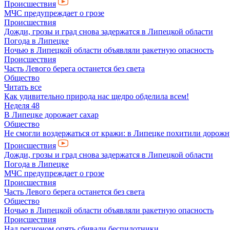
Происшествия
МЧС предупреждает о грозе
Происшествия
Дожди, грозы и град снова задержатся в Липецкой области
Погода в Липецке
Ночью в Липецкой области объявляли ракетную опасность
Происшествия
Часть Левого берега останется без света
Общество
Читать все
Как удивительно природа нас щедро обделила всем!
Неделя 48
В Липецке дорожает сахар
Общество
Не смогли воздержаться от кражи: в Липецке похитили дорож
Происшествия
Дожди, грозы и град снова задержатся в Липецкой области
Погода в Липецке
МЧС предупреждает о грозе
Происшествия
Часть Левого берега останется без света
Общество
Ночью в Липецкой области объявляли ракетную опасность
Происшествия
Над регионом опять сбивали беспилотники