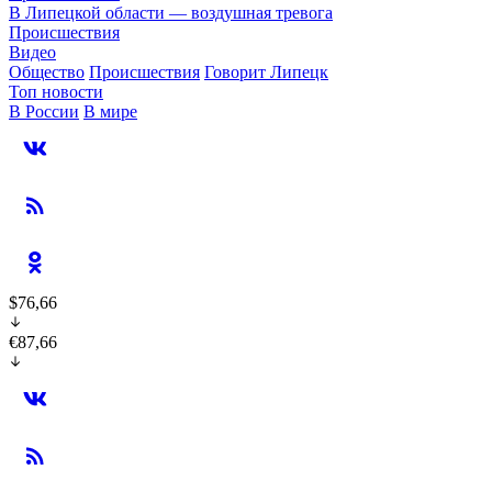
В Липецкой области — воздушная тревога
Происшествия
Видео
Общество
Происшествия
Говорит Липецк
Топ новости
В России
В мире
$76,66
€87,66