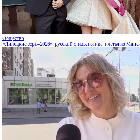
Общество
«Липецкие зори–2026»: русский стиль, готика, платья из Минс