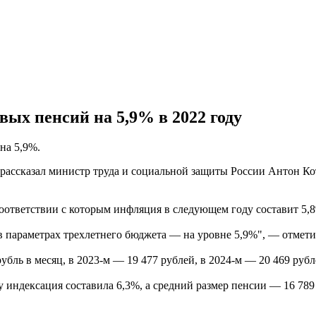
ых пенсий на 5,9% в 2022 году
на 5,9%.
- рассказал министр труда и социальной защиты России Антон К
оответствии с которым инфляция в следующем году составит 5,
 в параметрах трехлетнего бюджета — на уровне 5,9%", — отмет
бль в месяц, в 2023-м — 19 477 рублей, в 2024-м — 20 469 рубл
 индексация составила 6,3%, а средний размер пенсии — 16 789