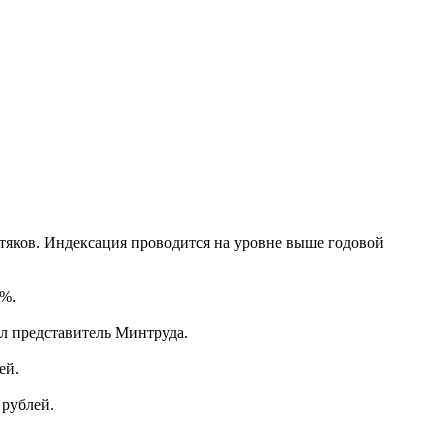
отяков. Индексация проводится на уровне выше годовой
8%.
ил представитель Минтруда.
ей.
 рублей.