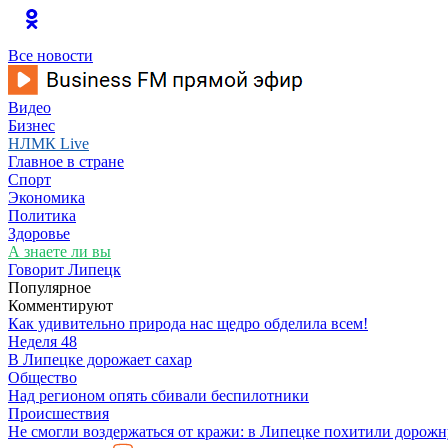
Все новости
Видео
Бизнес
НЛМК Live
Главное в стране
Спорт
Экономика
Политика
Здоровье
А знаете ли вы
Говорит Липецк
Популярное
Комментируют
Как удивительно природа нас щедро обделила всем!
Неделя 48
В Липецке дорожает сахар
Общество
Над регионом опять сбивали беспилотники
Происшествия
Не смогли воздержаться от кражи: в Липецке похитили дорож