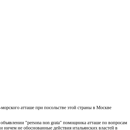
-морского атташе при посольстве этой страны в Москве
объявлении "persona non grata" помощника атташе по вопросам
и ничем не обоснованные действия итальянских властей в