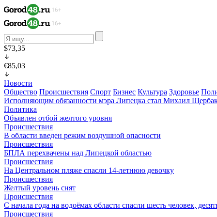
$73,35
€85,03
Новости
Общество
Происшествия
Спорт
Бизнес
Культура
Здоровье
Пол
Исполняющим обязанности мэра Липецка стал Михаил Щерба
Политика
Объявлен отбой желтого уровня
Происшествия
В области введен режим воздушной опасности
Происшествия
БПЛА перехвачены над Липецкой областью
Происшествия
На Центральном пляже спасли 14-летнюю девочку
Происшествия
Желтый уровень снят
Происшествия
С начала года на водоёмах области спасли шесть человек, деся
Происшествия