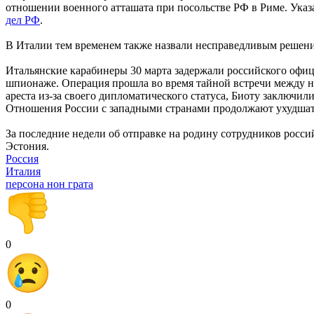
отношении военного атташата при посольстве РФ в Риме. Указ
дел РФ
.
В Италии тем временем также назвали несправедливым решени
Итальянские карабинеры 30 марта задержали российского офиц
шпионаже. Операция прошла во время тайной встречи между н
ареста из-за своего дипломатического статуса, Биоту заключили
Отношения России с западными странами продолжают ухудшат
За последние недели об отправке на родину сотрудников росс
Эстония.
Россия
Италия
персона нон грата
0
0