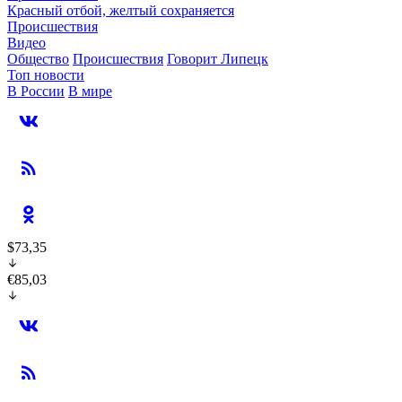
Красный отбой, желтый сохраняется
Происшествия
Видео
Общество
Происшествия
Говорит Липецк
Топ новости
В России
В мире
$73,35
€85,03