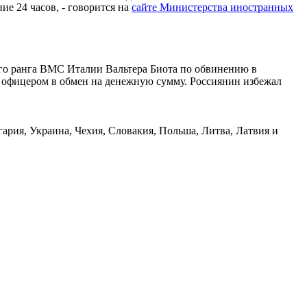
е 24 часов, - говорится на
сайте Министерства иностранных
ого ранга ВМС Италии Вальтера Биота по обвинению в
 офицером в обмен на денежную сумму. Россиянин избежал
рия, Украина, Чехия, Словакия, Польша, Литва, Латвия и