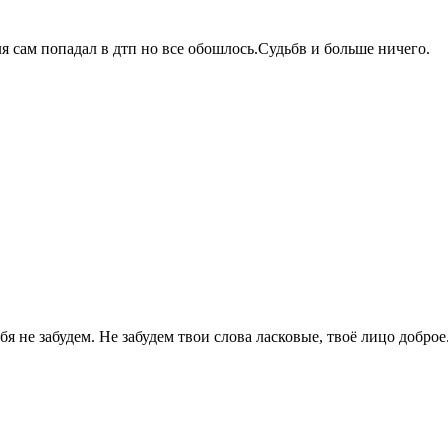
ля сам попадал в дтп но все обошлось.Судьбв и больше ничего.
 не забудем. Не забудем твои слова ласковые, твоё лицо доброе