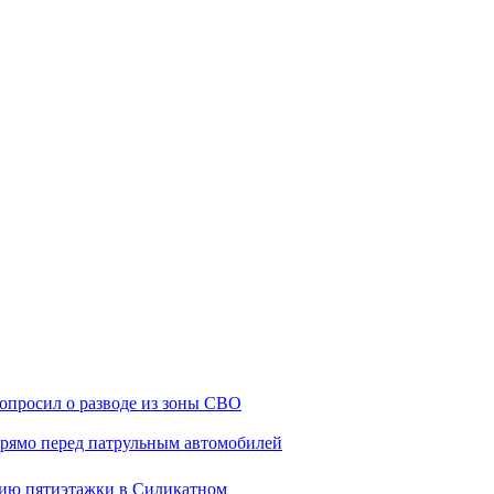
попросил о разводе из зоны СВО
прямо перед патрульным автомобилей
анию пятиэтажки в Силикатном