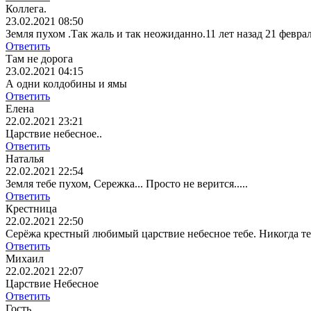
Коллега.
23.02.2021 08:50
Земля пухом .Так жаль и так неожиданно.11 лет назад 21 февра
Ответить
Там не дорога
23.02.2021 04:15
А одни колдобины и ямы
Ответить
Елена
22.02.2021 23:21
Царствие небесное..
Ответить
Наталья
22.02.2021 22:54
Земля тебе пухом, Сережка... Просто не верится.....
Ответить
Крестница
22.02.2021 22:50
Серёжа крестный любимый царствие небесное тебе. Никогда тебя
Ответить
Михаил
22.02.2021 22:07
Царствие Небесное
Ответить
Гость