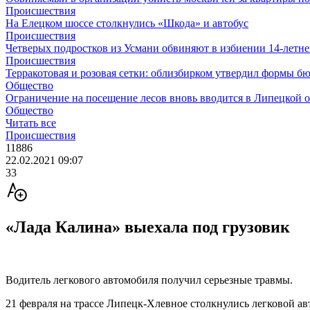
Происшествия
На Елецком шоссе столкнулись «Шкода» и автобус
Происшествия
Четверых подростков из Усмани обвиняют в избиении 14-летне
Происшествия
Терракотовая и розовая сетки: облизбирком утвердил формы б
Общество
Ограничение на посещение лесов вновь вводится в Липецкой 
Общество
Читать все
Происшествия
11886
22.02.2021 09:07
33
«Лада Калина» выехала под грузовик
Водитель легкового автомобиля получил серьезные травмы.
21 февраля на трассе Липецк-Хлевное столкнулись легковой а