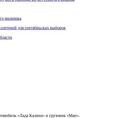
го мальчика
юллетеней для сентябрьских выборов
области
втомобиль «Лада Калина» и грузовик «Ман».