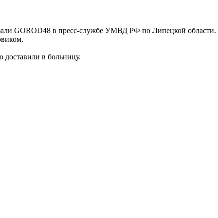
сказали GOROD48 в пресс-службе УМВД РФ по Липецкой области. 
овиком.
о доставили в больницу.