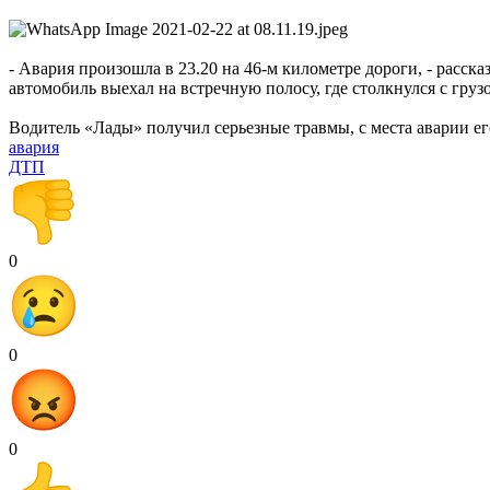
- Авария произошла в 23.20 на 46-м километре дороги, - рас
автомобиль выехал на встречную полосу, где столкнулся с груз
Водитель «Лады» получил серьезные травмы, с места аварии ег
авария
ДТП
0
0
0