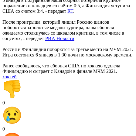
5 января в полуфинале наша сборная потерпела крупное
поражение от канадцев со счётом 0:5, а Финляндия уступила
США со счетом 3:4, - передает
RT
.
После проигрыша, который лишил Россию шансов
побороться за золотые медали турнира, наша сборная
ожидаемо столкнулась со шквалом критики, в том числе в
соцсетях, - передает
РИА Новости
.
Россия и Финляндия поборются за третье место на МЧМ-2021.
Игра состоится 6 января в 1:30 ночи по московскому времени.
Ранее сообщалось, что сборная США по хоккею одолела
Финляндию и сыграет с Канадой в финале МЧМ-2021.
хоккей
0
0