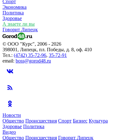
Спорт
Экономика
Политика
Здоровье
А знаете ли вы
Говорит Липецк
© ООО "Курс", 2006 - 2026
398001, Липецк, пл. Победы, д. 8, оф. 410
Тел.:
(4742) 35-72-96
,
35-72-91
email:
boss@gorod48.ru
Новости
Общество
Происшествия
Спорт
Бизнес
Культура
Здоровье
Политика
Видео
Общество
Происшествия
Говорит Липецк