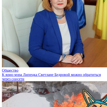
Общество
К врио мэра Липецка Светлане Бедровой можно обратиться
через соцсети