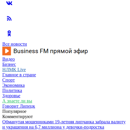
Все новости
Видео
Бизнес
НЛМК Live
Главное в стране
Спорт
Экономика
Политика
Здоровье
А знаете ли вы
Говорит Липецк
Популярное
Комментируют
Обманутая мошенниками 19-летняя липчанка забрала валюту
и украшения на 6,7 миллиона у девочки-подростка