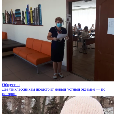
Общество
Девятиклассникам предстоит новый устный экзамен — по
истории