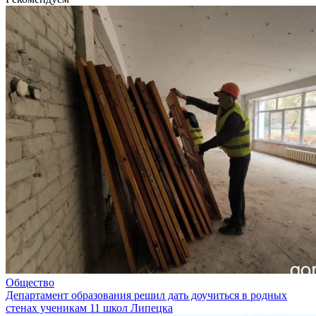
Общество
Департамент образования решил дать доучиться в родных
стенах ученикам 11 школ Липецка