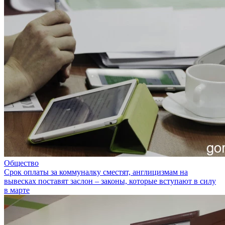
Общество
Срок оплаты за коммуналку сместят, англицизмам на
вывесках поставят заслон – законы, которые вступают в силу
в марте