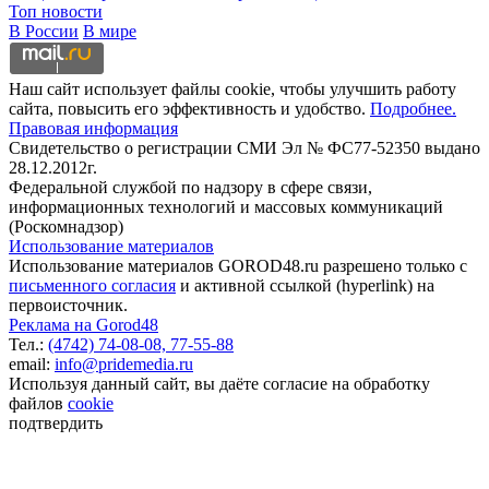
Топ новости
В России
В мире
Наш сайт использует файлы cookie, чтобы улучшить работу
сайта, повысить его эффективность и удобство.
Подробнее.
Правовая информация
Свидетельство о регистрации СМИ Эл № ФС77-52350 выдано
28.12.2012г.
Федеральной службой по надзору в сфере связи,
информационных технологий и массовых коммуникаций
(Роскомнадзор)
Использование материалов
Использование материалов GOROD48.ru разрешено только с
письменного согласия
и активной ссылкой (hyperlink) на
первоисточник.
Реклама на Gorod48
Тел.:
(4742) 74-08-08,
77-55-88
email:
info@pridemedia.ru
Используя данный сайт, вы даёте согласие на обработку
файлов
cookie
подтвердить