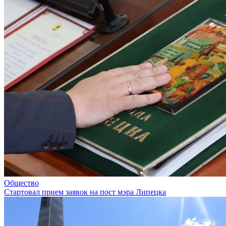
Общество
Стартовал прием заявок на пост мэра Липецка