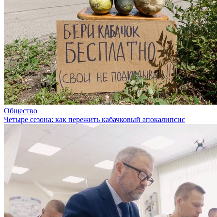
Общество
Четыре сезона: как пережить кабачковый апокалипсис