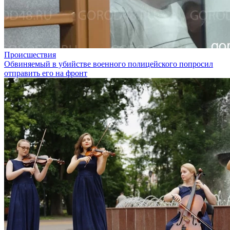
Происшествия
Обвиняемый в убийстве военного полицейского попросил
отправить его на фронт