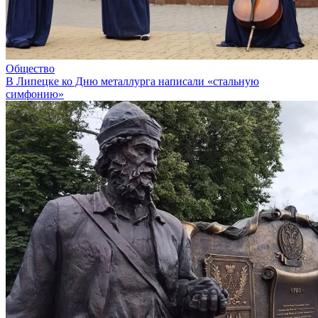
Общество
В Липецке ко Дню металлурга написали «стальную
симфонию»