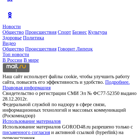
Новости
Общество
Происшествия
Спорт
Бизнес
Культура
Здоровье
Политика
Видео
Общество
Происшествия
Говорит Липецк
Топ новости
В России
В мире
Наш сайт использует файлы cookie, чтобы улучшить работу
сайта, повысить его эффективность и удобство.
Подробнее.
Правовая информация
Свидетельство о регистрации СМИ Эл № ФС77-52350 выдано
28.12.2012г.
Федеральной службой по надзору в сфере связи,
информационных технологий и массовых коммуникаций
(Роскомнадзор)
Использование материалов
Использование материалов GOROD48.ru разрешено только с
письменного согласия
и активной ссылкой (hyperlink) на
первоисточник.