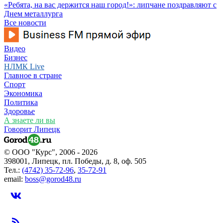
«Ребята, на вас держится наш город!»: липчане поздравляют с
Днем металлурга
Все новости
Видео
Бизнес
НЛМК Live
Главное в стране
Спорт
Экономика
Политика
Здоровье
А знаете ли вы
Говорит Липецк
© ООО "Курс", 2006 - 2026
398001, Липецк, пл. Победы, д. 8, оф. 505
Тел.:
(4742) 35-72-96
,
35-72-91
email:
boss@gorod48.ru