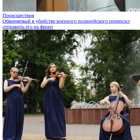
Происшествия
Обвиняемый в убийстве военного полицейского попросил
отправить его на фронт