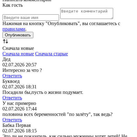
Как гость
Нажимая на кнопку "Опубликовать", вы соглашаетесь с
правилами
.
Сначала новые
Сначала новые
Сначала старые
Дед
02.07.2026 20:57
Интересно за что ?
Ответить
Буквоед
02.07.2026 18:31
Посадили бы,пусть о жизни подумает.
Ответить
У нас примерно
02.07.2026 17:44
половина всех беременностей "по залёту", так ведь?
Ответить
Бабка Первая
02.07.2026 18:15
Это ли не показатель, как сильно мужчины хотят детей! Не