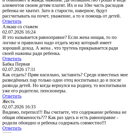
алиментов своим детям платят. Их и на 10ю часть расходов
ребенка не хватит. Зато в старости, наверное, будут
рассчитывать на почет, уважение, а то и помощь от детей.
Ответить
Алкаш со стажем
02.07.2026 16:24
И это называется равноправие? Если жена нищая, то по
логике и правильно надо отдать мужу который имеет
хороший доход. А жена , что трутень прикрывается ради
своей наживы ради ребенка.
Ответить
Бабка Первая
02.07.2026 17:11
Как отдать? Прям насильно, заставить? Среди известных мне
разведённых пар только один отец воспитывал до и после
развода детей. Но когда вернулся на родину, то воспитывали
уже его родители, пенсионеры.
Ответить
Жесть
02.07.2026 16:33
Видимо, перепил!!! Вы считаете, что содержание ребенка не
общая обязанность??? Как раз здесь и есть равноправие -
родили обоюдно и ребенка содержать совместно!!!
Ответить