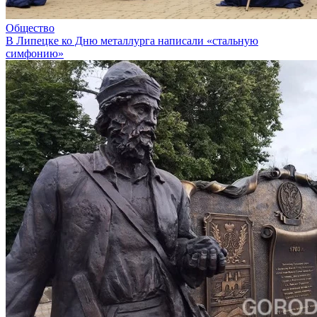
Общество
В Липецке ко Дню металлурга написали «стальную
симфонию»