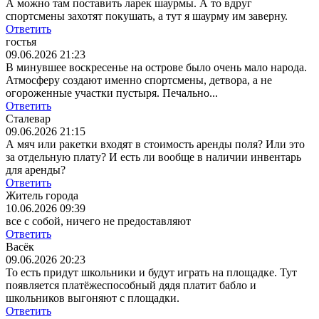
А можно там поставить ларек шаурмы. А то вдруг
спортсмены захотят покушать, а тут я шаурму им заверну.
Ответить
гостья
09.06.2026 21:23
В минувшее воскресенье на острове было очень мало народа.
Атмосферу создают именно спортсмены, детвора, а не
огороженные участки пустыря. Печально...
Ответить
Сталевар
09.06.2026 21:15
А мяч или ракетки входят в стоимость аренды поля? Или это
за отдельную плату? И есть ли вообще в наличии инвентарь
для аренды?
Ответить
Житель города
10.06.2026 09:39
все с собой, ничего не предоставляют
Ответить
Васёк
09.06.2026 20:23
То есть придут школьники и будут играть на площадке. Тут
появляется платёжеспособный дядя платит бабло и
школьников выгоняют с площадки.
Ответить