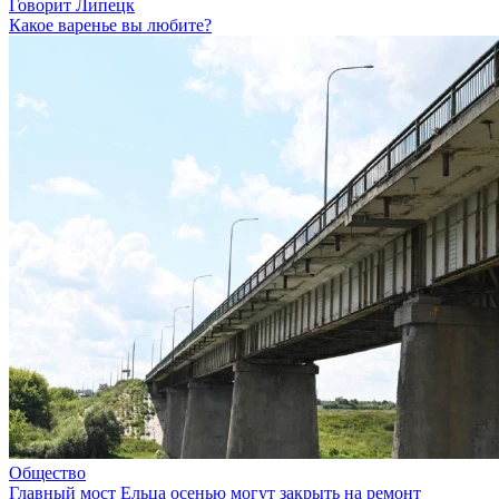
Говорит Липецк
Какое варенье вы любите?
Общество
Главный мост Ельца осенью могут закрыть на ремонт