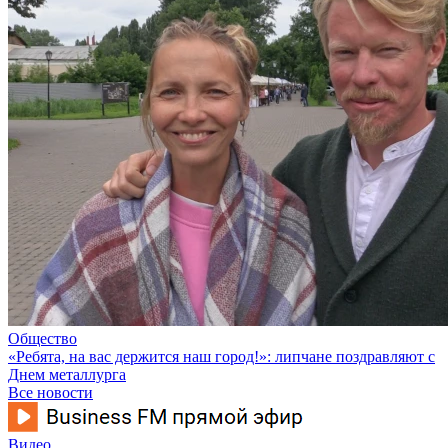
Общество
«Ребята, на вас держится наш город!»: липчане поздравляют с
Днем металлурга
Все новости
Видео