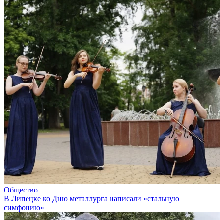
Общество
В Липецке ко Дню металлурга написали «стальную
симфонию»