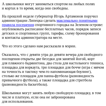
А школьники могут заниматься спортом на любых полях
и кортах в то время, когда они свободны.
На прошлой неделе губернатор Игорь Артамонов поручил
администрации Липецка сделать
максимально понятными
правила посещения
спортивного городка на Зеленом острове:
опубликовать расписание бесплатных часов, порядок записи
детских и спортивных групп, тарифы, схему бронирования
и контакты администратора на месте.
Что из этого сделано нам рассказали в мэрии.
Оказалось, что с девяти утра до девяти вечера для свободного
посещения открыты две беседки для занятий йогой, корт
для пляжного бадминтона, два стола для настольного тенниса,
площадка для воркаута, три площадки для бочче (игра с мячом
на точность и тактику чем-то напоминающая боулинг),
столько же площадок для панна-футбола (разновидность
привычного футбола), а также площадка для стритбола
(разновидность баскетбола).
Школьники могут занять любую свободную площадку, в том
числе и платную, если она не забронирована
для использования.