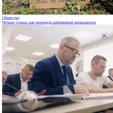
Общество
Четыре сезона: как пережить кабачковый апокалипсис