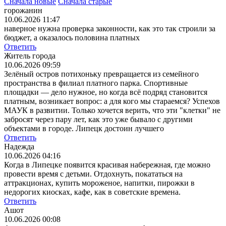
Сначала новые
Сначала старые
горожанин
10.06.2026 11:47
наверное нужна проверка законности, как это так строили за
бюджет, а оказалось половина платных
Ответить
Житель города
10.06.2026 09:59
Зелёный остров потихоньку превращается из семейного
пространства в филиал платного парка. Спортивные
площадки — дело нужное, но когда всё подряд становится
платным, возникает вопрос: а для кого мы стараемся? Успехов
МАУК в развитии. Только хочется верить, что эти "клетки" не
забросят через пару лет, как это уже бывало с другими
объектами в городе. Липецк достоин лучшего
Ответить
Надежда
10.06.2026 04:16
Когда в Липецке появится красивая набережная, где можно
провести время с детьми. Отдохнуть, покататься на
аттракционах, купить мороженое, напитки, пирожки в
недорогих киосках, кафе, как в советские времена.
Ответить
Ашот
10.06.2026 00:08