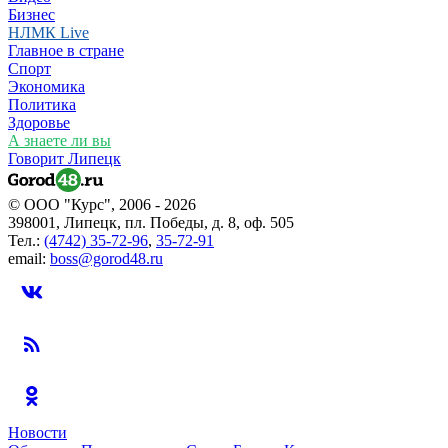
Бизнес
НЛМК Live
Главное в стране
Спорт
Экономика
Политика
Здоровье
А знаете ли вы
Говорит Липецк
© ООО "Курс", 2006 - 2026
398001, Липецк, пл. Победы, д. 8, оф. 505
Тел.:
(4742) 35-72-96
,
35-72-91
email:
boss@gorod48.ru
Новости