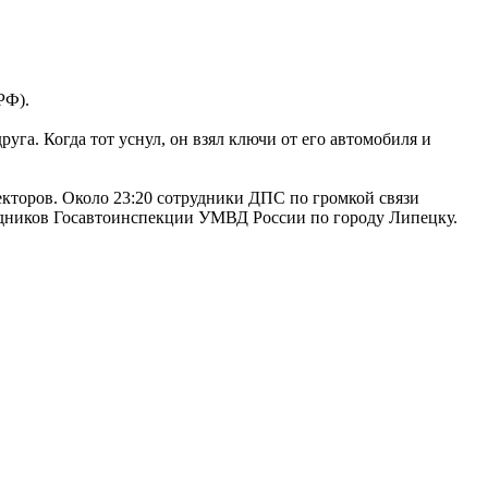
РФ).
га. Когда тот уснул, он взял ключи от его автомобиля и
кторов. Около 23:20 сотрудники ДПС по громкой связи
рудников Госавтоинспекции УМВД России по городу Липецку.