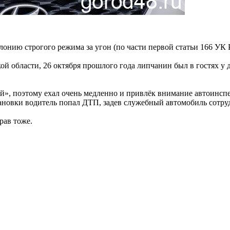
онию строгого режима за угон (по части первой статьи 166 УК 
области, 26 октября прошлого года липчанин был в гостях у дру
», поэтому ехал очень медленно и привлёк внимание автоинспе
становки водитель попал ДТП, задев служебный автомобиль сот
рав тоже.