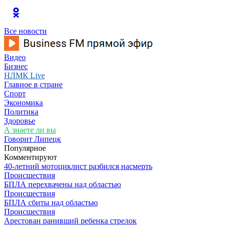
Все новости
Видео
Бизнес
НЛМК Live
Главное в стране
Спорт
Экономика
Политика
Здоровье
А знаете ли вы
Говорит Липецк
Популярное
Комментируют
40-летний мотоциклист разбился насмерть
Происшествия
БПЛА перехвачены над областью
Происшествия
БПЛА сбиты над областью
Происшествия
Арестован ранивший ребенка стрелок