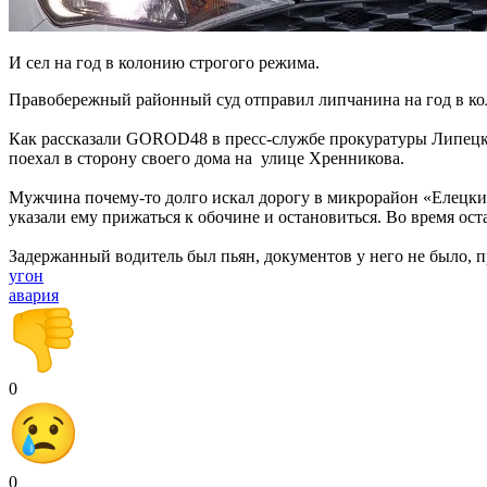
И сел на год в колонию строгого режима.
Правобережный районный суд отправил липчанина на год в кол
Как рассказали GOROD48 в пресс-службе прокуратуры Липецкой 
поехал в сторону своего дома на улице Хренникова.
Мужчина почему-то долго искал дорогу в микрорайон «Елецкий
указали ему прижаться к обочине и остановиться. Во время о
Задержанный водитель был пьян, документов у него не было, п
угон
авария
0
0