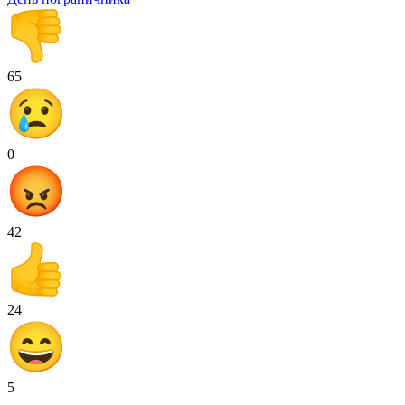
65
0
42
24
5