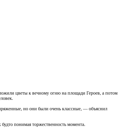
ложили цветы к вечному огню на площади Героев, а потом
еловек.
апряженные, но они были очень классные, — объяснил
ак будто понимая торжественность момента.