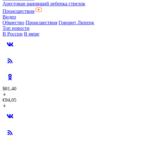
Арестован ранивший ребенка стрелок
Происшествия
Видео
Общество
Происшествия
Говорит Липецк
Топ новости
В России
В мире
$81,40
€94,05