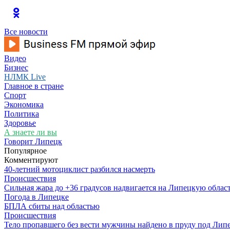
Все новости
Видео
Бизнес
НЛМК Live
Главное в стране
Спорт
Экономика
Политика
Здоровье
А знаете ли вы
Говорит Липецк
Популярное
Комментируют
40-летний мотоциклист разбился насмерть
Происшествия
Сильная жара до +36 градусов надвигается на Липецкую облас
Погода в Липецке
БПЛА сбиты над областью
Происшествия
Тело пропавшего без вести мужчины найдено в пруду под Лип