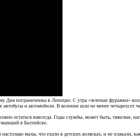
му Дня пограничника в Липецке. С утра «зеленые фуражки» воз
е автобусы и автомобили. В колонне шли не менее четырехсот ч
олжно остаться навсегда. Годы службы, может быть, тяжелые, н
уживший в Балтийске.
настолько малы, что ехали в детских колясках, и не плакали, к