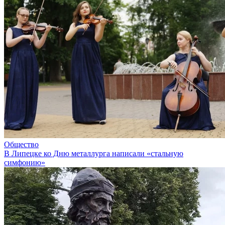
Общество
В Липецке ко Дню металлурга написали «стальную
симфонию»