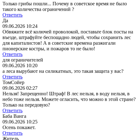
Только грибы пошли... Почему в советское время не было
такого количества ограничений ?
Ответить
Да
09.06.2026 10:24
Обвяжите всё колючей проволокой, поставьте блок посты на
въезде, штрафуйте беспощадно людей, чтобы сохранить лес
для капиталистов! А в советские времена разжигали
пионерские костры, и пожаров то не было!
Ответить
для ограничителей
09.06.2026 10:20
а леса вырубают на силикатных, это такая защита у вас?
Ответить
ТомСойер
09.06.2026 02:27
Нельзя! Запрещенно! Штраф! В лес нельзя, в воду нельзя, в
небо тоже нельзя. Можете огласить, что можно в этой стране?
Только на передовую?
Ответить
Баба Ванга
09.06.2026 10:25
Осень покажет.
Ответить
Житель