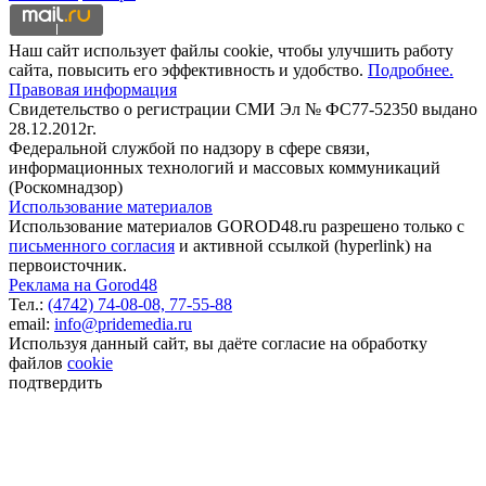
Наш сайт использует файлы cookie, чтобы улучшить работу
сайта, повысить его эффективность и удобство.
Подробнее.
Правовая информация
Свидетельство о регистрации СМИ Эл № ФС77-52350 выдано
28.12.2012г.
Федеральной службой по надзору в сфере связи,
информационных технологий и массовых коммуникаций
(Роскомнадзор)
Использование материалов
Использование материалов GOROD48.ru разрешено только с
письменного согласия
и активной ссылкой (hyperlink) на
первоисточник.
Реклама на Gorod48
Тел.:
(4742) 74-08-08,
77-55-88
email:
info@pridemedia.ru
Используя данный сайт, вы даёте согласие на обработку
файлов
cookie
подтвердить