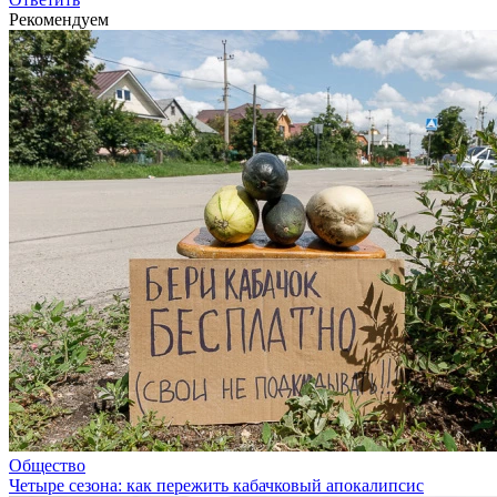
Рекомендуем
Общество
Четыре сезона: как пережить кабачковый апокалипсис