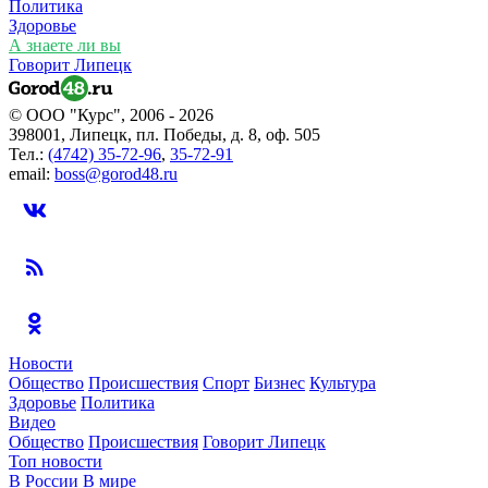
Политика
Здоровье
А знаете ли вы
Говорит Липецк
© ООО "Курс", 2006 - 2026
398001, Липецк, пл. Победы, д. 8, оф. 505
Тел.:
(4742) 35-72-96
,
35-72-91
email:
boss@gorod48.ru
Новости
Общество
Происшествия
Спорт
Бизнес
Культура
Здоровье
Политика
Видео
Общество
Происшествия
Говорит Липецк
Топ новости
В России
В мире