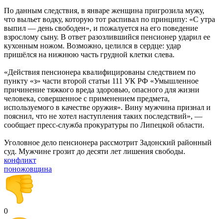
По данным следствия, в январе женщина пригрозила мужу,
что выльет водку, которую тот распивал по принципу: «С утра
выпил — день свободен», и пожалуется на его поведение
взрослому сыну. В ответ разозлившийся пенсионер ударил ее
кухонным ножом. Возможно, целился в сердце: удар
пришёлся на нижнюю часть грудной клетки слева.
«Действия пенсионера квалифицированы следствием по
пункту «з» части второй статьи 111 УК РФ «Умышленное
причинение тяжкого вреда здоровью, опасного для жизни
человека, совершенное с применением предмета,
используемого в качестве оружия». Вину мужчина признал и
пояснил, что не хотел наступления таких последствий», —
сообщает пресс-служба прокуратуры по Липецкой области.
Уголовное дело пенсионера рассмотрит Задонский районный
суд. Мужчине грозит до десяти лет лишения свободы.
конфликт
поножовщина
0