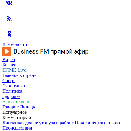
Все новости
Видео
Бизнес
НЛМК Live
Главное в стране
Спорт
Экономика
Политика
Здоровье
А знаете ли вы
Говорит Липецк
Популярное
Комментируют
Липчанка едва не утонула в районе Новолипецкого пляжа
Происшествия