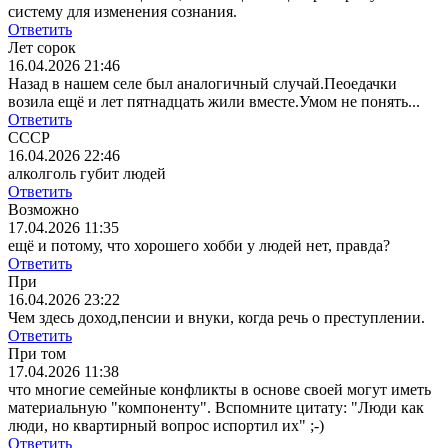
систему для изменения сознания.
Ответить
Лет сорок
16.04.2026 21:46
Назад в нашем селе был аналогичный случай.Пеоедачки
возила ещё и лет пятнадцать жили вместе.Умом не понять...
Ответить
СССР
16.04.2026 22:46
алколголь губит людей
Ответить
Возможно
17.04.2026 11:35
ещё и потому, что хорошего хобби у людей нет, правда?
Ответить
При
16.04.2026 23:22
Чем здесь доход,пенсии и внуки, когда речь о преступлении.
Ответить
При том
17.04.2026 11:38
что многие семейные конфликты в основе своей могут иметь
материальную "компоненту". Вспомните цитату: "Люди как
люди, но квартирный вопрос испортил их" ;-)
Ответить