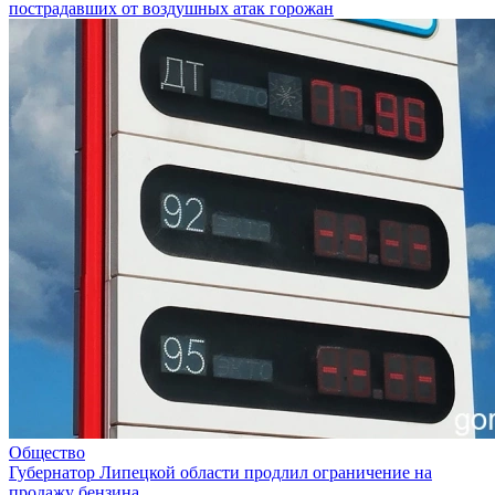
пострадавших от воздушных атак горожан
Общество
Губернатор Липецкой области продлил ограничение на
продажу бензина