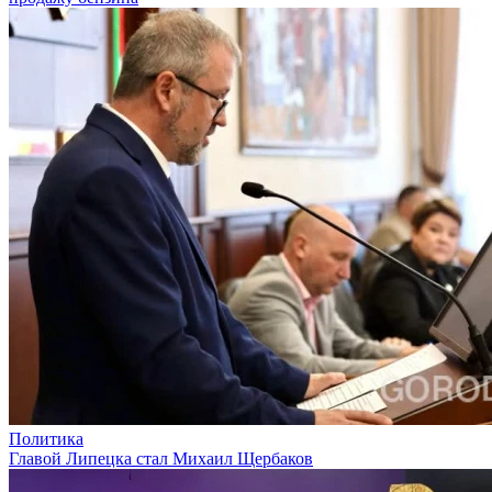
Политика
Главой Липецка стал Михаил Щербаков