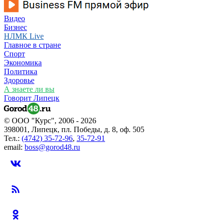
Видео
Бизнес
НЛМК Live
Главное в стране
Спорт
Экономика
Политика
Здоровье
А знаете ли вы
Говорит Липецк
© ООО "Курс", 2006 - 2026
398001, Липецк, пл. Победы, д. 8, оф. 505
Тел.:
(4742) 35-72-96
,
35-72-91
email:
boss@gorod48.ru