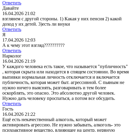
Ответить
Давайте
16.04.2026 21:02
взглянем с другой стороны. 1) Какая у них пенсия 2) какой
доход у их детей. 3)есть ли внуки
Ответить
Я
17.04.2026 12:03
А к чему этот взгляд??????????
Ответить
Нарколог
16.04.2026 21:19
У каждого человека есть такое, что называется "публичность"
, которая скрыта или находится в спящем состоянии. Во время
выпивки нормальная личность отключается и включается
публичность, которая может быт. агрессивной. С пьяным не
нужно ничего выяснять, разговаривать и тем более
оскорблять, это опасно. Это абсолютно другой человек.
Нужно дать человеку проспаться, а потом все обсудить.
Ответить
Гость
16.04.2026 21:22
Ещё есть некачественный алкоголь, который может
активировать агрессию. Не нужно забывать, алкоголь- это
психоактивное вещество, влияющее на центр. нервную