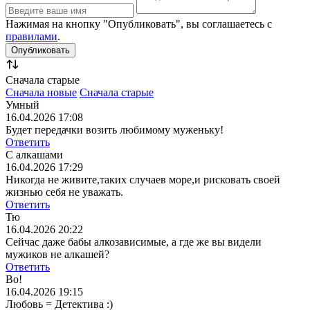
Нажимая на кнопку "Опубликовать", вы соглашаетесь с
правилами
.
Сначала старые
Сначала новые
Сначала старые
Умный
16.04.2026 17:08
Будет передачки возить любимому муженьку!
Ответить
С алкашами
16.04.2026 17:29
Никогда не живите,таких случаев море,и рисковать своей
жизнью себя не уважать.
Ответить
Тю
16.04.2026 20:22
Сейчас даже бабы алкозависимые, а где же вы видели
мужиков не алкашей?
Ответить
Во!
16.04.2026 19:15
Любовь = Детектива :)