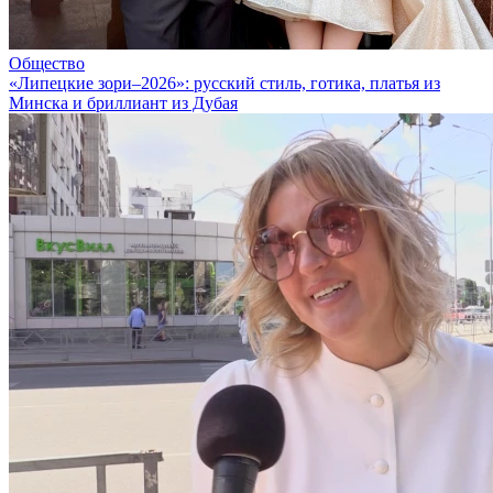
Общество
«Липецкие зори–2026»: русский стиль, готика, платья из
Минска и бриллиант из Дубая