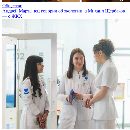
Общество
Андрей Мартынец говорил об экологии, а Михаил Щербаков
— о ЖКХ