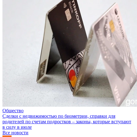
Общество
Сделки с недвижимостью по биометрии, справки для
родителей по счетам подростков – законы, которые вступают
в силу в июле
Все новости