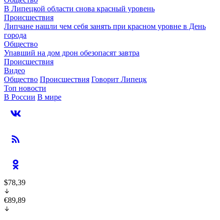
В Липецкой области снова красный уровень
Происшествия
Липчане нашли чем себя занять при красном уровне в День
города
Общество
Упавший на дом дрон обезопасят завтра
Происшествия
Видео
Общество
Происшествия
Говорит Липецк
Топ новости
В России
В мире
$78,39
€89,89