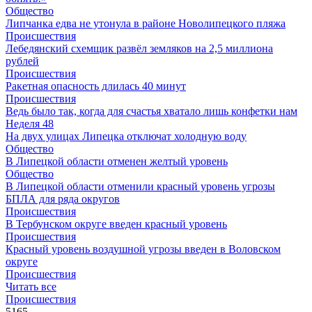
Общество
Липчанка едва не утонула в районе Новолипецкого пляжа
Происшествия
Лебедянский схемщик развёл земляков на 2,5 миллиона
рублей
Происшествия
Ракетная опасность длилась 40 минут
Происшествия
Ведь было так, когда для счастья хватало лишь конфетки нам
Неделя 48
На двух улицах Липецка отключат холодную воду
Общество
В Липецкой области отменен желтый уровень
Общество
В Липецкой области отменили красный уровень угрозы
БПЛА для ряда округов
Происшествия
В Тербунском округе введен красный уровень
Происшествия
Красный уровень воздушной угрозы введен в Воловском
округе
Происшествия
Читать все
Происшествия
5165