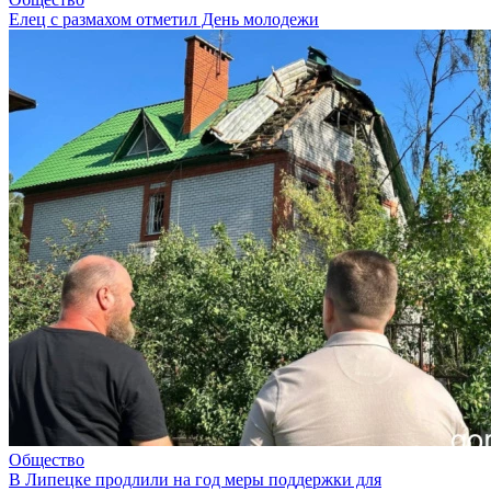
Елец с размахом отметил День молодежи
Общество
В Липецке продлили на год меры поддержки для