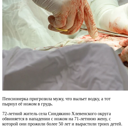
Пенсионерка пригрозила мужу, что выльет водку, а тот
пырнул её ножом в грудь.
72-летний житель села Синдякино Хлевенского округа
обвиняется в нападении с ножом на 71-летнюю жену, c
которой они прожили более 50 лет и вырастили троих детей.