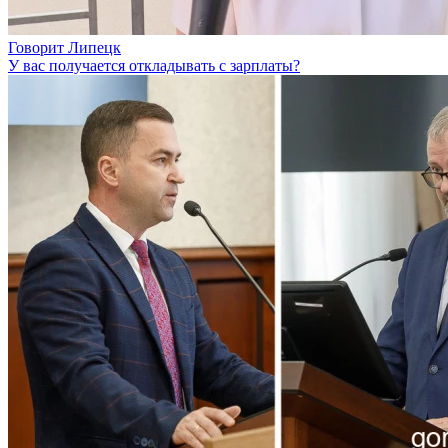
Говорит Липецк
У вас получается откладывать с зарплаты?