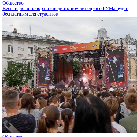
Общество
Весь первый набор на «педиатрию» липецкого РУМа будет
бесплатным для студентов
Общество