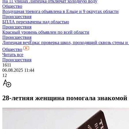
На 11 улицах Липецка отключат холодную воду
Общество
Воздушная тревога объявлена в Ельце и 9 округах области
Происшествия
БПЛА перехвачены над областью
Происшествия
Красный уровень объявлен по всей области
Происшествия
Липецкая вечЁрка: проверка школ, проходящий сквозь стены и
Общество
Читать все
Происшествия
1611
06.08.2025 11:44
12
28-летняя женщина помогала знакомой п