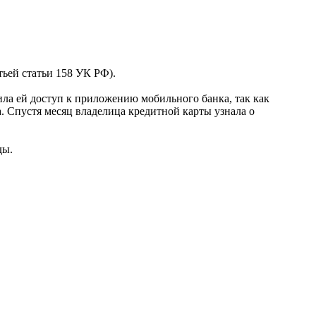
тьей статьи 158 УК РФ).
ла ей доступ к приложению мобильного банка, так как
а. Спустя месяц владелица кредитной карты узнала о
ды.