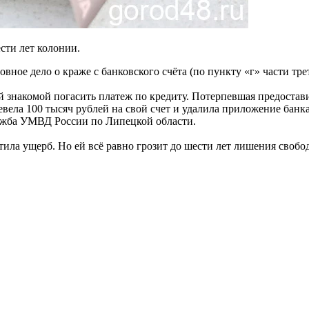
ести лет колонии.
ое дело о краже с банковского счёта (по пункту «г» части тре
знакомой погасить платеж по кредиту. Потерпевшая предостави
евела 100 тысяч рублей на свой счет и удалила приложение банк
ужба УМВД России по Липецкой области.
тила ущерб. Но ей всё равно грозит до шести лет лишения свобо