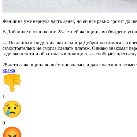
Женщина уже вернула часть денег, но ей всё равно грозит до ш
В Добринке в отношении 28-летней женщины возбуждено уголовн
— По данным следствия, жительница Добринки помогала своей 
самостоятельно не смогла сделать платеж. Однако знакомая пер
задолженности и обратилась в полицию, — сообщает пресс-сл
28-летняя женщина во всём призналась и даже частично возмес
кража
1
0