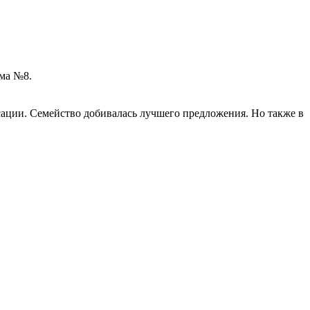
ома №8.
нсации. Семейство добивалась лучшего предложения. Но также в