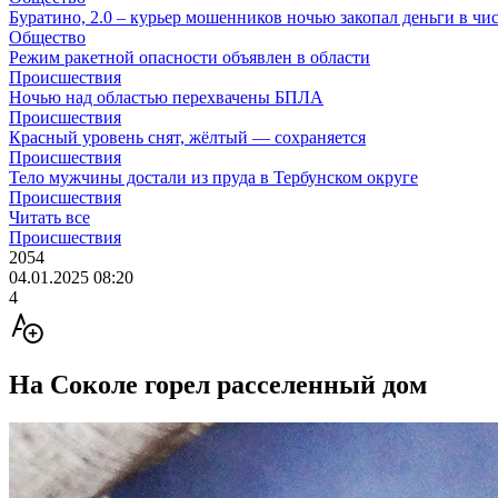
Буратино, 2.0 – курьер мошенников ночью закопал деньги в чи
Общество
Режим ракетной опасности объявлен в области
Происшествия
Ночью над областью перехвачены БПЛА
Происшествия
Красный уровень снят, жёлтый — сохраняется
Происшествия
Тело мужчины достали из пруда в Тербунском округе
Происшествия
Читать все
Происшествия
2054
04.01.2025 08:20
4
На Соколе горел расселенный дом