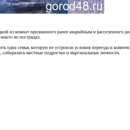
дной из комнат признанного ранее аварийным и расселенного д
никто не пострадал.
ить одна семья, которую не устроили условия переезда и компе
а, собирались местные подростки и маргинальные личности.