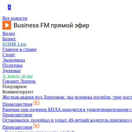
Все новости
Видео
Бизнес
НЛМК Live
Главное в стране
Спорт
Экономика
Политика
Здоровье
А знаете ли вы
Говорит Липецк
Популярное
Комментируют
Жесткая авария под Липецком: два человека погибли, трое пос
Происшествия
Раненые при падении БПЛА находятся в удовлетворительном 
Происшествия
Остановился, подобрал и уехал: 49-летний водитель присвоил 
Происшествия