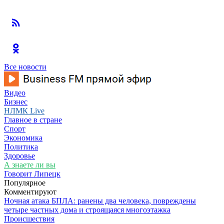
Все новости
Видео
Бизнес
НЛМК Live
Главное в стране
Спорт
Экономика
Политика
Здоровье
А знаете ли вы
Говорит Липецк
Популярное
Комментируют
Ночная атака БПЛА: ранены два человека, повреждены
четыре частных дома и строящаяся многоэтажка
Происшествия