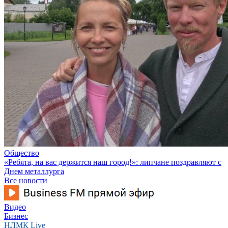
Общество
«Ребята, на вас держится наш город!»: липчане поздравляют с
Днем металлурга
Все новости
Видео
Бизнес
НЛМК Live