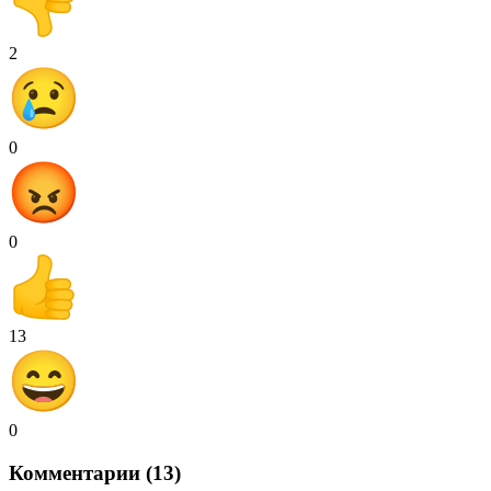
2
0
0
13
0
Комментарии (13)