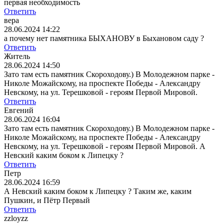
первая необходимость
Ответить
вера
28.06.2024 14:22
а почему нет памятника БЫХАНОВУ в Быхановом саду ?
Ответить
Житель
28.06.2024 14:50
Зато там есть памятник Скороходову.) В Молодежном парке -
Николе Можайскому, на проспекте Победы - Александру
Невскому, на ул. Терешковой - героям Первой Мировой.
Ответить
Евгений
28.06.2024 16:04
Зато там есть памятник Скороходову.) В Молодежном парке -
Николе Можайскому, на проспекте Победы - Александру
Невскому, на ул. Терешковой - героям Первой Мировой.
А
Невский каким боком к Липецку ?
Ответить
Петр
28.06.2024 16:59
А Невский каким боком к Липецку ?
Таким же, каким
Пушкин, и Пётр Первый
Ответить
zzloyzz