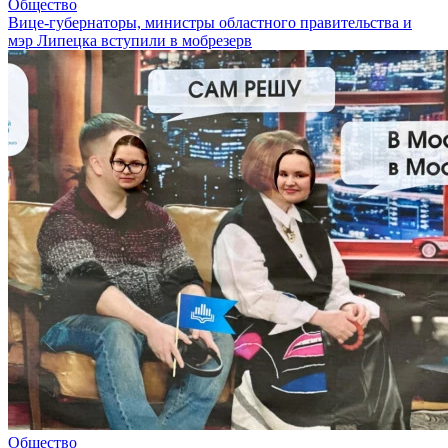
Общество
Вице-губернаторы, министры областного правительства и
мэр Липецка вступили в мобрезерв
Общество