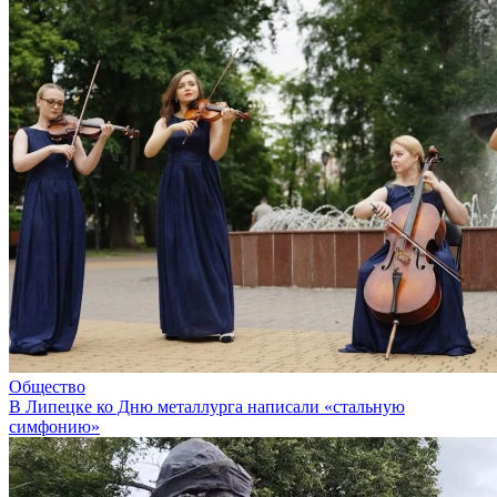
Общество
В Липецке ко Дню металлурга написали «стальную
симфонию»