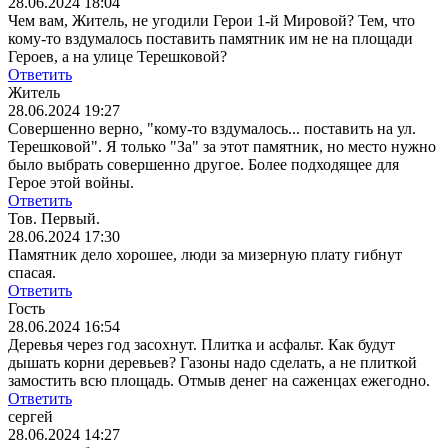
28.06.2024 18:04
Чем вам, Житель, не угодили Герои 1-й Мировой? Тем, что
кому-то вздумалось поставить памятник им не на площади
Героев, а на улице Терешковой?
Ответить
Житель
28.06.2024 19:27
Совершенно верно, "кому-то вздумалось... поставить на ул.
Терешковой". Я только "За" за этот памятник, но место нужно
было выбрать совершенно другое. Более подходящее для
Герое этой войны.
Ответить
Тов. Первый.
28.06.2024 17:30
Памятник дело хорошее, люди за мизерную плату гибнут
спасая.
Ответить
Гость
28.06.2024 16:54
Деревья через год засохнут. Плитка и асфальт. Как будут
дышать корни деревьев? Газоны надо сделать, а не плиткой
замостить всю площадь. Отмыв денег на саженцах ежегодно.
Ответить
сергей
28.06.2024 14:27