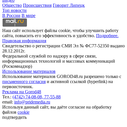
Видео
Общество
Происшествия
Говорит Липецк
Топ новости
В России
В мире
Наш сайт использует файлы cookie, чтобы улучшить работу
сайта, повысить его эффективность и удобство.
Подробнее.
Правовая информация
Свидетельство о регистрации СМИ Эл № ФС77-52350 выдано
28.12.2012г.
Федеральной службой по надзору в сфере связи,
информационных технологий и массовых коммуникаций
(Роскомнадзор)
Использование материалов
Использование материалов GOROD48.ru разрешено только с
письменного согласия
и активной ссылкой (hyperlink) на
первоисточник.
Реклама на Gorod48
Тел.:
(4742) 74-08-08,
77-55-88
email:
info@pridemedia.ru
Используя данный сайт, вы даёте согласие на обработку
файлов
cookie
подтвердить