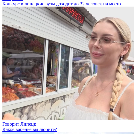
Конкурс в липецкие вузы доходит до 32 человек на место
Говорит Липецк
Какое варенье вы любите?