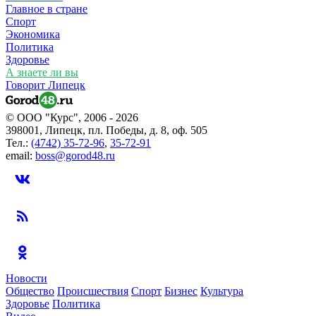
Главное в стране
Спорт
Экономика
Политика
Здоровье
А знаете ли вы
Говорит Липецк
© ООО "Курс", 2006 - 2026
398001, Липецк, пл. Победы, д. 8, оф. 505
Тел.:
(4742) 35-72-96
,
35-72-91
email:
boss@gorod48.ru
Новости
Общество
Происшествия
Спорт
Бизнес
Культура
Здоровье
Политика