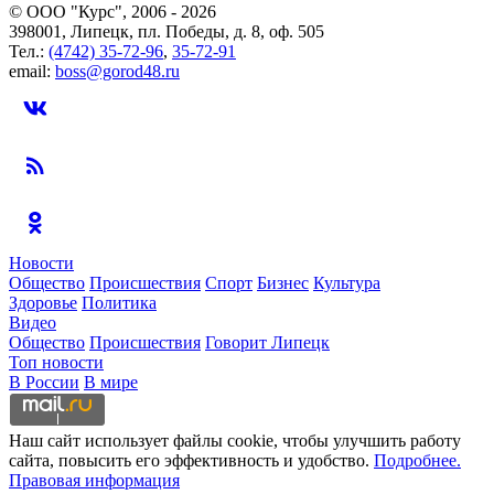
© ООО "Курс", 2006 - 2026
398001, Липецк, пл. Победы, д. 8, оф. 505
Тел.:
(4742) 35-72-96
,
35-72-91
email:
boss@gorod48.ru
Новости
Общество
Происшествия
Спорт
Бизнес
Культура
Здоровье
Политика
Видео
Общество
Происшествия
Говорит Липецк
Топ новости
В России
В мире
Наш сайт использует файлы cookie, чтобы улучшить работу
сайта, повысить его эффективность и удобство.
Подробнее.
Правовая информация