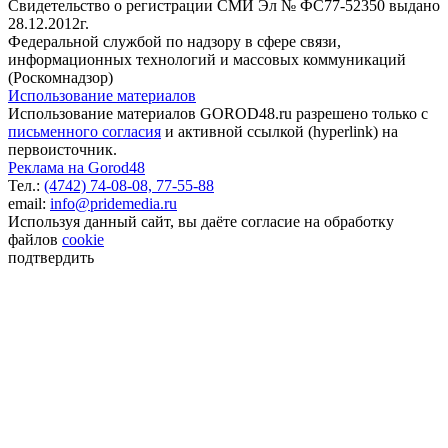
Свидетельство о регистрации СМИ Эл № ФС77-52350 выдано
28.12.2012г.
Федеральной службой по надзору в сфере связи,
информационных технологий и массовых коммуникаций
(Роскомнадзор)
Использование материалов
Использование материалов GOROD48.ru разрешено только с
письменного согласия
и активной ссылкой (hyperlink) на
первоисточник.
Реклама на Gorod48
Тел.:
(4742) 74-08-08,
77-55-88
email:
info@pridemedia.ru
Используя данный сайт, вы даёте согласие на обработку
файлов
cookie
подтвердить