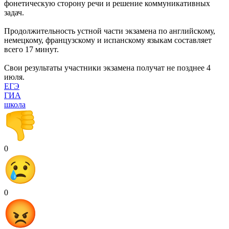
фонетическую сторону речи и решение коммуникативных
задач.
Продолжительность устной части экзамена по английскому,
немецкому, французскому и испанскому языкам составляет
всего 17 минут.
Свои результаты участники экзамена получат не позднее 4
июля.
ЕГЭ
ГИА
школа
0
0