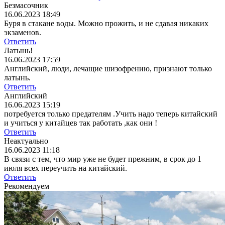
Безмасочник
16.06.2023 18:49
Буря в стакане воды. Можно прожить, и не сдавая никаких
экзаменов.
Ответить
Латынь!
16.06.2023 17:59
Английский, люди, лечащие шизофрению, признают только
латынь.
Ответить
Английский
16.06.2023 15:19
потребуется только предателям .Учить надо теперь китайский
и учиться у китайцев так работать ,как они !
Ответить
Неактуально
16.06.2023 11:18
В связи с тем, что мир уже не будет прежним, в срок до 1
июля всех переучить на китайский.
Ответить
Рекомендуем