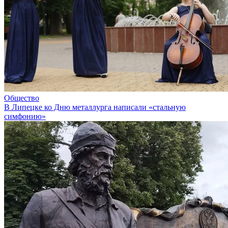
Общество
В Липецке ко Дню металлурга написали «стальную
симфонию»