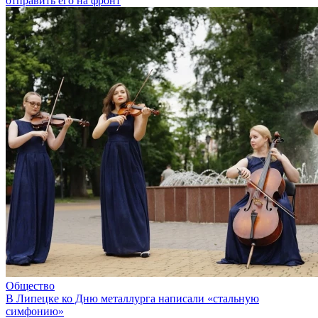
отправить его на фронт
Общество
В Липецке ко Дню металлурга написали «стальную
симфонию»