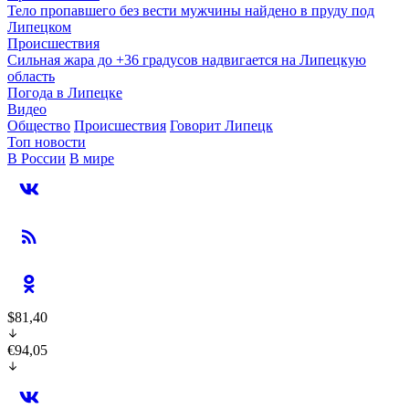
Тело пропавшего без вести мужчины найдено в пруду под
Липецком
Происшествия
Сильная жара до +36 градусов надвигается на Липецкую
область
Погода в Липецке
Видео
Общество
Происшествия
Говорит Липецк
Топ новости
В России
В мире
$81,40
€94,05