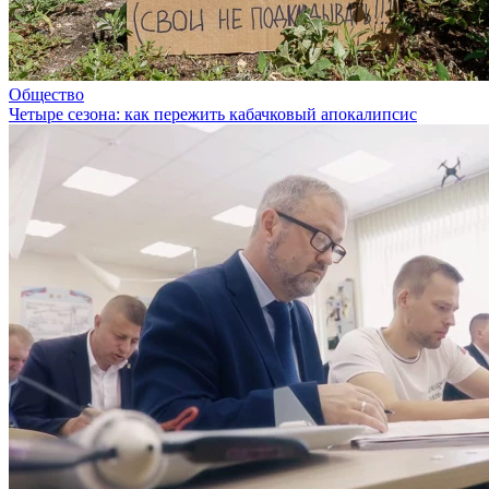
Общество
Четыре сезона: как пережить кабачковый апокалипсис