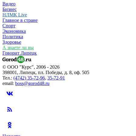
Видео
Бизнес
НЛМК Live
Главное в стране
Спорт
Экономика
Политика
Здоровье
А знаете ли вы
Говорит Липецк
© ООО "Курс", 2006 - 2026
398001, Липецк, пл. Победы, д. 8, оф. 505
Тел.:
(4742) 35-72-96
,
35-72-91
email:
boss@gorod48.ru