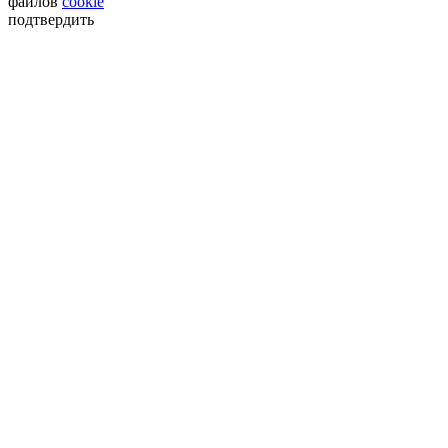
файлов
cookie
подтвердить