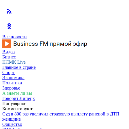
Все новости
Видео
Бизнес
НЛМК Live
Главное в стране
Спорт
Экономика
Политика
Здоровье
А знаете ли вы
Говорит Липецк
Популярное
Комментируют
Суд в 800 раз увеличил страховую выплату раненой в ДТП
женщине
Общество