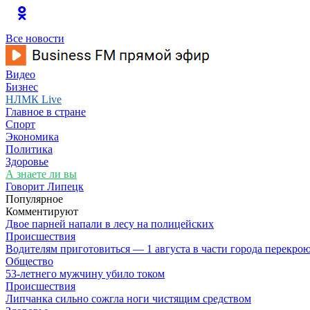
Все новости
Видео
Бизнес
НЛМК Live
Главное в стране
Спорт
Экономика
Политика
Здоровье
А знаете ли вы
Говорит Липецк
Популярное
Комментируют
Двое парней напали в лесу на полицейских
Происшествия
Водителям приготовиться — 1 августа в части города перекро
Общество
53-летнего мужчину убило током
Происшествия
Липчанка сильно сожгла ноги чистящим средством