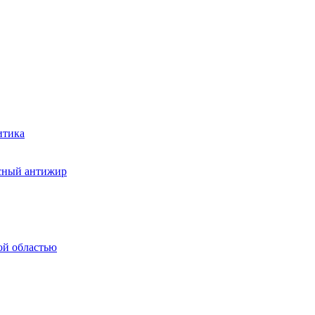
итика
асный антижир
ой областью