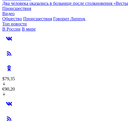
Два человека оказались в больнице после столкновения «Вест
Происшествия
Видео
Общество
Происшествия
Говорит Липецк
Топ новости
В России
В мире
$79,35
€90,20