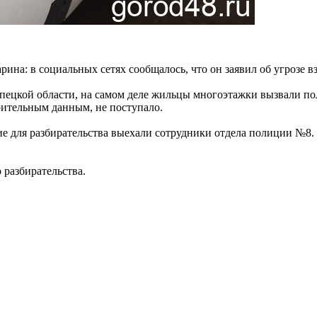
ина: в социальных сетях сообщалось, что он заявил об угрозе в
кой области, на самом деле жильцы многоэтажки вызвали полиц
рительным данным, не поступало.
ие для разбирательства выехали сотрудники отдела полиции №8.
 разбирательства.