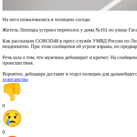
На него пожаловались в полицию соседи.
Житель Липецка устроил переполох у дома №161 по улице Гагар
Как рассказали GOROD48 в пресс-службе УМВД России по Липец
неадекватно. При этом сообщения об угрозе взрыва, по предва
Речь шла о том, что мужчина дебоширит и кричит. На сообщен
происшествия.
Вероятно, дебошира доставят в отдел полиции для дальнейшего
хулиганство
0
0