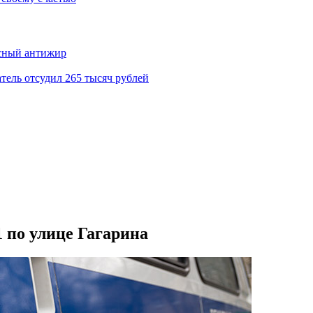
асный антижир
тель отсудил 265 тысяч рублей
 по улице Гагарина