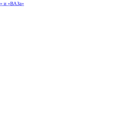
ы» и «ВАЗа»