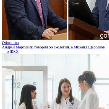
Общество
Андрей Мартынец говорил об экологии, а Михаил Щербаков
— о ЖКХ