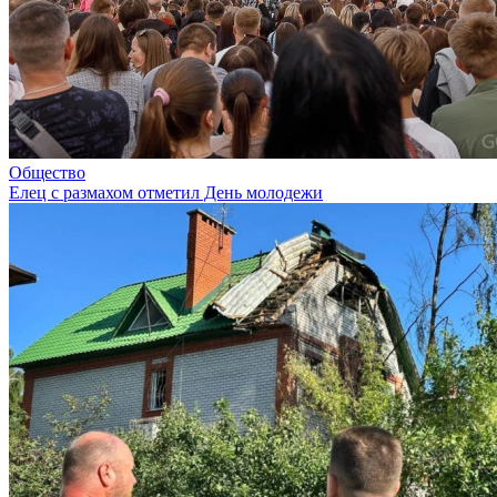
Общество
Елец с размахом отметил День молодежи