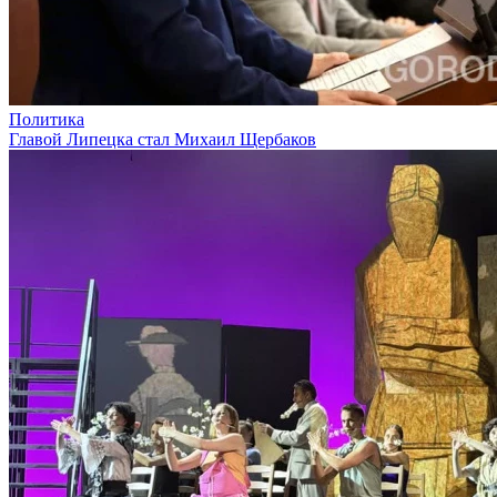
Политика
Главой Липецка стал Михаил Щербаков