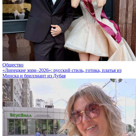
Общество
«Липецкие зори–2026»: русский стиль, готика, платья из
Минска и бриллиант из Дубая