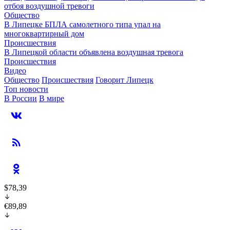
отбоя воздушной тревоги
Общество
В Липецке БПЛА самолетного типа упал на
многоквартирный дом
Происшествия
В Липецкой области объявлена воздушная тревога
Происшествия
Видео
Общество
Происшествия
Говорит Липецк
Топ новости
В России
В мире
$78,39
€89,89