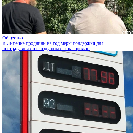
Общество
В Липецке продлили на год меры поддержки для
пострадавших от воздушных атак горожан