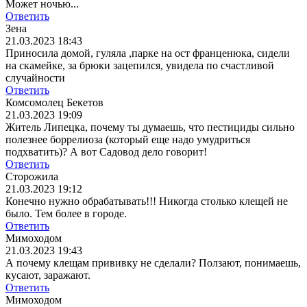
Может ночью...
Ответить
Зена
21.03.2023 18:43
Приносила домой, гуляла ,парке на ост франценюка, сидели
на скамейке, за брюки зацепился, увидела по счастливой
случайности
Ответить
Комсомолец Бекетов
21.03.2023 19:09
Житель Липецка, почему ты думаешь, что пестициды сильно
полезнее боррелиоза (который еще надо умудриться
подхватить)? А вот Садовод дело говорит!
Ответить
Сторожила
21.03.2023 19:12
Конечно нужно обрабатывать!!! Никогда столько клещей не
было. Тем более в городе.
Ответить
Мимоходом
21.03.2023 19:43
А почему клещам прививку не сделали? Ползают, понимаешь,
кусают, заражают.
Ответить
Мимоходом