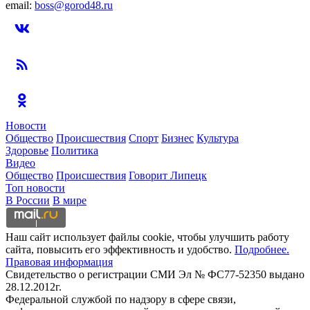
email:
boss@gorod48.ru
Новости
Общество
Происшествия
Спорт
Бизнес
Культура
Здоровье
Политика
Видео
Общество
Происшествия
Говорит Липецк
Топ новости
В России
В мире
Наш сайт использует файлы cookie, чтобы улучшить работу
сайта, повысить его эффективность и удобство.
Подробнее.
Правовая информация
Свидетельство о регистрации СМИ Эл № ФС77-52350 выдано
28.12.2012г.
Федеральной службой по надзору в сфере связи,