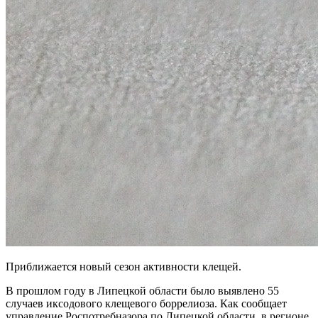
Приближается новый сезон активности клещей.
В прошлом году в Липецкой области было выявлено 55
случаев иксодового клещевого боррелиоза. Как сообщает
управление Роспотребназора по Липецкой области, в регионе