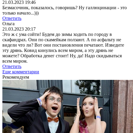
21.03.2023 19:46
Безмасочник, показалось, говоришь? Ну галлюцинации - это
только начало...)))
Ответить
Ольга
21.03.2023 20:17
Это ж с ума сойти! Будем до зимы ходить по городу в
скафандрах. Они по скамейкам ползают. А по асфальту не
видели что ли? Вот они постановления печатают. Изведите
эту дрянь. Ковид кинулись всем миром, а эту дрянь не
можете? Обработка денег стоит! Ну, да! Надо скидываться
всем миром.
Ответить
Еще комментарии
Рекомендуем