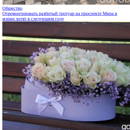
Общество
Отремонтировать разбитый тротуар на проспекте Мира в
мэрии хотят в следующем году