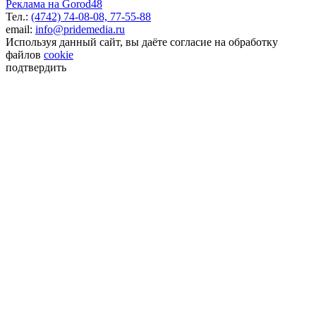
Реклама на Gorod48
Тел.:
(4742) 74-08-08,
77-55-88
email:
info@pridemedia.ru
Используя данный сайт, вы даёте согласие на обработку
файлов
cookie
подтвердить