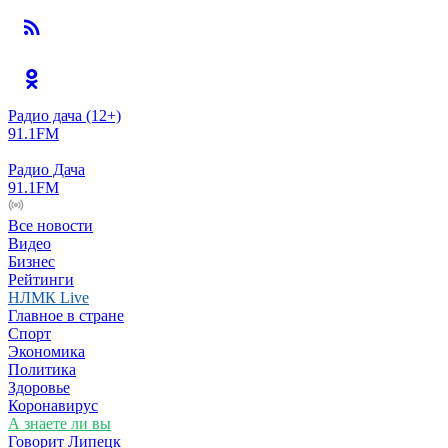
Радио дача
(12+)
91.1FM
Радио Дача
91.1FM
Все новости
Видео
Бизнес
Рейтинги
НЛМК Live
Главное в стране
Спорт
Экономика
Политика
Здоровье
Коронавирус
А знаете ли вы
Говорит Липецк