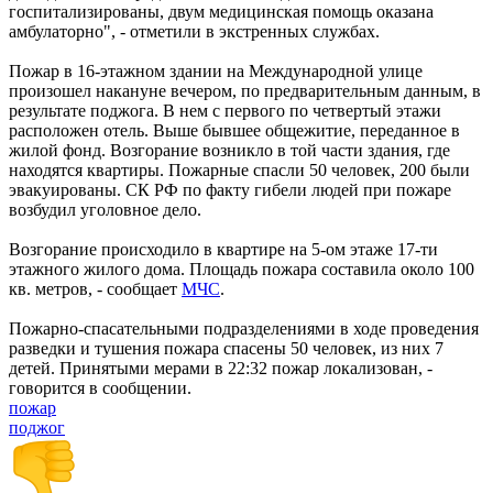
госпитализированы, двум медицинская помощь оказана
амбулаторно", - отметили в экстренных службах.
Пожар в 16-этажном здании на Международной улице
произошел накануне вечером, по предварительным данным, в
результате поджога. В нем с первого по четвертый этажи
расположен отель. Выше бывшее общежитие, переданное в
жилой фонд. Возгорание возникло в той части здания, где
находятся квартиры. Пожарные спасли 50 человек, 200 были
эвакуированы. СК РФ по факту гибели людей при пожаре
возбудил уголовное дело.
Возгорание происходило в квартире на 5-ом этаже 17-ти
этажного жилого дома. Площадь пожара составила около 100
кв. метров, - сообщает
МЧС
.
Пожарно-спасательными подразделениями в ходе проведения
разведки и тушения пожара спасены 50 человек, из них 7
детей. Принятыми мерами в 22:32 пожар локализован, -
говорится в сообщении.
пожар
поджог