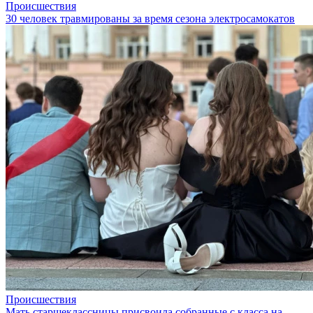
Происшествия
30 человек травмированы за время сезона электросамокатов
Происшествия
Мать старшеклассницы присвоила собранные с класса на