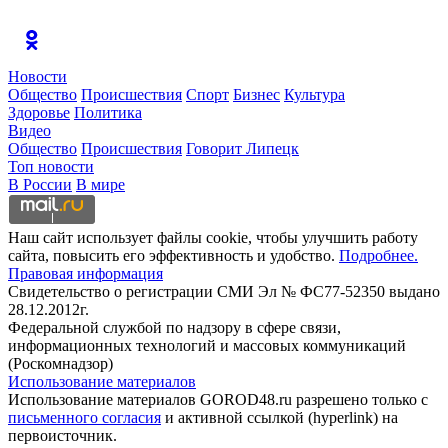
Новости
Общество
Происшествия
Спорт
Бизнес
Культура
Здоровье
Политика
Видео
Общество
Происшествия
Говорит Липецк
Топ новости
В России
В мире
Наш сайт использует файлы cookie, чтобы улучшить работу
сайта, повысить его эффективность и удобство.
Подробнее.
Правовая информация
Свидетельство о регистрации СМИ Эл № ФС77-52350 выдано
28.12.2012г.
Федеральной службой по надзору в сфере связи,
информационных технологий и массовых коммуникаций
(Роскомнадзор)
Использование материалов
Использование материалов GOROD48.ru разрешено только с
письменного согласия
и активной ссылкой (hyperlink) на
первоисточник.