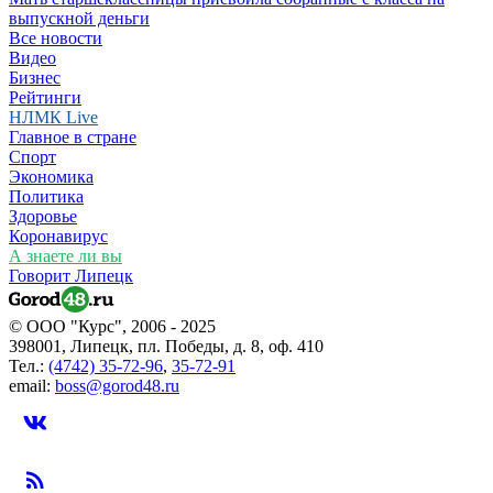
выпускной деньги
Все новости
Видео
Бизнес
Рейтинги
НЛМК Live
Главное в стране
Спорт
Экономика
Политика
Здоровье
Коронавирус
А знаете ли вы
Говорит Липецк
© ООО "Курс", 2006 - 2025
398001, Липецк, пл. Победы, д. 8, оф. 410
Тел.:
(4742) 35-72-96
,
35-72-91
email:
boss@gorod48.ru