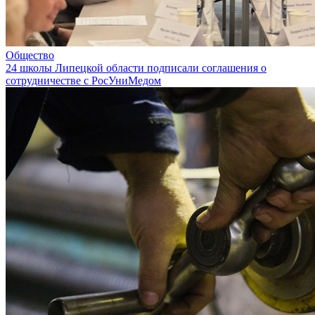
Общество
24 школы Липецкой области подписали соглашения о
сотрудничестве с РосУниМедом