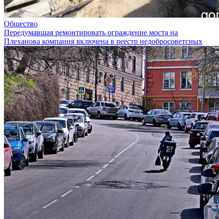
Общество
Передумавшая ремонтировать ограждение моста на
Плеханова компания включена в реестр недобросоветсных