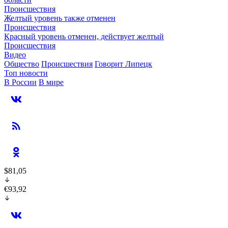
Происшествия
Желтый уровень также отменен
Происшествия
Красный уровень отменен, действует желтый
Происшествия
Видео
Общество
Происшествия
Говорит Липецк
Топ новости
В России
В мире
$81,05
€93,92