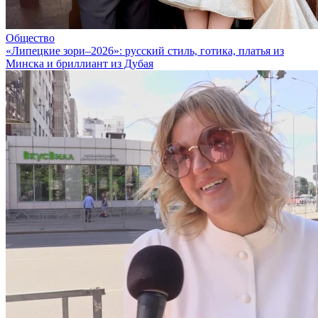
Общество
«Липецкие зори–2026»: русский стиль, готика, платья из
Минска и бриллиант из Дубая