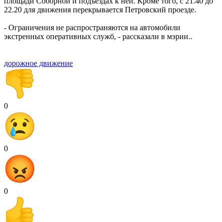
площади Соборной и подъездах к ней. Кроме того, с 21.40 до
22.20 для движения перекрывается Петровский проезде.
- Ограничения не распространяются на автомобили
экстренных оперативных служб, - рассказали в мэрии..
дорожное движение
0
0
0