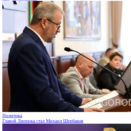
Политика
Главой Липецка стал Михаил Щербаков