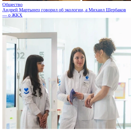
Общество
Андрей Мартынец говорил об экологии, а Михаил Щербаков
— о ЖКХ