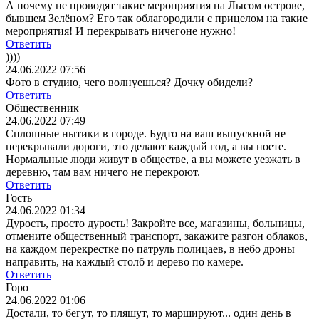
А почему не проводят такие мероприятия на Лысом острове,
бывшем Зелёном? Его так облагородили с прицелом на такие
мероприятия! И перекрывать ничегоне нужно!
Ответить
))))
24.06.2022 07:56
Фото в студию, чего волнуешься? Дочку обидели?
Ответить
Общественник
24.06.2022 07:49
Сплошные нытики в городе. Будто на ваш выпускной не
перекрывали дороги, это делают каждый год, а вы ноете.
Нормальные люди живут в обществе, а вы можете уезжать в
деревню, там вам ничего не перекроют.
Ответить
Гость
24.06.2022 01:34
Дурость, просто дурость! Закройте все, магазины, больницы,
отмените общественный транспорт, закажите разгон облаков,
на каждом перекрестке по патруль полицаев, в небо дроны
направить, на каждый столб и дерево по камере.
Ответить
Горо
24.06.2022 01:06
Достали, то бегут, то пляшут, то маршируют... один день в