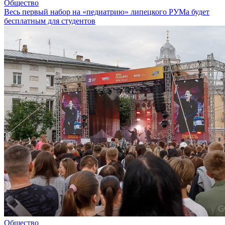
Общество
Весь первый набор на «педиатрию» липецкого РУМа будет
бесплатным для студентов
Общество