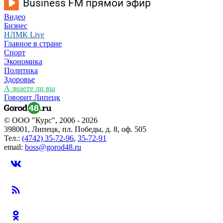
Видео
Бизнес
НЛМК Live
Главное в стране
Спорт
Экономика
Политика
Здоровье
А знаете ли вы
Говорит Липецк
© ООО "Курс", 2006 - 2026
398001, Липецк, пл. Победы, д. 8, оф. 505
Тел.:
(4742) 35-72-96
,
35-72-91
email:
boss@gorod48.ru