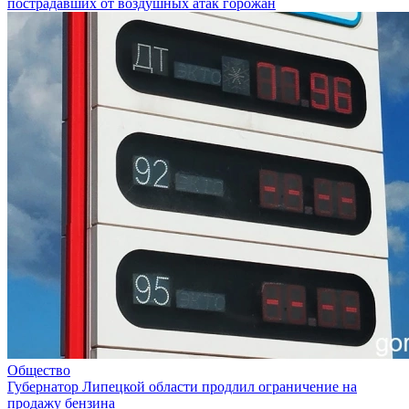
пострадавших от воздушных атак горожан
Общество
Губернатор Липецкой области продлил ограничение на
продажу бензина