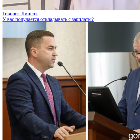
Говорит Липецк
У вас получается откладывать с зарплаты?