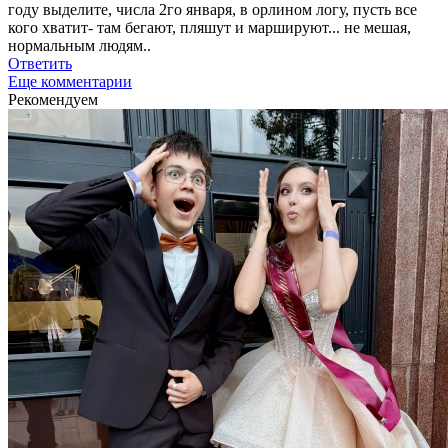
году выделите, числа 2го января, в орлином логу, пусть все
кого хватит- там бегают, пляшут и маршируют... не мешая,
нормальным людям..
Ответить
Еще комментарии
Рекомендуем