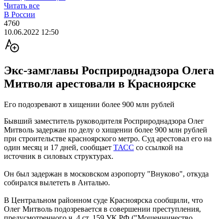
Читать все
В России
4760
10.06.2022 12:50
Экс-замглавы Росприроднадзора Олега
Митволя арестовали в Красноярске
Его подозревают в хищении более 900 млн рублей
Бывший заместитель руководителя Росприроднадзора Олег
Митволь задержан по делу о хищении более 900 млн рублей
при строительстве красноярского метро. Суд арестовал его на
один месяц и 17 дней, сообщает
ТАСС
со ссылкой на
источник в силовых структурах.
Он был задержан в московском аэропорту "Внуково", откуда
собирался вылететь в Анталью.
В Центральном районном суде Красноярска сообщили, что
Олег Митволь подозревается в совершении преступления,
предусмотренного ч. 4 ст. 159 УК РФ ("Мошенничество,