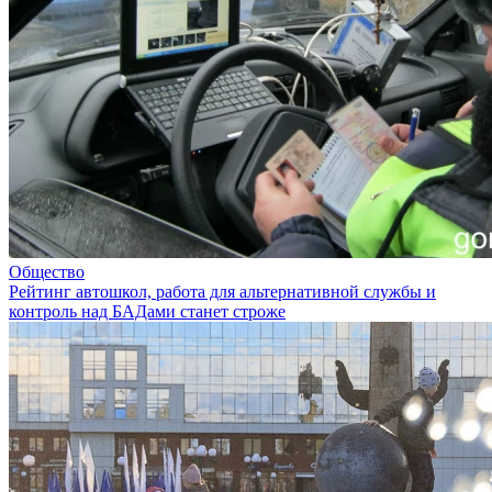
Общество
Рейтинг автошкол, работа для альтернативной службы и
контроль над БАДами станет строже