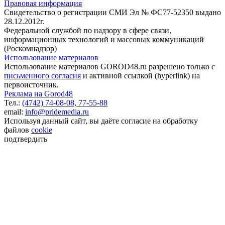
Правовая информация
Свидетельство о регистрации СМИ Эл № ФС77-52350 выдано
28.12.2012г.
Федеральной службой по надзору в сфере связи,
информационных технологий и массовых коммуникаций
(Роскомнадзор)
Использование материалов
Использование материалов GOROD48.ru разрешено только с
письменного согласия
и активной ссылкой (hyperlink) на
первоисточник.
Реклама на Gorod48
Тел.:
(4742) 74-08-08,
77-55-88
email:
info@pridemedia.ru
Используя данный сайт, вы даёте согласие на обработку
файлов
cookie
подтвердить