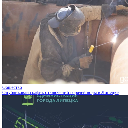
Общество
Опубликован график отключений горячей воды в Липецке