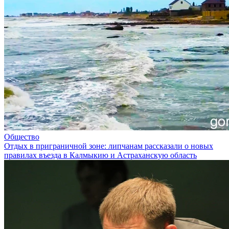
Общество
Отдых в приграничной зоне: липчанам рассказали о новых
правилах въезда в Калмыкию и Астраханскую область