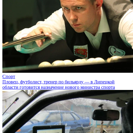
Спорт
Пловец, футболист, тренер по бильярду — в Липецкой
области готовится назначение нового министра спорта