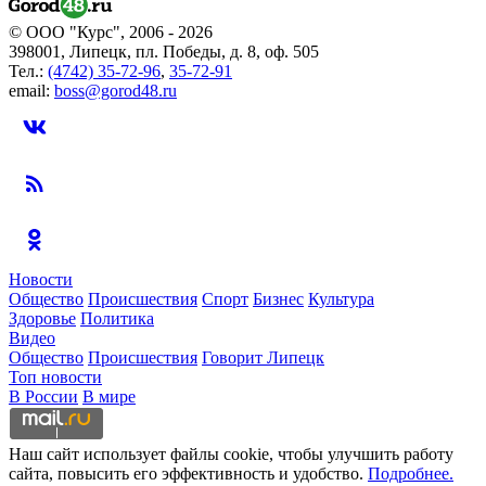
© ООО "Курс", 2006 - 2026
398001, Липецк, пл. Победы, д. 8, оф. 505
Тел.:
(4742) 35-72-96
,
35-72-91
email:
boss@gorod48.ru
Новости
Общество
Происшествия
Спорт
Бизнес
Культура
Здоровье
Политика
Видео
Общество
Происшествия
Говорит Липецк
Топ новости
В России
В мире
Наш сайт использует файлы cookie, чтобы улучшить работу
сайта, повысить его эффективность и удобство.
Подробнее.