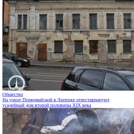
Общество
На улице Первомайской в Липецке отреставрируют
усадебный дом второй половины XIX века