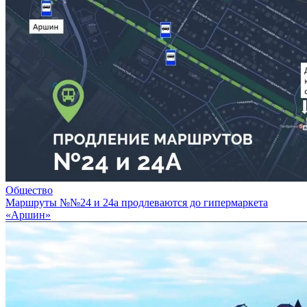
Общество
Маршруты №№24 и 24а продлеваются до гипермаркета
«Аршин»