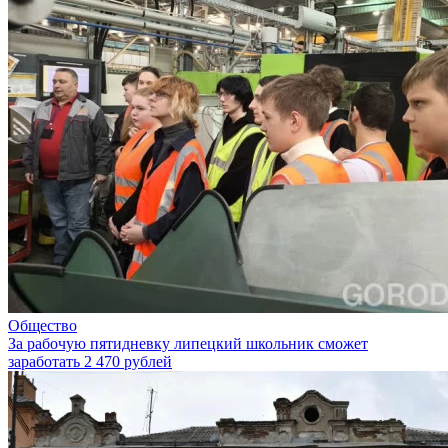
Общество
За рабочую пятидневку липецкий школьник сможет
заработать 2 470 рублей