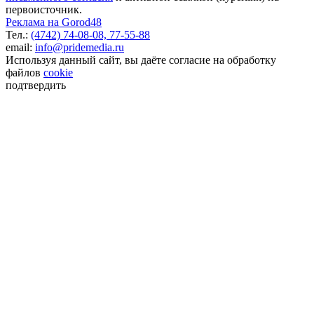
первоисточник.
Реклама на Gorod48
Тел.:
(4742) 74-08-08,
77-55-88
email:
info@pridemedia.ru
Используя данный сайт, вы даёте согласие на обработку
файлов
cookie
подтвердить