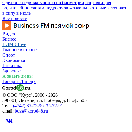
Сделки с недвижимостью по биометрии, справки для
родителей по счетам подростков – законы, которые вступают
в силу в июле
Все новости
Видео
Бизнес
НЛМК Live
Главное в стране
Спорт
Экономика
Политика
Здоровье
А знаете ли вы
Говорит Липецк
© ООО "Курс", 2006 - 2026
398001, Липецк, пл. Победы, д. 8, оф. 505
Тел.:
(4742) 35-72-96
,
35-72-91
email:
boss@gorod48.ru