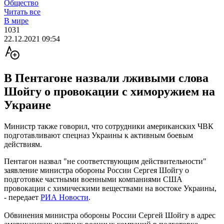
Общество
Читать все
В мире
1031
22.12.2021 09:54
В Пентагоне назвали лживыми слова
Шойгу о провокации с химоружием на
Украине
Министр также говорил, что сотрудники американских ЧВК
подготавливают спецназ Украины к активным боевым
действиям.
Пентагон назвал "не соответствующим действительности"
заявление министра обороны России Сергея Шойгу о
подготовке частными военными компаниями США
провокации с химическими веществами на востоке Украины,
- передает
РИА Новости
.
Обвинения министра обороны России Сергей Шойгу в адрес