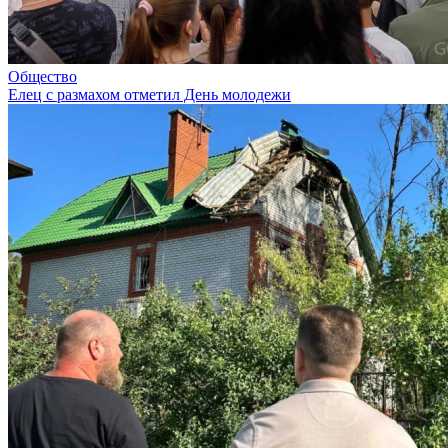
Общество
Елец с размахом отметил День молодежи