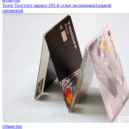
Культура
Театр Толстого закрыл 105-й сезон экспериментальной
премьерой
Общество