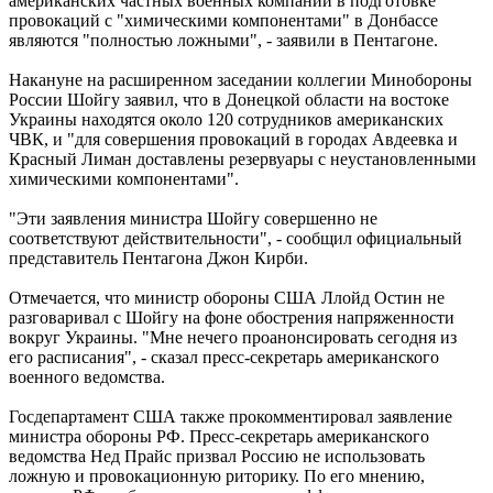
американских частных военных компаний в подготовке
провокаций с "химическими компонентами" в Донбассе
являются "полностью ложными", - заявили в Пентагоне.
Накануне на расширенном заседании коллегии Минобороны
России Шойгу заявил, что в Донецкой области на востоке
Украины находятся около 120 сотрудников американских
ЧВК, и "для совершения провокаций в городах Авдеевка и
Красный Лиман доставлены резервуары с неустановленными
химическими компонентами".
"Эти заявления министра Шойгу совершенно не
соответствуют действительности", - сообщил официальный
представитель Пентагона Джон Кирби.
Отмечается, что министр обороны США Ллойд Остин не
разговаривал с Шойгу на фоне обострения напряженности
вокруг Украины. "Мне нечего проанонсировать сегодня из
его расписания", - сказал пресс-секретарь американского
военного ведомства.
Госдепартамент США также прокомментировал заявление
министра обороны РФ. Пресс-секретарь американского
ведомства Нед Прайс призвал Россию не использовать
ложную и провокационную риторику. По его мнению,