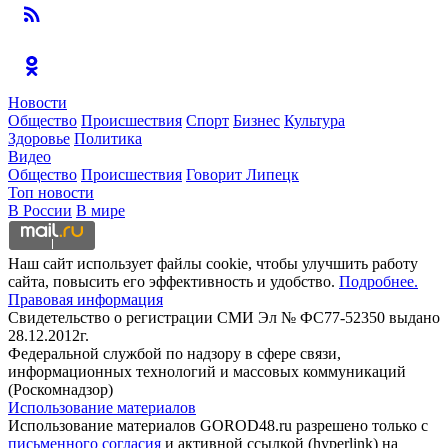
Новости
Общество
Происшествия
Спорт
Бизнес
Культура
Здоровье
Политика
Видео
Общество
Происшествия
Говорит Липецк
Топ новости
В России
В мире
Наш сайт использует файлы cookie, чтобы улучшить работу
сайта, повысить его эффективность и удобство.
Подробнее.
Правовая информация
Свидетельство о регистрации СМИ Эл № ФС77-52350 выдано
28.12.2012г.
Федеральной службой по надзору в сфере связи,
информационных технологий и массовых коммуникаций
(Роскомнадзор)
Использование материалов
Использование материалов GOROD48.ru разрешено только с
письменного согласия
и активной ссылкой (hyperlink) на