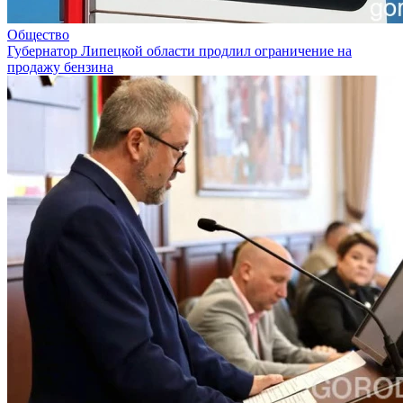
Общество
Губернатор Липецкой области продлил ограничение на
продажу бензина