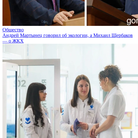
Общество
Андрей Мартынец говорил об экологии, а Михаил Щербаков
— о ЖКХ