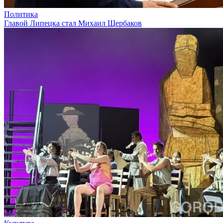
Политика
Главой Липецка стал Михаил Щербаков