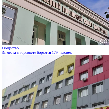
Общество
За места в горсовете борются 179 человек