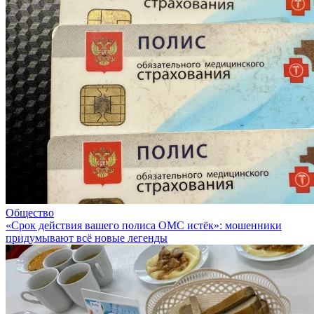
Общество
«Срок действия вашего полиса ОМС истёк»: мошенники
придумывают всё новые легенды