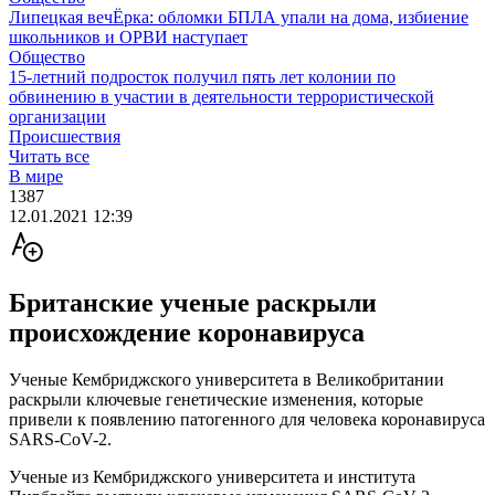
Липецкая вечЁрка: обломки БПЛА упали на дома, избиение
школьников и ОРВИ наступает
Общество
15-летний подросток получил пять лет колонии по
обвинению в участии в деятельности террористической
организации
Происшествия
Читать все
В мире
1387
12.01.2021 12:39
Британские ученые раскрыли
происхождение коронавируса
Ученые Кембриджского университета в Великобритании
раскрыли ключевые генетические изменения, которые
привели к появлению патогенного для человека коронавируса
SARS-CoV-2.
Ученые из Кембриджского университета и института