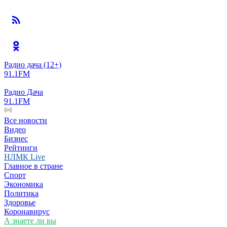
Радио дача
(12+)
91.1FM
Радио Дача
91.1FM
Все новости
Видео
Бизнес
Рейтинги
НЛМК Live
Главное в стране
Спорт
Экономика
Политика
Здоровье
Коронавирус
А знаете ли вы