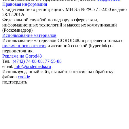
Правовая информация
Свидетельство о регистрации СМИ Эл № ФС77-52350 выдано
28.12.2012г.
Федеральной службой по надзору в сфере связи,
информационных технологий и массовых коммуникаций
(Роскомнадзор)
Использование материалов
Использование материалов GOROD48.ru разрешено только с
письменного согласия
и активной ссылкой (hyperlink) на
первоисточник.
Реклама на Gorod48
Тел.:
(4742) 74-08-08,
77-55-88
email:
info@pridemedia.ru
Используя данный сайт, вы даёте согласие на обработку
файлов
cookie
подтвердить