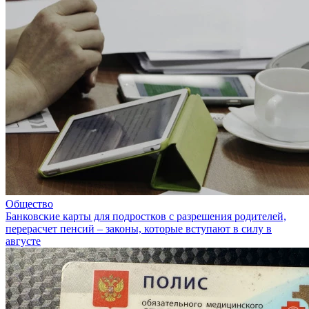
Общество
Банковские карты для подростков с разрешения родителей,
перерасчет пенсий – законы, которые вступают в силу в
августе