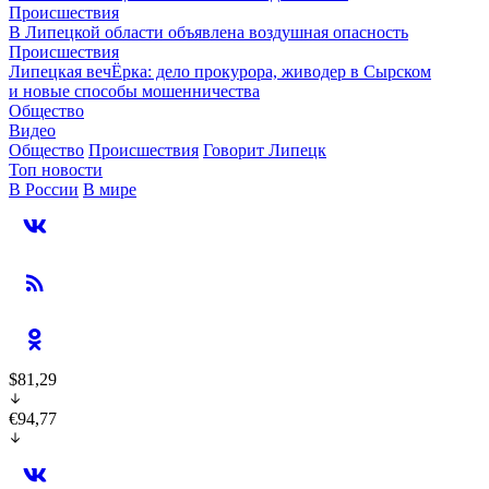
Происшествия
В Липецкой области объявлена воздушная опасность
Происшествия
Липецкая вечЁрка: дело прокурора, живодер в Сырском
и новые способы мошенничества
Общество
Видео
Общество
Происшествия
Говорит Липецк
Топ новости
В России
В мире
$81,29
€94,77