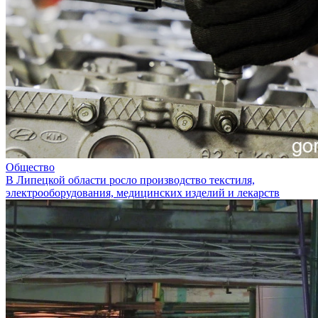
Общество
В Липецкой области росло производство текстиля,
электрооборудования, медицинских изделий и лекарств