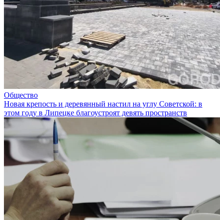
Общество
Новая крепость и деревянный настил на углу Советской: в
этом году в Липецке благоустроят девять пространств