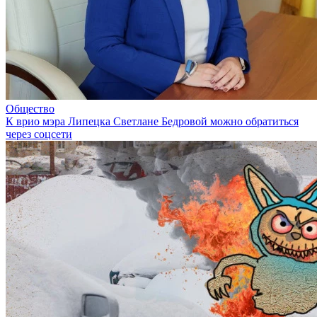
Общество
К врио мэра Липецка Светлане Бедровой можно обратиться
через соцсети