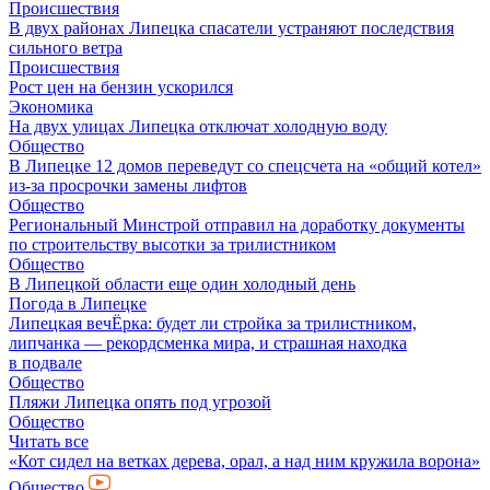
Происшествия
В двух районах Липецка спасатели устраняют последствия
сильного ветра
Происшествия
Рост цен на бензин ускорился
Экономика
На двух улицах Липецка отключат холодную воду
Общество
В Липецке 12 домов переведут со спецсчета на «общий котел»
из-за просрочки замены лифтов
Общество
Региональный Минстрой отправил на доработку документы
по строительству высотки за трилистником
Общество
В Липецкой области еще один холодный день
Погода в Липецке
Липецкая вечЁрка: будет ли стройка за трилистником,
липчанка — рекордсменка мира, и страшная находка
в подвале
Общество
Пляжи Липецка опять под угрозой
Общество
Читать все
«Кот сидел на ветках дерева, орал, а над ним кружила ворона»
Общество