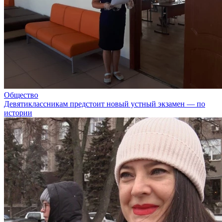
Общество
Девятиклассникам предстоит новый устный экзамен — по
истории