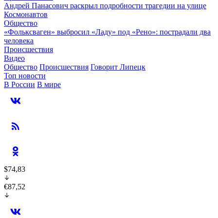
Андрей Панасович раскрыл подробности трагедии на улице
Космонавтов
Общество
«Фольксваген» выбросил «Ладу» под «Рено»: пострадали два
человека
Происшествия
Видео
Общество
Происшествия
Говорит Липецк
Топ новости
В России
В мире
$74,83
€87,52