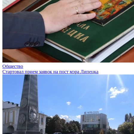
Общество
Стартовал прием заявок на пост мэра Липецка