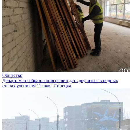
Общество
Департамент образования решил дать доучиться в родных
стенах ученикам 11 школ Липецка