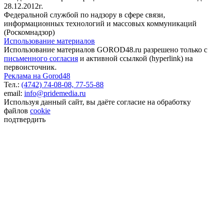
28.12.2012г.
Федеральной службой по надзору в сфере связи,
информационных технологий и массовых коммуникаций
(Роскомнадзор)
Использование материалов
Использование материалов GOROD48.ru разрешено только с
письменного согласия
и активной ссылкой (hyperlink) на
первоисточник.
Реклама на Gorod48
Тел.:
(4742) 74-08-08,
77-55-88
email:
info@pridemedia.ru
Используя данный сайт, вы даёте согласие на обработку
файлов
cookie
подтвердить