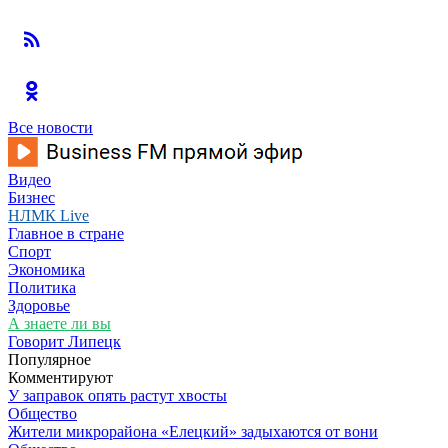
Все новости
Видео
Бизнес
НЛМК Live
Главное в стране
Спорт
Экономика
Политика
Здоровье
А знаете ли вы
Говорит Липецк
Популярное
Комментируют
У заправок опять растут хвосты
Общество
Жители микрорайона «Елецкий» задыхаются от вони