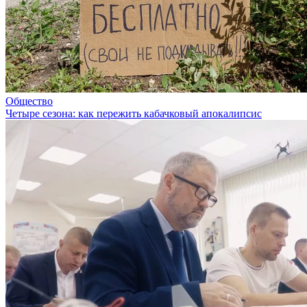
Общество
Четыре сезона: как пережить кабачковый апокалипсис