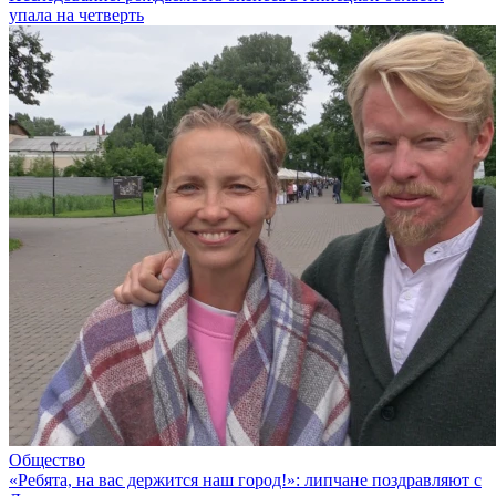
упала на четверть
Общество
«Ребята, на вас держится наш город!»: липчане поздравляют с