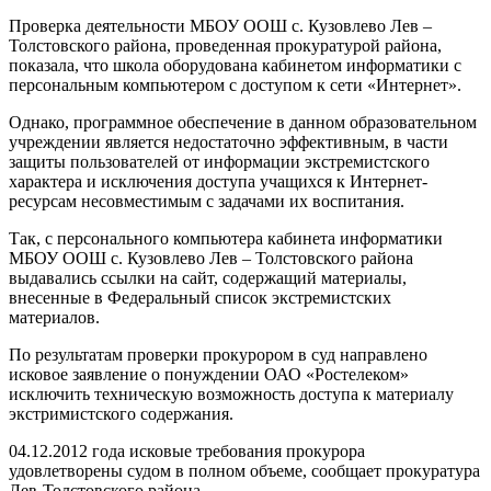
Проверка деятельности МБОУ ООШ с. Кузовлево Лев –
Толстовского района, проведенная прокуратурой района,
показала, что школа оборудована кабинетом информатики с
персональным компьютером с доступом к сети «Интернет».
Однако, программное обеспечение в данном образовательном
учреждении является недостаточно эффективным, в части
защиты пользователей от информации экстремистского
характера и исключения доступа учащихся к Интернет-
ресурсам несовместимым с задачами их воспитания.
Так, с персонального компьютера кабинета информатики
МБОУ ООШ с. Кузовлево Лев – Толстовского района
выдавались ссылки на сайт, содержащий материалы,
внесенные в Федеральный список экстремистских
материалов.
По результатам проверки прокурором в суд направлено
исковое заявление о понуждении ОАО «Ростелеком»
исключить техническую возможность доступа к материалу
экстримистского содержания.
04.12.2012 года исковые требования прокурора
удовлетворены судом в полном объеме, сообщает прокуратура
Лев-Толстовского района