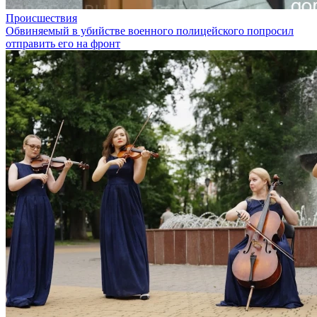
Происшествия
Обвиняемый в убийстве военного полицейского попросил
отправить его на фронт