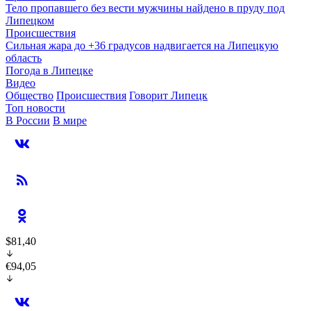
Тело пропавшего без вести мужчины найдено в пруду под
Липецком
Происшествия
Сильная жара до +36 градусов надвигается на Липецкую
область
Погода в Липецке
Видео
Общество
Происшествия
Говорит Липецк
Топ новости
В России
В мире
$81,40
€94,05