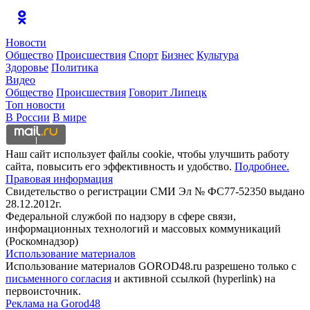
Новости
Общество
Происшествия
Спорт
Бизнес
Культура
Здоровье
Политика
Видео
Общество
Происшествия
Говорит Липецк
Топ новости
В России
В мире
Наш сайт использует файлы cookie, чтобы улучшить работу
сайта, повысить его эффективность и удобство.
Подробнее.
Правовая информация
Свидетельство о регистрации СМИ Эл № ФС77-52350 выдано
28.12.2012г.
Федеральной службой по надзору в сфере связи,
информационных технологий и массовых коммуникаций
(Роскомнадзор)
Использование материалов
Использование материалов GOROD48.ru разрешено только с
письменного согласия
и активной ссылкой (hyperlink) на
первоисточник.
Реклама на Gorod48