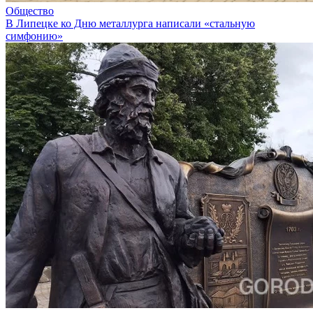
Общество
В Липецке ко Дню металлурга написали «стальную
симфонию»