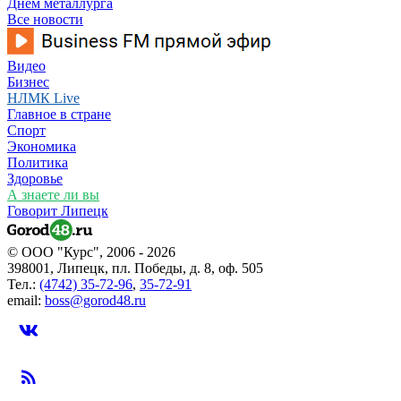
Днем металлурга
Все новости
Видео
Бизнес
НЛМК Live
Главное в стране
Спорт
Экономика
Политика
Здоровье
А знаете ли вы
Говорит Липецк
© ООО "Курс", 2006 - 2026
398001, Липецк, пл. Победы, д. 8, оф. 505
Тел.:
(4742) 35-72-96
,
35-72-91
email:
boss@gorod48.ru