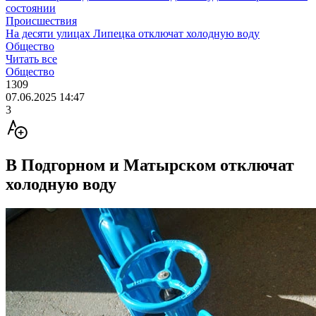
состоянии
Происшествия
На десяти улицах Липецка отключат холодную воду
Общество
Читать все
Общество
1309
07.06.2025 14:47
3
В Подгорном и Матырском отключат
холодную воду