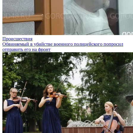
Происшествия
Обвиняемый в убийстве военного полицейского попросил
отправить его на фронт