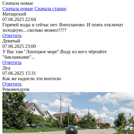
Сначала новые
Сначала новые
Сначала старые
Матырский
07.06.2025 22:04
Горячей воды и сейчас нет. Внепланово. И опять отключат
холодную....сколько можно????
Ответить
Девятый
07.06.2025 23:00
У Вас там "Липецкое море".Воду из него чёрпайте
"баклажками"...
Ответить
Дед
07.06.2025 15:31
Как же надоели эти вентили
Ответить
Рекомендуем