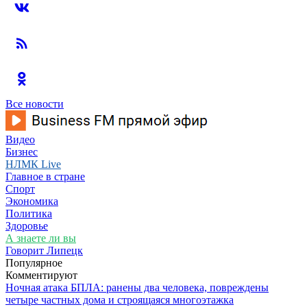
Все новости
Видео
Бизнес
НЛМК Live
Главное в стране
Спорт
Экономика
Политика
Здоровье
А знаете ли вы
Говорит Липецк
Популярное
Комментируют
Ночная атака БПЛА: ранены два человека, повреждены
четыре частных дома и строящаяся многоэтажка