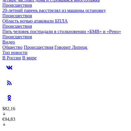
Происшествия
20-летний парень расстрелял из машины остановку
Происшествия
Область ночью атаковали БПЛА
Происшествия
Пять человек пострадали в столкновении «БМВ» и «Рено»
Происшествия
Видео
Общество
Происшествия
Говорит Липецк
Топ новости
В России
В мире
$82,16
€94,83