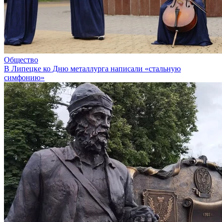
Общество
В Липецке ко Дню металлурга написали «стальную
симфонию»