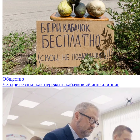
Общество
Четыре сезона: как пережить кабачковый апокалипсис