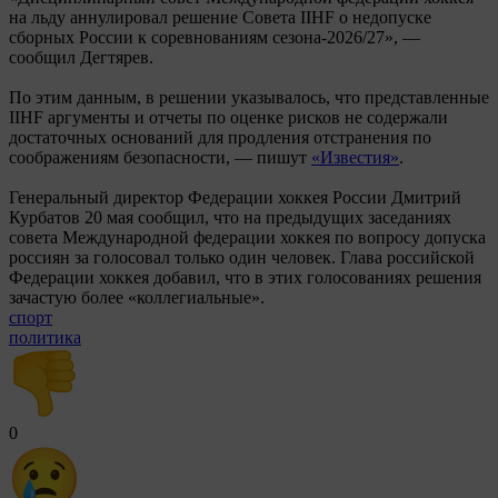
на льду аннулировал решение Совета IIHF о недопуске
сборных России к соревнованиям сезона-2026/27», —
сообщил Дегтярев.
По этим данным, в решении указывалось, что представленные
IIHF аргументы и отчеты по оценке рисков не содержали
достаточных оснований для продления отстранения по
соображениям безопасности, — пишут
«Известия»
.
Генеральный директор Федерации хоккея России Дмитрий
Курбатов 20 мая сообщил, что на предыдущих заседаниях
совета Международной федерации хоккея по вопросу допуска
россиян за голосовал только один человек. Глава российской
Федерации хоккея добавил, что в этих голосованиях решения
зачастую более «коллегиальные».
спорт
политика
0