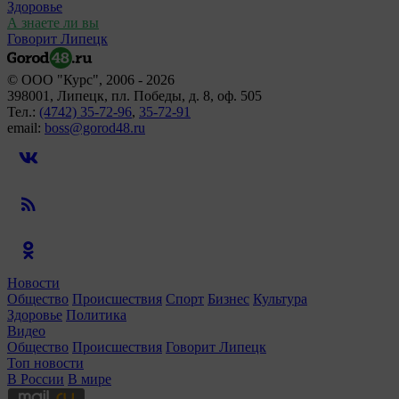
Здоровье
А знаете ли вы
Говорит Липецк
© ООО "Курс", 2006 - 2026
398001, Липецк, пл. Победы, д. 8, оф. 505
Тел.:
(4742) 35-72-96
,
35-72-91
email:
boss@gorod48.ru
Новости
Общество
Происшествия
Спорт
Бизнес
Культура
Здоровье
Политика
Видео
Общество
Происшествия
Говорит Липецк
Топ новости
В России
В мире