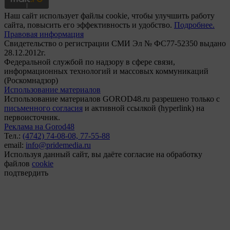
Наш сайт использует файлы cookie, чтобы улучшить работу
сайта, повысить его эффективность и удобство.
Подробнее.
Правовая информация
Свидетельство о регистрации СМИ Эл № ФС77-52350 выдано
28.12.2012г.
Федеральной службой по надзору в сфере связи,
информационных технологий и массовых коммуникаций
(Роскомнадзор)
Использование материалов
Использование материалов GOROD48.ru разрешено только с
письменного согласия
и активной ссылкой (hyperlink) на
первоисточник.
Реклама на Gorod48
Тел.:
(4742) 74-08-08,
77-55-88
email:
info@pridemedia.ru
Используя данный сайт, вы даёте согласие на обработку
файлов
cookie
подтвердить