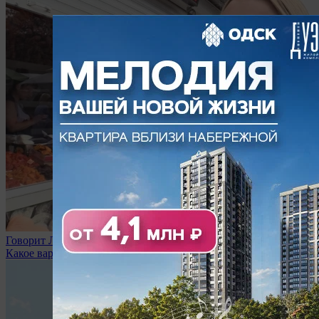
Говорит Липецк
Какое варенье вы любите?