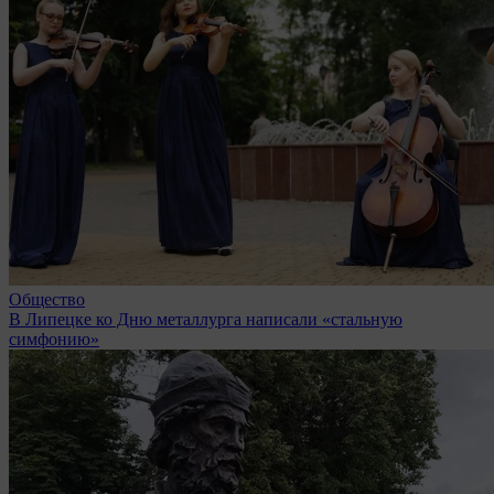
Общество
В Липецке ко Дню металлурга написали «стальную
симфонию»