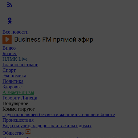
Все новости
Видео
Бизнес
НЛМК Live
Главное в стране
Спорт
Экономика
Политика
Здоровье
А знаете ли вы
Говорит Липецк
Популярное
Комментируют
Труп пропавшей без вести женщины нашли в болоте
Происшествия
Вода на улицах, дорогах и в жилых домах
Общество