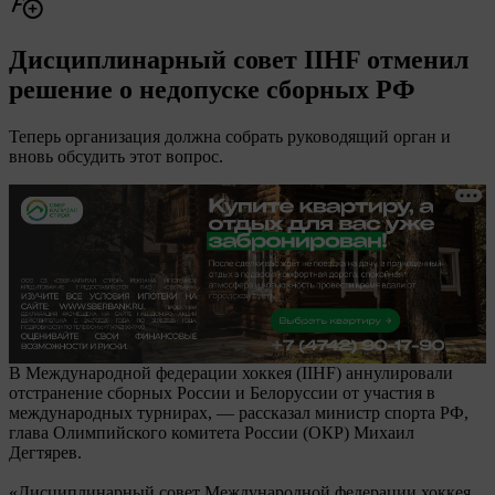
Дисциплинарный совет IIHF отменил
решение о недопуске сборных РФ
Теперь организация должна собрать руководящий орган и
вновь обсудить этот вопрос.
В Международной федерации хоккея (IIHF) аннулировали
отстранение сборных России и Белоруссии от участия в
международных турнирах, — рассказал министр спорта РФ,
глава Олимпийского комитета России (ОКР) Михаил
Дегтярев.
«Дисциплинарный совет Международной федерации хоккея