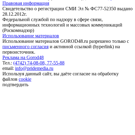
Правовая информация
Свидетельство о регистрации СМИ Эл № ФС77-52350 выдано
28.12.2012г.
Федеральной службой по надзору в сфере связи,
информационных технологий и массовых коммуникаций
(Роскомнадзор)
Использование материалов
Использование материалов GOROD48.ru разрешено только с
письменного согласия
и активной ссылкой (hyperlink) на
первоисточник.
Реклама на Gorod48
Тел.:
(4742) 74-08-08,
77-55-88
email:
info@pridemedia.ru
Используя данный сайт, вы даёте согласие на обработку
файлов
cookie
подтвердить