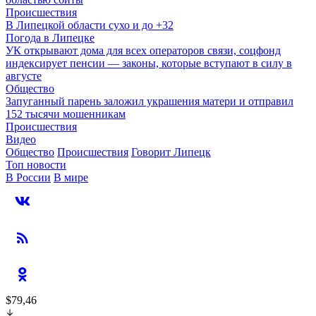
Происшествия
В Липецкой области сухо и до +32
Погода в Липецке
УК открывают дома для всех операторов связи, соцфонд
индексирует пенсии — законы, которые вступают в силу в
августе
Общество
Запуганный парень заложил украшения матери и отправил
152 тысячи мошенникам
Происшествия
Видео
Общество
Происшествия
Говорит Липецк
Топ новости
В России
В мире
$79,46