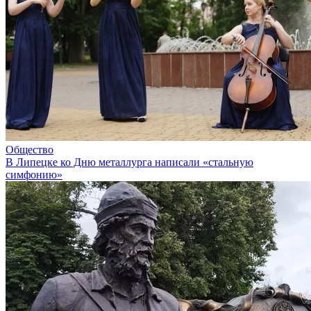
Общество
В Липецке ко Дню металлурга написали «стальную
симфонию»