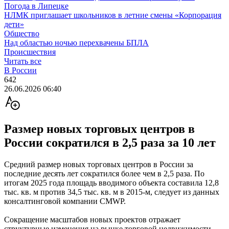
Погода в Липецке
НЛМК приглашает школьников в летние смены «Корпорация
дети»
Общество
Над областью ночью перехвачены БПЛА
Происшествия
Читать все
В России
642
26.06.2026 06:40
Размер новых торговых центров в
России сократился в 2,5 раза за 10 лет
Средний размер новых торговых центров в России за
последние десять лет сократился более чем в 2,5 раза. По
итогам 2025 года площадь вводимого объекта составила 12,8
тыс. кв. м против 34,5 тыс. кв. м в 2015-м, следует из данных
консалтинговой компании CMWP.
Сокращение масштабов новых проектов отражает
структурные изменения на рынке торговой недвижимости,