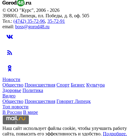
© ООО "Курс", 2006 - 2026
398001, Липецк, пл. Победы, д. 8, оф. 505
Тел.:
(4742) 35-72-96
,
35-72-91
email:
boss@gorod48.ru
Новости
Общество
Происшествия
Спорт
Бизнес
Культура
Здоровье
Политика
Видео
Общество
Происшествия
Говорит Липецк
Топ новости
В России
В мире
Наш сайт использует файлы cookie, чтобы улучшить работу
сайта, повысить его эффективность и удобство.
Подробнее.