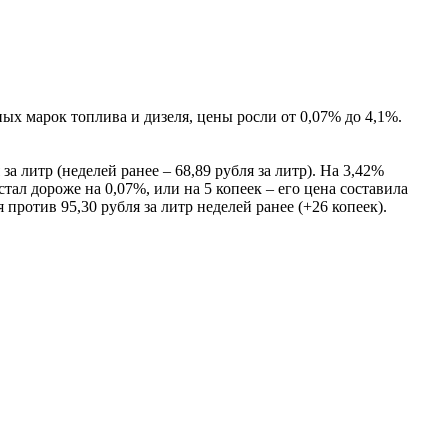
х марок топлива и дизеля, цены росли от 0,07% до 4,1%.
а литр (неделей ранее – 68,89 рубля за литр). На 3,42%
тал дороже на 0,07%, или на 5 копеек – его цена составила
 против 95,30 рубля за литр неделей ранее (+26 копеек).