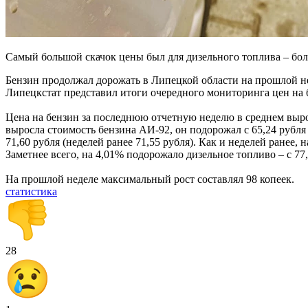
Самый большой скачок цены был для дизельного топлива – бол
Бензин продолжал дорожать в Липецкой области на прошлой нед
Липецкстат представил итоги очередного мониторинга цен на б
Цена на бензин за последнюю отчетную неделю в среднем выросла
выросла стоимость бензина АИ-92, он подорожал с 65,24 рубля д
71,60 рубля (неделей ранее 71,55 рубля). Как и неделей ранее, 
Заметнее всего, на 4,01% подорожало дизельное топливо – с 77,
На прошлой неделе максимальный рост составлял 98 копеек.
статистика
28