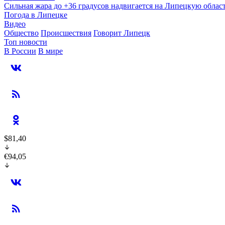
Сильная жара до +36 градусов надвигается на Липецкую облас
Погода в Липецке
Видео
Общество
Происшествия
Говорит Липецк
Топ новости
В России
В мире
$81,40
€94,05