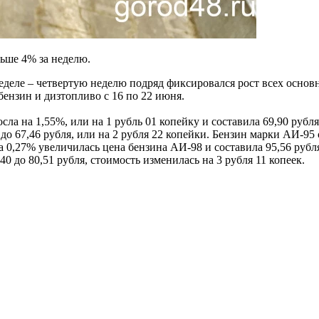
ьше 4% за неделю.
еле – четвертую неделю подряд фиксировался рост всех основны
ензин и дизтопливо с 16 по 22 июня.
 на 1,55%, или на 1 рубль 01 копейку и составила 69,90 рубля з
о 67,46 рубля, или на 2 рубля 22 копейки. Бензин марки АИ-95 с
на 0,27% увеличилась цена бензина АИ-98 и составила 95,56 рубля
40 до 80,51 рубля, стоимость изменилась на 3 рубля 11 копеек.