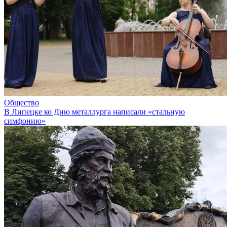
Общество
В Липецке ко Дню металлурга написали «стальную
симфонию»