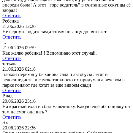
впереди была! А этот "горе водитель" в считанные секунды её
забрал!
Ответить
Ребенка
21.06.2026 12:26
Не вернуть родителям,а этому поганцу до пяти лет...
Ответить
...
21.06.2026 09:59
Как жалко ребенка!!! Вспоминаю этот случай.
Ответить
татьяна
21.06.2026 02:18
плохой переход у быханова сада и автобусы летят и
велосипедисты и самокатчики кто их придумал а вечером в
парке гоняют где хотят за еще вдвоем сзади
Ответить
Влад
20.06.2026 23:16
На красный ехал и сбил мальчишку. Какую ещё обстановку он
там не смог оценить ?
Ответить
Эх
20.06.2026 22:36