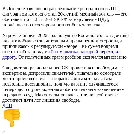
В Липецке завершено расследование резонансного ДТП,
фигурантом которого стал 20-летний местный житель — его
обвиняют по ч. 3 ст. 264 УК РФ за нарушение ПДД,
повлёкшее по неосторожности гибель человека.
Утром 13 апреля 2026 года на улице Космонавтов он двигался
на автомобиле со значительным превышением скорости, а
приближаясь к регулируемой «зебре», не сумел вовремя
оценить обстановку и
сбил мальчика, который переходил
дорогу.
От полученных травм ребёнок скончался мгновенно.
Следователи регионального СК провели все необходимые
экспертизы, допросили свидетелей, тщательно осмотрели
место происшествия — собранная доказательная база
позволила восстановить полную картину случившегося.
Теперь дело с утверждённым обвинительным заключением
передано в суд, Максимальное наказание по этой статье
достигает пяти лет лишения свободы.
ДТП
5