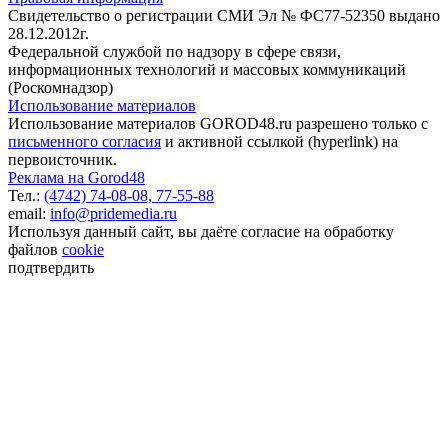
Свидетельство о регистрации СМИ Эл № ФС77-52350 выдано
28.12.2012г.
Федеральной службой по надзору в сфере связи,
информационных технологий и массовых коммуникаций
(Роскомнадзор)
Использование материалов
Использование материалов GOROD48.ru разрешено только с
письменного согласия
и активной ссылкой (hyperlink) на
первоисточник.
Реклама на Gorod48
Тел.:
(4742) 74-08-08,
77-55-88
email:
info@pridemedia.ru
Используя данный сайт, вы даёте согласие на обработку
файлов
cookie
подтвердить