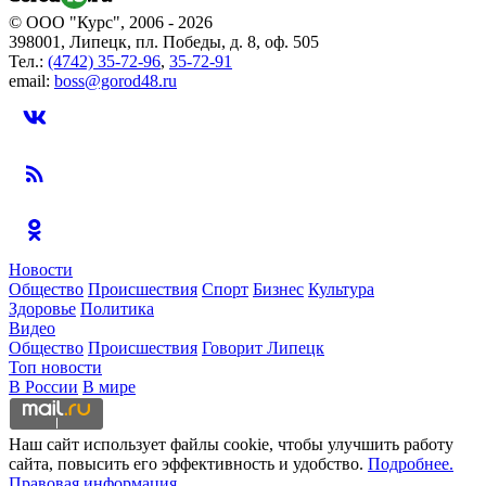
© ООО "Курс", 2006 - 2026
398001, Липецк, пл. Победы, д. 8, оф. 505
Тел.:
(4742) 35-72-96
,
35-72-91
email:
boss@gorod48.ru
Новости
Общество
Происшествия
Спорт
Бизнес
Культура
Здоровье
Политика
Видео
Общество
Происшествия
Говорит Липецк
Топ новости
В России
В мире
Наш сайт использует файлы cookie, чтобы улучшить работу
сайта, повысить его эффективность и удобство.
Подробнее.
Правовая информация