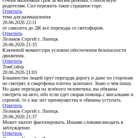
Очень маленький срок за жизнь ребёнка. Соболезную
родителям. Сил пережить такое страшное горе.
Ответить
тема для размышления
20.06.2026 22:11
от самолета до ДК все переходы со светофором.
Ответить
Леликов Сергей г. Липецк
20.06.2026 21:35
Ключевой момент:при условии обеспечения безопасности
движения.
Ответить
ТомСойер
20.06.2026 21:03
Бльшинство людей прут перехрдя дорогу и даже по сторонам
не смотрят, в смартфоны плотно залипают. Знаю о чём пишу.
Но даже переходя на зелёного человечека, вы обязаны
смотреть на авто, ибо если едет скорая помощь с мигалками и
сереной, то у вас нет преимущества и обязаны уступать.
Ответить
Леликов Сергей г. Липецк
20.06.2026 21:37
Может хватит фантазировать. Иными словами:вводить в
заблуждение.
Ответить