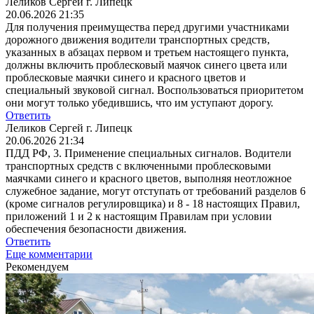
Леликов Сергей г. Липецк
20.06.2026 21:35
Для получения преимущества перед другими участниками
дорожного движения водители транспортных средств,
указанных в абзацах первом и третьем настоящего пункта,
должны включить проблесковый маячок синего цвета или
проблесковые маячки синего и красного цветов и
специальный звуковой сигнал. Воспользоваться приоритетом
они могут только убедившись, что им уступают дорогу.
Ответить
Леликов Сергей г. Липецк
20.06.2026 21:34
ПДД РФ, 3. Применение специальных сигналов. Водители
транспортных средств с включенными проблесковыми
маячками синего и красного цветов, выполняя неотложное
служебное задание, могут отступать от требований разделов 6
(кроме сигналов регулировщика) и 8 - 18 настоящих Правил,
приложений 1 и 2 к настоящим Правилам при условии
обеспечения безопасности движения.
Ответить
Еще комментарии
Рекомендуем