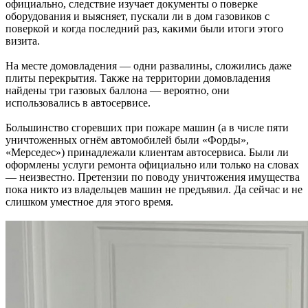
официально, следствие изучает документы о поверке
оборудования и выясняет, пускали ли в дом газовиков с
поверкой и когда последний раз, какими были итоги этого
визита.
На месте домовладения — одни развалины, сложились даже
плиты перекрытия. Также на территории домовладения
найдены три газовых баллона — вероятно, они
использовались в автосервисе.
Большинство сгоревших при пожаре машин (а в числе пяти
уничтоженных огнём автомобилей были «Форды»,
«Мерседес») принадлежали клиентам автосервиса. Были ли
оформлены услуги ремонта официально или только на словах
— неизвестно. Претензии по поводу уничтожения имущества
пока никто из владельцев машин не предъявил. Да сейчас и не
слишком уместное для этого время.