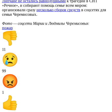
Липчане не остались равнодушными
к трагедии в СНТ
«Речное», и собирают помощь семье всем миром:
организовали сразу
несколько сборов средств
в соцсетях для
семьи Черемисовых.
Фото — соцсети Марии и Людмилы Черемисовых
пожар
11
99
1