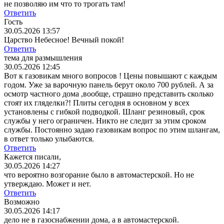
не позволяю им что то трогать там!
Ответить
Гость
30.05.2026 13:57
Царство Небесное! Вечный покой!
Ответить
тема для размышления
30.05.2026 12:45
Вот к газовикам много вопросов ! Цены повышают с каждым
годом. Уже за варочную панель берут около 700 рублей. А за
осмотр частного дома ,вообще, страшно представить сколько
стоят их гляделки?! Плиты сегодня в основном у всех
установлены с гибкой подводкой. Шланг резиновый, срок
службы у него ограничен. Никто не следит за этим сроком
службы. Постоянно задаю газовикам вопрос по этим шлангам,
в ответ только улыбаются.
Ответить
Кажется писали,
30.05.2026 14:27
что вероятно возгорание было в автомастерской. Но не
утверждаю. Может и нет.
Ответить
Возможно
30.05.2026 14:17
дело не в газоснабжении дома, а в автомастерской.