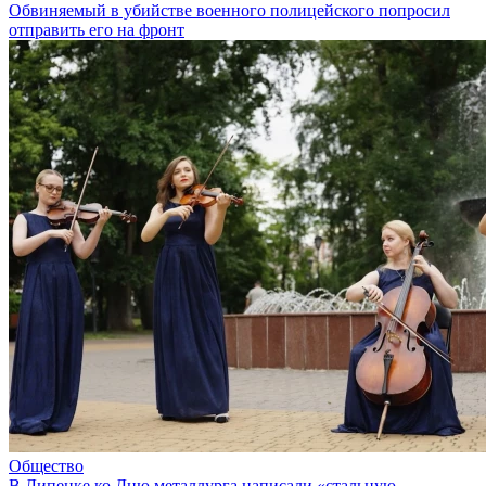
Обвиняемый в убийстве военного полицейского попросил
отправить его на фронт
Общество
В Липецке ко Дню металлурга написали «стальную