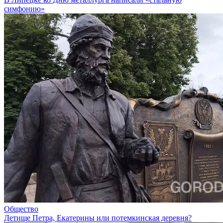
симфонию»
Общество
Детище Петра, Екатерины или потемкинская деревня?