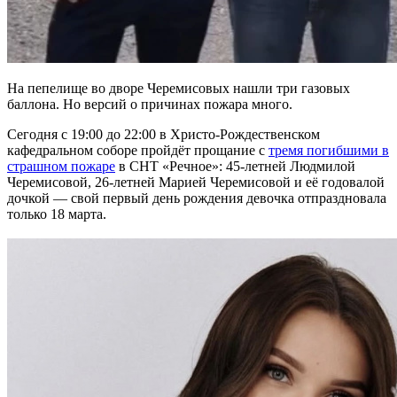
На пепелище во дворе Черемисовых нашли три газовых
баллона. Но версий о причинах пожара много.
Сегодня с 19:00 до 22:00 в Христо-Рождественском
кафедральном соборе пройдёт прощание с
тремя погибшими в
страшном пожаре
в СНТ «Речное»: 45-летней Людмилой
Черемисовой, 26-летней Марией Черемисовой и её годовалой
дочкой — свой первый день рождения девочка отпраздновала
только 18 марта.