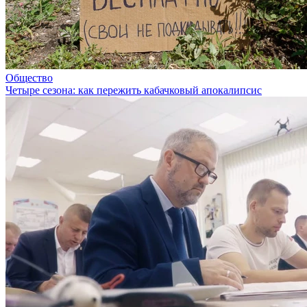
Общество
Четыре сезона: как пережить кабачковый апокалипсис