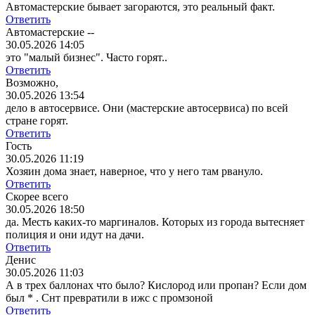
Автомастерские бывает загораются, это реальный факт.
Ответить
Автомастерские --
30.05.2026 14:05
это "малый бизнес". Часто горят..
Ответить
Возможно,
30.05.2026 13:54
дело в автосервисе. Они (мастерские автосервиса) по всей
стране горят.
Ответить
Гость
30.05.2026 11:19
Хозяин дома знает, наверное, что у него там рвануло.
Ответить
Скорее всего
30.05.2026 18:50
да. Месть каких-то маргиналов. Которых из города вытесняет
полиция и они идут на дачи.
Ответить
Денис
30.05.2026 11:03
А в трех баллонах что было? Кислород или пропан? Если дом
был * . Снт превратили в ижс с промзоной
Ответить