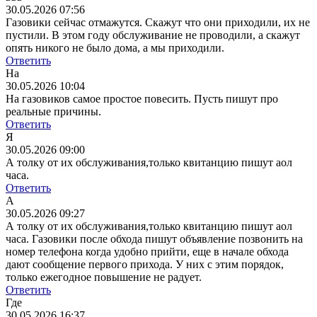
30.05.2026 07:56
Газовики сейчас отмажутся. Скажут что они приходили, их не
пустили. В этом году обслуживание не проводили, а скажут
опять никого не было дома, а мы приходили.
Ответить
На
30.05.2026 10:04
На газовиков самое простое повесить. Пусть пишут про
реальные причины.
Ответить
Я
30.05.2026 09:00
А толку от их обслуживания,только квитанцию пишут аол
часа.
Ответить
А
30.05.2026 09:27
А толку от их обслуживания,только квитанцию пишут аол
часа.
Газовики после обхода пишут объявление позвонить на
номер телефона когда удобно прийти, еще в начале обхода
дают сообщение первого прихода. У них с этим порядок,
только ежегодное повышение не радует.
Ответить
Где
30.05.2026 16:37