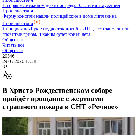
В горящем нежилом доме пострадал 63-летний мужчина
Происшествия
Ферму конопли нашли полицейские в доме липчанина
Происшествия
Липецкая вечЁрка: подросток погиб в ДТП, леса заполонили
ядовитые грибы, и каким будет конец лета
Общество
Читать все
Общество
20346
29.05.2026 17:28
33
В Христо-Рождественском соборе
пройдёт прощание с жертвами
страшного пожара в СНТ «Речное»