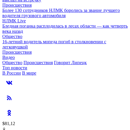
Происшествия
Более 130 сотрудников НЛМК боролись за звание лучшего
водителя грузового автомобиля
НЛМК Live
Бледная поганка расплодилась в лесах области — как четверть
века назад
Общество
16-летний водитель мопеда погиб в столкновении с
легковушкой
Происшествия
Видео
Общество
Происшествия
Говорит Липецк
Топ новости
В России
В мире
$81,12