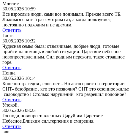
Мнение
30.05.2026 10:59
Все взрослые люди, сами все понимали. Прежде всего ТБ.
Ложимся спать 5 раз смотрим газ, а когда пользуемся,
постоянно подходим и не дремим.
Ответить
Гость
30.05.2026 10:32
Чудесная семья была: отзывчивые, добрые люди, готовые
прийти на помощь в любой ситуации. Царствие небесное
новопреставленным. Сил родным пережить такое страшное
горе.
Ответить
Нонка
30.05.2026 10:14
Конечно трагедия , слов нет... Но автосервис на территории
СНТ- безобразие , кто это позволил? СНТ это сезонное жилье
-садоводство ! Столько нарушений -кто разрешил подобное?
Ответить
Упокой,
30.05.2026 08:23
Господи,новопреставленных.Даруй им Царствие
Небесное.Близким сил,терпения и смирения.
Ответить
ввв