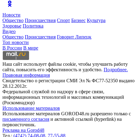
Новости
Общество
Происшествия
Спорт
Бизнес
Культура
Здоровье
Политика
Видео
Общество
Происшествия
Говорит Липецк
Топ новости
В России
В мире
Наш сайт использует файлы cookie, чтобы улучшить работу
сайта, повысить его эффективность и удобство.
Подробнее.
Правовая информация
Свидетельство о регистрации СМИ Эл № ФС77-52350 выдано
28.12.2012г.
Федеральной службой по надзору в сфере связи,
информационных технологий и массовых коммуникаций
(Роскомнадзор)
Использование материалов
Использование материалов GOROD48.ru разрешено только с
письменного согласия
и активной ссылкой (hyperlink) на
первоисточник.
Реклама на Gorod48
Тел.:
(4742) 74-08-08,
77-55-88