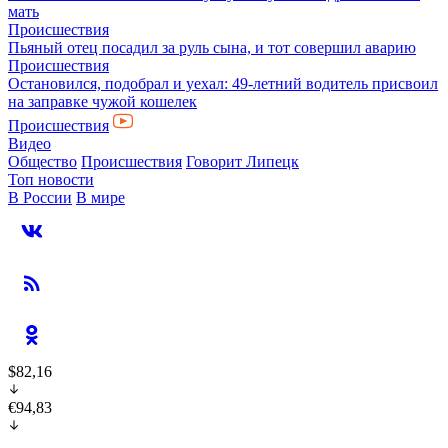
мать
Происшествия
Пьяный отец посадил за руль сына, и тот совершил аварию
Происшествия
Остановился, подобрал и уехал: 49-летний водитель присвоил
на заправке чужой кошелек
Происшествия
Видео
Общество
Происшествия
Говорит Липецк
Топ новости
В России
В мире
$82,16
€94,83