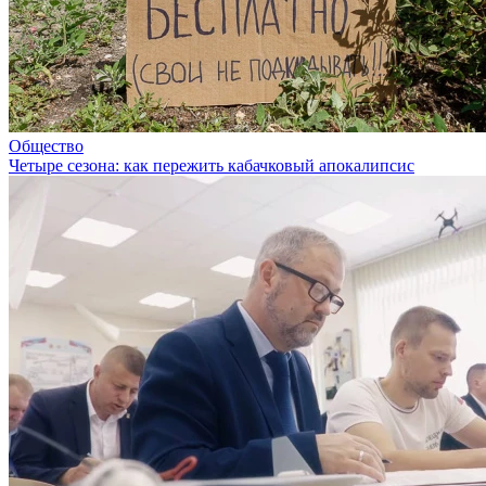
Общество
Четыре сезона: как пережить кабачковый апокалипсис