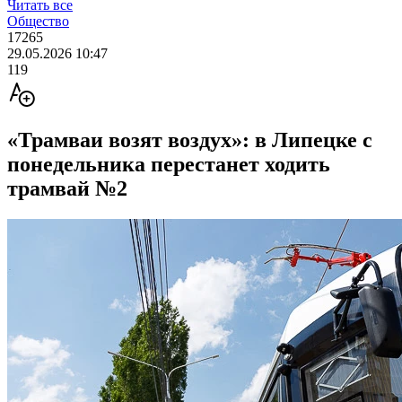
Читать все
Общество
17265
29.05.2026 10:47
119
«Трамваи возят воздух»: в Липецке с
понедельника перестанет ходить
трамвай №2