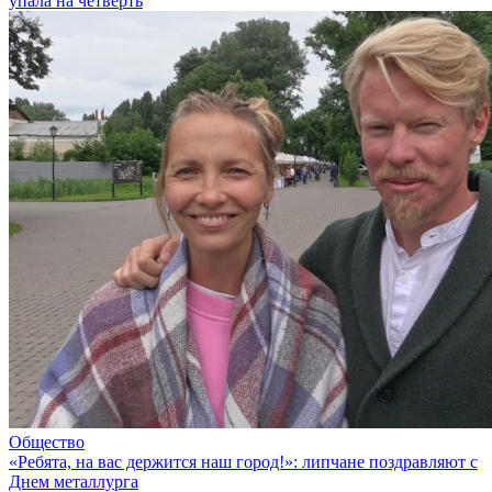
упала на четверть
Общество
«Ребята, на вас держится наш город!»: липчане поздравляют с
Днем металлурга