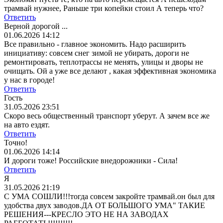
трамвай нужнее, Раньше три копейки стоил А теперь что?
Ответить
Верной дорогой ...
01.06.2026 14:12
Все правильно - главное экономить. Надо расширить
инициативу: совсем снег зимой не убирать, дороги не
ремонтировать, теплотрассы не менять, улицы и дворы не
очищать. Ой а уже все делают , какая эффективная экономика
у нас в городе!
Ответить
Гость
31.05.2026 23:51
Скоро весь общественный транспорт уберут. А зачем все же
на авто ездят.
Ответить
Точно!
01.06.2026 14:14
И дороги тоже! Российские внедорожники - Сила!
Ответить
Я
31.05.2026 21:19
С УМА СОШЛИ!!!тогда совсем закройте трамвай.он был для
удобства двух заводов.ДА ОТ БОЛЬШОГО УМА" ТАКИЕ
РЕШЕНИЯ---КРЕСЛО ЭТО НЕ НА ЗАВОДАХ