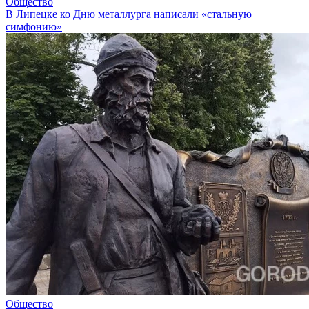
Общество
В Липецке ко Дню металлурга написали «стальную
симфонию»
Общество