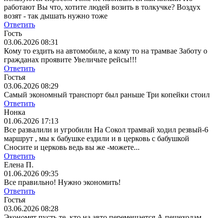
работают Вы что, хотите людей возить в толкучке? Воздух
возят - так дышать нужно тоже
Ответить
Гость
03.06.2026 08:31
Кому то ездить на автомобиле, а кому то на трамвае Заботу о
гражданах проявите Увеличьте рейсы!!!
Ответить
Гостья
03.06.2026 08:29
Самый экономный транспорт был раньше Три копейки стоил
Ответить
Нонка
01.06.2026 17:13
Все развалили и угробили На Сокол трамвай ходил резвый-6
маршрут , мы к бабушке ездили и в церковь с бабушкой
Сносите и церковь ведь вы же -можете...
Ответить
Елена П.
01.06.2026 09:35
Все правильно! Нужно экономить!
Ответить
Гостья
03.06.2026 08:28
Экономят пусть те, кто на авто перемещается А пешеходам