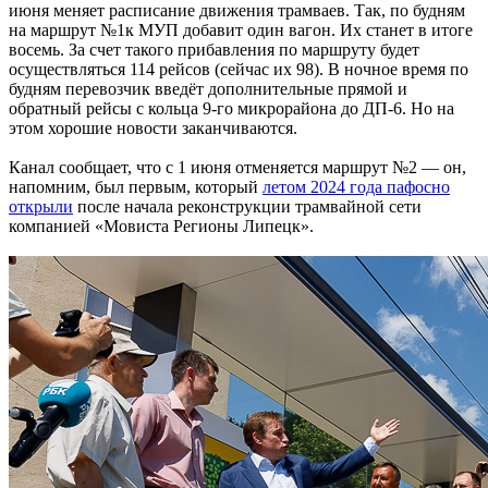
июня меняет расписание движения трамваев. Так, по будням
на маршрут №1к МУП добавит один вагон. Их станет в итоге
восемь. За счет такого прибавления по маршруту будет
осуществляться 114 рейсов (сейчас их 98). В ночное время по
будням перевозчик введёт дополнительные прямой и
обратный рейсы с кольца 9-го микрорайона до ДП-6. Но на
этом хорошие новости заканчиваются.
Канал сообщает, что с 1 июня отменяется маршрут №2 — он,
напомним, был первым, который
летом 2024 года пафосно
открыли
после начала реконструкции трамвайной сети
компанией «Мовиста Регионы Липецк».