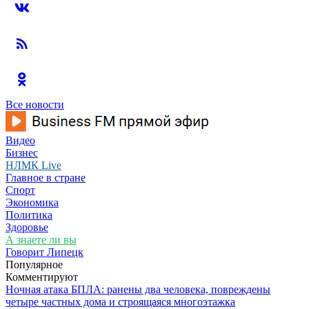
Все новости
Видео
Бизнес
НЛМК Live
Главное в стране
Спорт
Экономика
Политика
Здоровье
А знаете ли вы
Говорит Липецк
Популярное
Комментируют
Ночная атака БПЛА: ранены два человека, повреждены
четыре частных дома и строящаяся многоэтажка