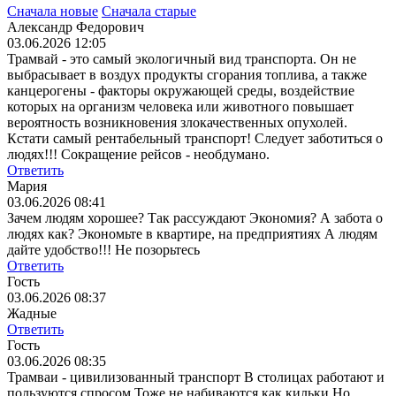
Сначала новые
Сначала старые
Александр Федорович
03.06.2026 12:05
Трамвай - это самый экологичный вид транспорта. Он не
выбрасывает в воздух продукты сгорания топлива, а также
канцерогены - факторы окружающей среды, воздействие
которых на организм человека или животного повышает
вероятность возникновения злокачественных опухолей.
Кстати самый рентабельный транспорт! Следует заботиться о
людях!!! Сокращение рейсов - необдумано.
Ответить
Мария
03.06.2026 08:41
Зачем людям хорошее? Так рассуждают Экономия? А забота о
людях как? Экономьте в квартире, на предприятиях А людям
дайте удобство!!! Не позорьтесь
Ответить
Гость
03.06.2026 08:37
Жадные
Ответить
Гость
03.06.2026 08:35
Трамваи - цивилизованный транспорт В столицах работают и
пользуются спросом Тоже не набиваются как кильки Но