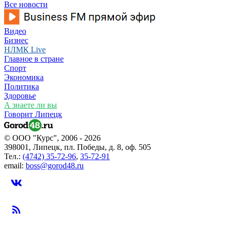
Все новости
Видео
Бизнес
НЛМК Live
Главное в стране
Спорт
Экономика
Политика
Здоровье
А знаете ли вы
Говорит Липецк
© ООО "Курс", 2006 - 2026
398001, Липецк, пл. Победы, д. 8, оф. 505
Тел.:
(4742) 35-72-96
,
35-72-91
email:
boss@gorod48.ru