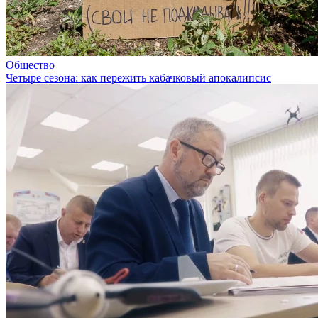
Общество
Четыре сезона: как пережить кабачковый апокалипсис