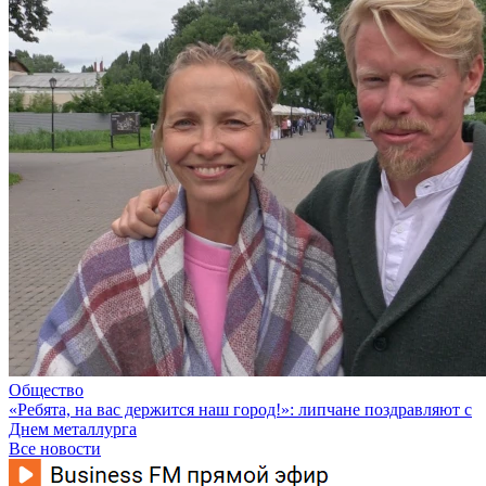
Общество
«Ребята, на вас держится наш город!»: липчане поздравляют с
Днем металлурга
Все новости