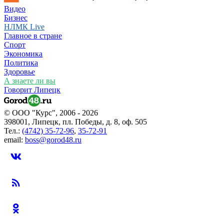
Видео
Бизнес
НЛМК Live
Главное в стране
Спорт
Экономика
Политика
Здоровье
А знаете ли вы
Говорит Липецк
© ООО "Курс", 2006 - 2026
398001, Липецк, пл. Победы, д. 8, оф. 505
Тел.:
(4742) 35-72-96
,
35-72-91
email:
boss@gorod48.ru