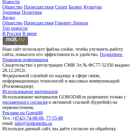
Новости
Общество
Происшествия
Спорт
Бизнес
Культура
Здоровье
Политика
Видео
Общество
Происшествия
Говорит Липецк
Топ новости
В России
В мире
Наш сайт использует файлы cookie, чтобы улучшить работу
сайта, повысить его эффективность и удобство.
Подробнее.
Правовая информация
Свидетельство о регистрации СМИ Эл № ФС77-52350 выдано
28.12.2012г.
Федеральной службой по надзору в сфере связи,
информационных технологий и массовых коммуникаций
(Роскомнадзор)
Использование материалов
Использование материалов GOROD48.ru разрешено только с
письменного согласия
и активной ссылкой (hyperlink) на
первоисточник.
Реклама на Gorod48
Тел.:
(4742) 74-08-08,
77-55-88
email:
info@pridemedia.ru
Используя данный сайт, вы даёте согласие на обработку