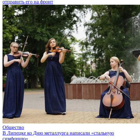
отправить его на фронт
Общество
В Липецке ко Дню металлурга написали «стальную
симфонию»