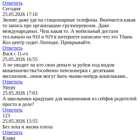
Ответить
Сегодня
25.05.2026 17:10
Звонят даже уде на стационарные телефоны. Вкючается какая
то запись про организацию грузоперевозок. Даже
международных. Чуш какая то. А мобильный достали
тел.начало на 910 и 919 в интернете написано что это Тбанк.
Кол центр сидит Липецке. Прикрывайте.
Ответить
Вася с 11-го
25.05.2026 16:55
А не уводит ли кто свои деньги за рубеж под видом
мошенничества?особенно пенсионерки с десятками
миллионов...ониж могут быть чьими-нибудь кошельками..
Ответить
Уруру
25.05.2026 17:03
А школьники крадушие для мошенников из сейфов родителей
просто в доле?
Ответить
123
25.05.2026 15:55
Без лоха и жизнь плоха
Ответить
Клава