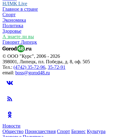
НЛМК Live
Главное в стране
Спорт
Экономика
Политика
Здоровье
А знаете ли вы
Говорит Липецк
© ООО "Курс", 2006 - 2026
398001, Липецк, пл. Победы, д. 8, оф. 505
Тел.:
(4742) 35-72-96
,
35-72-91
email:
boss@gorod48.ru
Новости
Общество
Происшествия
Спорт
Бизнес
Культура
Здоровье
Политика