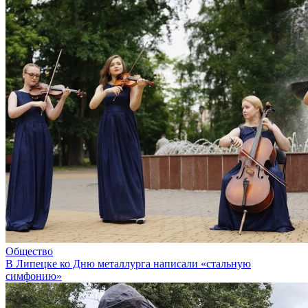
Общество
В Липецке ко Дню металлурга написали «стальную
симфонию»