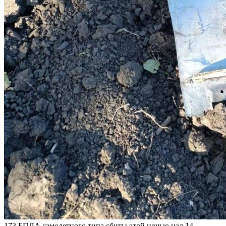
173 БПЛА самолетного типа сбиты этой ночью над 14