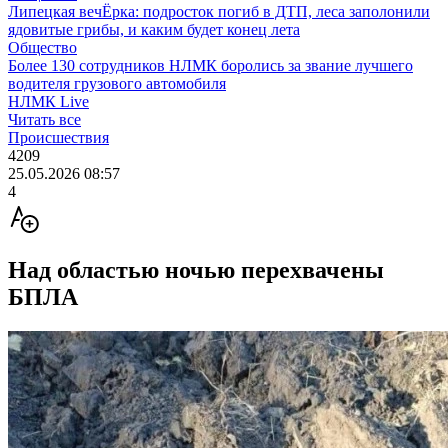
Липецкая вечЁрка: подросток погиб в ДТП, леса заполонили
ядовитые грибы, и каким будет конец лета
Общество
Более 130 сотрудников НЛМК боролись за звание лучшего
водителя грузового автомобиля
НЛМК Live
Читать все
Происшествия
4209
25.05.2026 08:57
4
Над областью ночью перехвачены
БПЛА