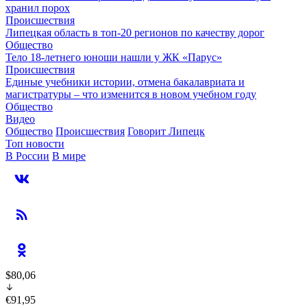
хранил порох
Происшествия
Липецкая область в топ-20 регионов по качеству дорог
Общество
Тело 18-летнего юноши нашли у ЖК «Парус»
Происшествия
Единые учебники истории, отмена бакалавриата и
магистратуры – что изменится в новом учебном году
Общество
Видео
Общество
Происшествия
Говорит Липецк
Топ новости
В России
В мире
$80,06
€91,95