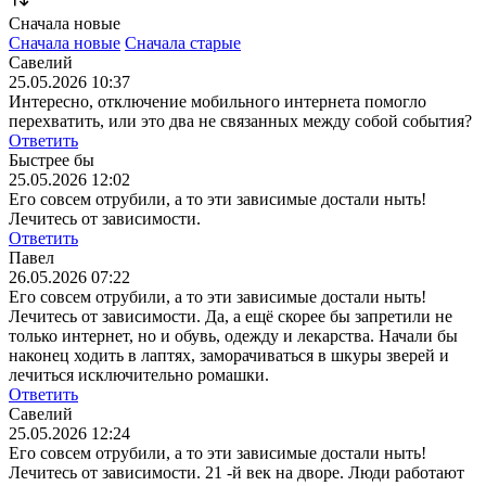
Сначала новые
Сначала новые
Сначала старые
Савелий
25.05.2026 10:37
Интересно, отключение мобильного интернета помогло
перехватить, или это два не связанных между собой события?
Ответить
Быстрее бы
25.05.2026 12:02
Его совсем отрубили, а то эти зависимые достали ныть!
Лечитесь от зависимости.
Ответить
Павел
26.05.2026 07:22
Его совсем отрубили, а то эти зависимые достали ныть!
Лечитесь от зависимости.
Да, а ещё скорее бы запретили не
только интернет, но и обувь, одежду и лекарства. Начали бы
наконец ходить в лаптях, заморачиваться в шкуры зверей и
лечиться исключительно ромашки.
Ответить
Савелий
25.05.2026 12:24
Его совсем отрубили, а то эти зависимые достали ныть!
Лечитесь от зависимости.
21 -й век на дворе. Люди работают