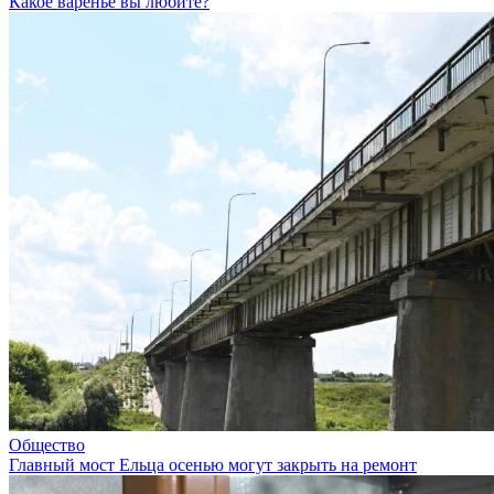
Какое варенье вы любите?
Общество
Главный мост Ельца осенью могут закрыть на ремонт