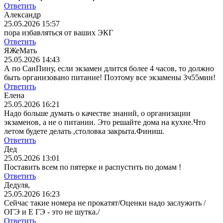
Ответить
Александр
25.05.2026 15:57
пора избавляться от ваших ЭКГ
Ответить
ЯЖеМать
25.05.2026 14:43
А по СанПину, если экзамен длится более 4 часов, то должно
быть организовано питание! Поэтому все экзамены 3ч55мин!
Ответить
Елена
25.05.2026 16:21
Надо больше думать о качестве знаний, о организации
экзаменов, а не о питании. Это решайте дома на кухне.Что
летом будете делать ,столовка закрыта.Финиш.
Ответить
Дед
25.05.2026 13:01
Поставить всем по пятерке и распустить по домам !
Ответить
Дедуля,
25.05.2026 16:23
Сейчас такие номера не прокатят/Оценки надо заслужить /
ОГЭ и Е ГЭ - это не шутка./
Ответить