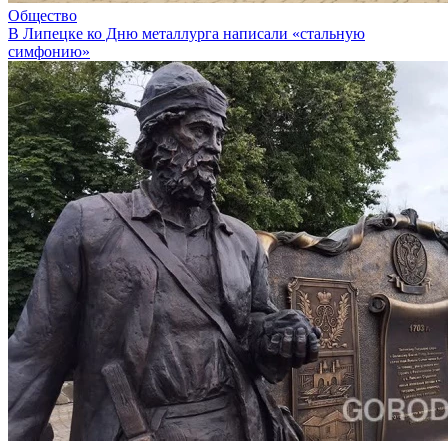
Общество
В Липецке ко Дню металлурга написали «стальную
симфонию»