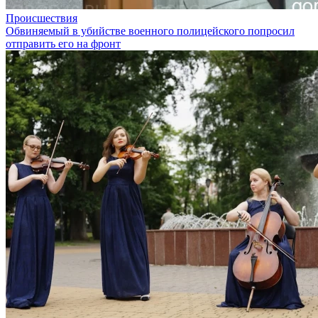
Происшествия
Обвиняемый в убийстве военного полицейского попросил
отправить его на фронт