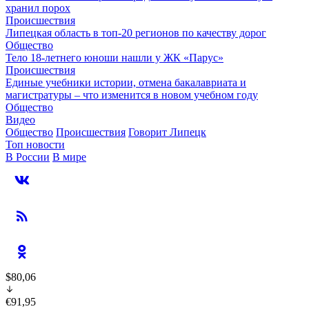
хранил порох
Происшествия
Липецкая область в топ-20 регионов по качеству дорог
Общество
Тело 18-летнего юноши нашли у ЖК «Парус»
Происшествия
Единые учебники истории, отмена бакалавриата и
магистратуры – что изменится в новом учебном году
Общество
Видео
Общество
Происшествия
Говорит Липецк
Топ новости
В России
В мире
$80,06
€91,95