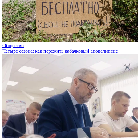
Общество
Четыре сезона: как пережить кабачковый апокалипсис