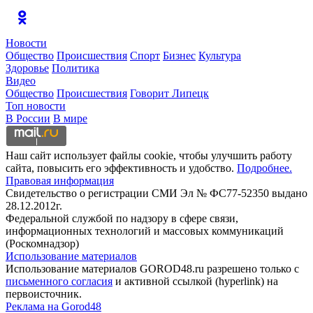
Новости
Общество
Происшествия
Спорт
Бизнес
Культура
Здоровье
Политика
Видео
Общество
Происшествия
Говорит Липецк
Топ новости
В России
В мире
Наш сайт использует файлы cookie, чтобы улучшить работу
сайта, повысить его эффективность и удобство.
Подробнее.
Правовая информация
Свидетельство о регистрации СМИ Эл № ФС77-52350 выдано
28.12.2012г.
Федеральной службой по надзору в сфере связи,
информационных технологий и массовых коммуникаций
(Роскомнадзор)
Использование материалов
Использование материалов GOROD48.ru разрешено только с
письменного согласия
и активной ссылкой (hyperlink) на
первоисточник.
Реклама на Gorod48