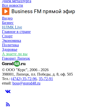
Днем металлурга
Все новости
Видео
Бизнес
НЛМК Live
Главное в стране
Спорт
Экономика
Политика
Здоровье
А знаете ли вы
Говорит Липецк
© ООО "Курс", 2006 - 2026
398001, Липецк, пл. Победы, д. 8, оф. 505
Тел.:
(4742) 35-72-96
,
35-72-91
email:
boss@gorod48.ru