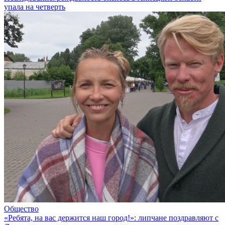
упала на четверть
Общество
«Ребята, на вас держится наш город!»: липчане поздравляют с