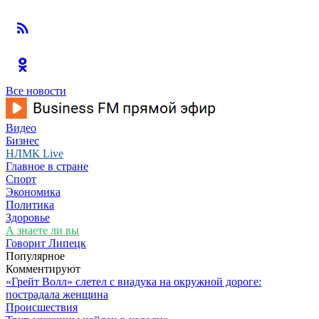
Все новости
Видео
Бизнес
НЛМК Live
Главное в стране
Спорт
Экономика
Политика
Здоровье
А знаете ли вы
Говорит Липецк
Популярное
Комментируют
«Грейт Волл» слетел с виадука на окружной дороге:
пострадала женщина
Происшествия