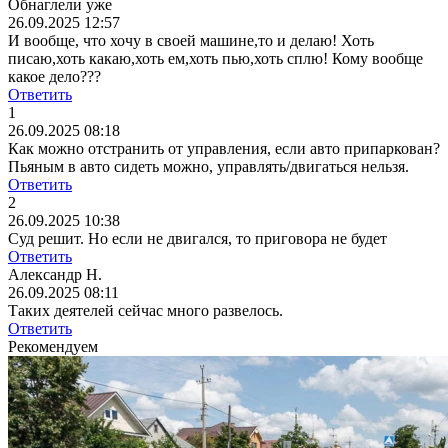
Обнаглели уже
26.09.2025 12:57
И вообще, что хочу в своей машине,то и делаю! Хоть
писаю,хоть какаю,хоть ем,хоть пью,хоть сплю! Кому вообще
какое дело???
Ответить
1
26.09.2025 08:18
Как можно отстранить от управления, если авто припаркован?
Пьяным в авто сидеть можно, управлять/двигаться нельзя.
Ответить
2
26.09.2025 10:38
Суд решит. Но если не двигался, то приговора не будет
Ответить
Александр Н.
26.09.2025 08:11
Таких деятелей сейчас много развелось.
Ответить
Рекомендуем