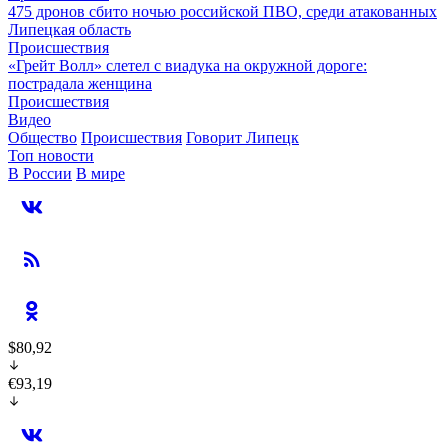
475 дронов сбито ночью российской ПВО, среди атакованных
Липецкая область
Происшествия
«Грейт Волл» слетел с виадука на окружной дороге:
пострадала женщина
Происшествия
Видео
Общество
Происшествия
Говорит Липецк
Топ новости
В России
В мире
$80,92
€93,19