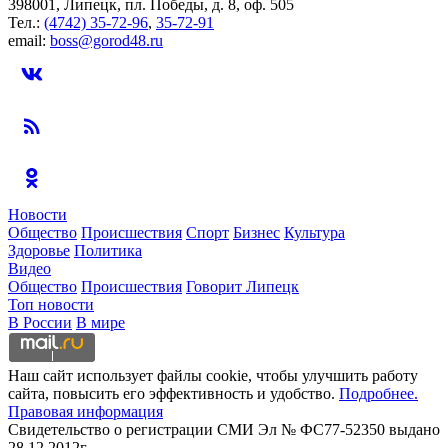
398001, Липецк, пл. Победы, д. 8, оф. 505
Тел.:
(4742) 35-72-96
,
35-72-91
email:
boss@gorod48.ru
Новости
Общество
Происшествия
Спорт
Бизнес
Культура
Здоровье
Политика
Видео
Общество
Происшествия
Говорит Липецк
Топ новости
В России
В мире
Наш сайт использует файлы cookie, чтобы улучшить работу
сайта, повысить его эффективность и удобство.
Подробнее.
Правовая информация
Свидетельство о регистрации СМИ Эл № ФС77-52350 выдано
28.12.2012г.