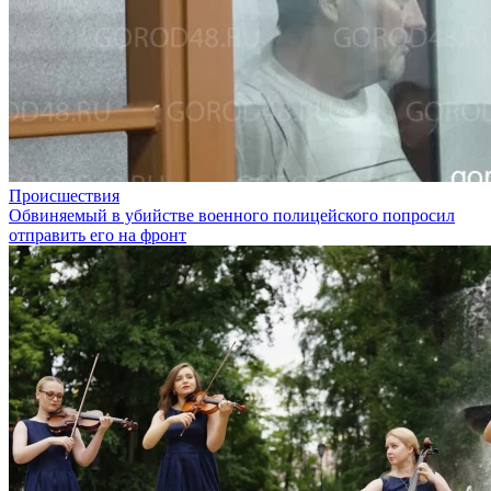
Происшествия
Обвиняемый в убийстве военного полицейского попросил
отправить его на фронт