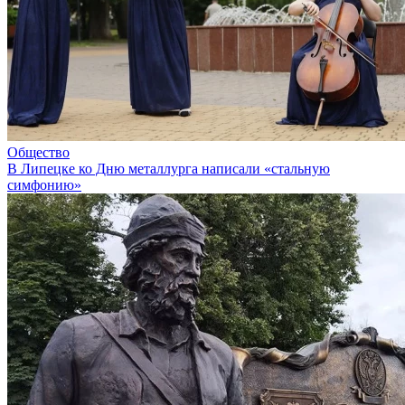
Общество
В Липецке ко Дню металлурга написали «стальную
симфонию»