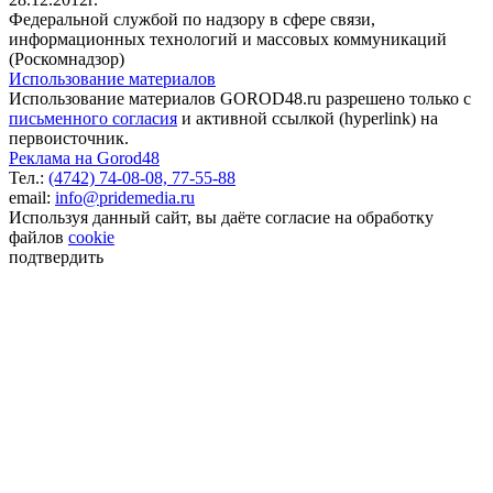
Федеральной службой по надзору в сфере связи,
информационных технологий и массовых коммуникаций
(Роскомнадзор)
Использование материалов
Использование материалов GOROD48.ru разрешено только с
письменного согласия
и активной ссылкой (hyperlink) на
первоисточник.
Реклама на Gorod48
Тел.:
(4742) 74-08-08,
77-55-88
email:
info@pridemedia.ru
Используя данный сайт, вы даёте согласие на обработку
файлов
cookie
подтвердить