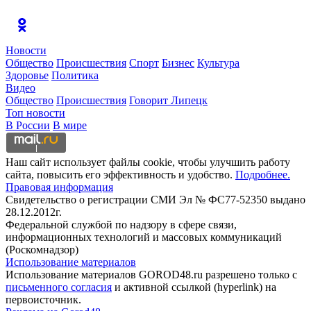
Новости
Общество
Происшествия
Спорт
Бизнес
Культура
Здоровье
Политика
Видео
Общество
Происшествия
Говорит Липецк
Топ новости
В России
В мире
Наш сайт использует файлы cookie, чтобы улучшить работу
сайта, повысить его эффективность и удобство.
Подробнее.
Правовая информация
Свидетельство о регистрации СМИ Эл № ФС77-52350 выдано
28.12.2012г.
Федеральной службой по надзору в сфере связи,
информационных технологий и массовых коммуникаций
(Роскомнадзор)
Использование материалов
Использование материалов GOROD48.ru разрешено только с
письменного согласия
и активной ссылкой (hyperlink) на
первоисточник.