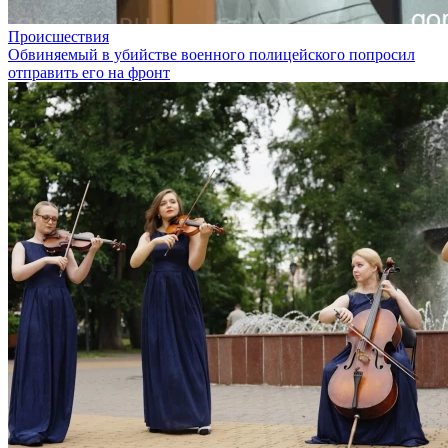
Происшествия
Обвиняемый в убийстве военного полицейского попросил
отправить его на фронт