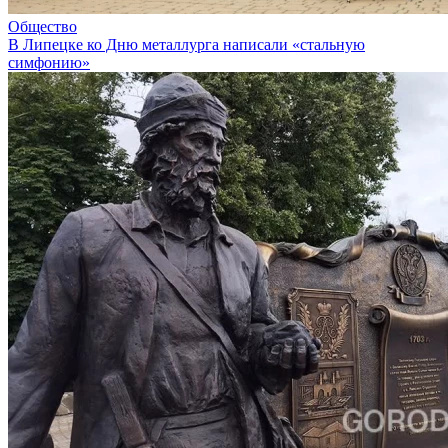
Общество
В Липецке ко Дню металлурга написали «стальную
симфонию»