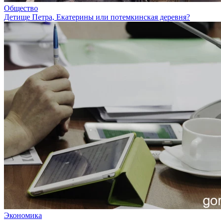
Общество
Детище Петра, Екатерины или потемкинская деревня?
Экономика