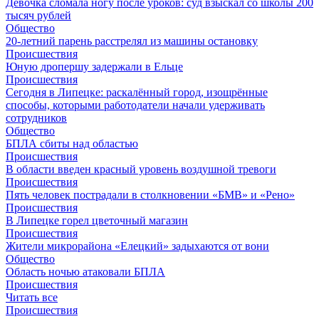
Девочка сломала ногу после уроков: суд взыскал со школы 200
тысяч рублей
Общество
20-летний парень расстрелял из машины остановку
Происшествия
Юную дропершу задержали в Ельце
Происшествия
Сегодня в Липецке: раскалённый город, изощрённые
способы, которыми работодатели начали удерживать
сотрудников
Общество
БПЛА сбиты над областью
Происшествия
В области введен красный уровень воздушной тревоги
Происшествия
Пять человек пострадали в столкновении «БМВ» и «Рено»
Происшествия
В Липецке горел цветочный магазин
Происшествия
Жители микрорайона «Елецкий» задыхаются от вони
Общество
Область ночью атаковали БПЛА
Происшествия
Читать все
Происшествия